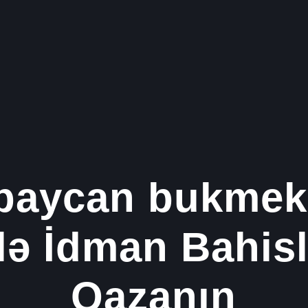
baycan bukmek
ilə İdman Bahisl
Qazanın