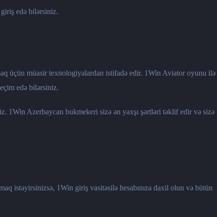
riş edə bilərsiniz.
aq üçün müasir texnologiyalardan istifadə edir. 1Win Aviator oyunu ilə
eçim edə bilərsiniz.
z. 1Win Azerbaycan bukmekeri sizə ən yaxşı şərtləri təklif edir və sizə
 istəyirsinizsə, 1Win giriş vasitəsilə hesabınıza daxil olun və bütün