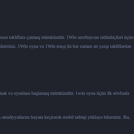
susi təkliflərə çatmaq mümkündür. 1Win azerbaycan istifadəçiləri üçün
lərsiniz. 1Win oyna və 1Win вход ilə hər zaman ən yaxşı təkliflərdən
iş etmək və oyunlara başlamaq mümkündür. 1win oyna üçün ilk növbədə
məliyyatlarını həyata keçirərək mobil tətbiqi yükləyə bilərsiniz. Bu,