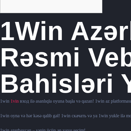
1Win Azər
Rəsmi Veb
Bahisləri
1win
1vin
вход ilə asanlıqla oyuna başla və qazan! 1win az platformas
1win oyna və hər kəsə qalib gəl! 1win скачать və ya 1win yukle ilə mob
1win azerbaycan – sənin üçün ən yaxşı seçim!