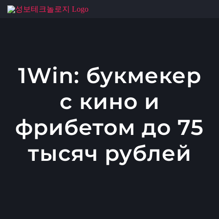
콘
텐
츠
로
건
1Win: букмекер
너
с кино и
뛰
기
фрибетом до 75
тысяч рублей