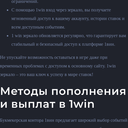
ограничений.
С помощью 1win вход через зеркало, вы получаете
мгновенный доступ к вашему аккаунту, истории ставок и
всем доступным событиям.
1 win зеркало обновляется регулярно, что гарантирует вам
стабильный и безопасный доступ к платформе 1вин.
Не упускайте возможность оставаться в игре даже при
временных проблемах с доступом к основному сайту. 1win
зеркало – это ваш ключ к успеху в мире ставок!
Методы пополнения
и выплат в 1win
Букмекерская контора 1вин предлагает широкий выбор событий