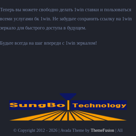
Теперь вы можете свободно делать 1win ставки и пользоваться
всеми услугами бк 1win. Не забудьте сохранить ссылку на 1win
зеркало для быстрого доступа в будущем.
Будьте всегда на шаг впереди с 1win зеркалом!
© Copyright 2012 - 2026 | Avada Theme by
ThemeFusion
| All