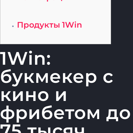
Продукты 1Win
1Win:
букмекер с
кино и
фрибетом до
75 тысяч