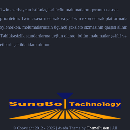
1win azerbaycan istifadəçiləri üçün məlumatların qorunması əsas
prioritetdir. 1win скачать edərək və ya 1win вход edərək platformada
əylənərkən, məlumatlarınızın üçüncü şəxslərə sızmasının qarşısı alınır.
Təhlükəsizlik standartlarına uyğun olaraq, bütün məlumatlar şəffaf və
etibarlı şəkildə idarə olunur.
© Copyright 2012 - 2026 | Avada Theme by
ThemeFusion
| All