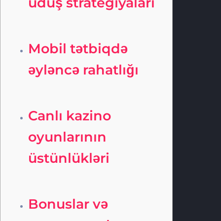
uduş strategiyaları
Mobil tətbiqdə
əyləncə rahatlığı
Canlı kazino
oyunlarının
üstünlükləri
Bonuslar və