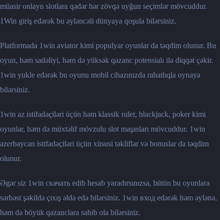
müasir onlayn slotlara qədər hər zövqə uyğun seçimlər mövcuddur.
1Win giriş edərək bu əyləncəli dünyaya qoşula bilərsiniz.
Platformada 1win aviator kimi populyar oyunlar da təqdim olunur. Bu
oyun, həm sadəliyi, həm də yüksək qazanc potensialı ilə diqqət çəkir.
1win yukle edərək bu oyunu mobil cihazınızda rahatlıqla oynaya
bilərsiniz.
1win az istifadəçiləri üçün həm klassik rulet, blackjack, poker kimi
oyunlar, həm də müxtəlif mövzulu slot maşınları mövcuddur. 1win
azerbaycan istifadəçiləri üçün xüsusi təkliflər və bonuslar da təqdim
olunur.
Əgər siz 1win скачать edib hesab yaradırsınızsa, bütün bu oyunlara
sərbəst şəkildə çıxış əldə edə bilərsiniz. 1win вход edərək həm əylənə,
həm də böyük qazanclara sahib ola bilərsiniz.