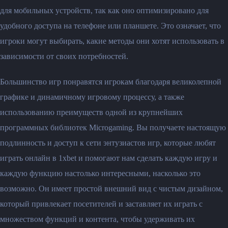
для мобильных устройств, так как оно оптимизировано для
удобного доступа на телефоне или планшете. Это означает, что
игроки могут выбирать, какие методы они хотят использовать в
зависимости от своих потребностей.
Большинство игр понравятся игрокам благодаря великолепной
графике и динамичному игровому процессу, а также
использованию преимуществ одной из крупнейших
программных библиотек Microgaming. Вы получаете настоящую
подлинность и доступ к сети энтузиастов игр, которые любят
играть онлайн в 1xbet и помогают нам сделать каждую игру и
каждую функцию настолько интересными, насколько это
возможно. Он имеет простой внешний вид с чистым дизайном,
который привлекает посетителей и заставляет их играть с
множеством функций и контента, чтобы удерживать их