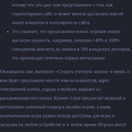
потому что это дает нам представление о том, как
спроектирован сайт, и может многое рассказать нам об
опыте клиентов и популярности сайта.
Это означает, что предложения новых игроков имеют
высокую ценность, например, начиная с 40% и 100%
совпадения депозита до лимита в 500 канадских долларов,
что производит отличное первое впечатление.
Оказавшись там, выберите «Создать учетную запись» в меню, и
вам будет предложено ввести имя пользователя, адрес
электронной почты, пароль и выбрать вариант из
раскрывающегося списка. Казино 1xbet предлагает мощный и
интуитивно понятный подход к онлайн-играм, а наши
увлекательные игры казино всегда доступны для игры и
загрузки на любом устройстве и в любое время. Игроки могут