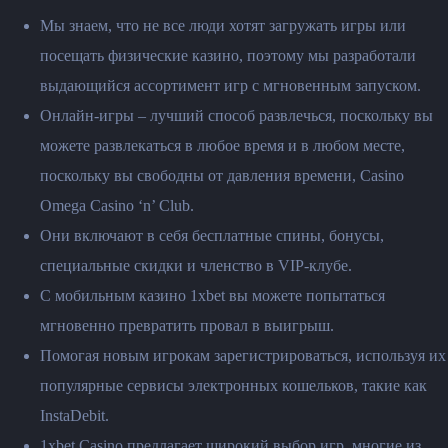
Мы знаем, что не все люди хотят загружать игры или
посещать физические казино, поэтому мы разработали
выдающийся ассортимент игр с мгновенным запуском.
Онлайн-игры – лучший способ развлечься, поскольку вы
можете развлекаться в любое время и в любом месте,
поскольку вы свободны от давления времени, Casino
Omega Casino ‘n’ Club.
Они включают в себя бесплатные спины, бонусы,
специальные скидки и членство в VIP-клубе.
С мобильным казино 1xbet вы можете попытаться
мгновенно превратить провал в выигрыш.
Помогая новым игрокам зарегистрироваться, используя их
популярные сервисы электронных кошельков, такие как
InstaDebit.
1xbet Casino предлагает широкий выбор игр, многие из