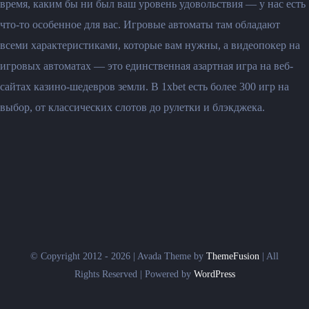
время, каким бы ни был ваш уровень удовольствия — у нас есть
что-то особенное для вас. Игровые автоматы там обладают
всеми характеристиками, которые вам нужны, а видеопокер на
игровых автоматах — это единственная азартная игра на веб-
сайтах казино-шедевров земли. В 1xbet есть более 300 игр на
выбор, от классических слотов до рулетки и блэкджека.
© Copyright 2012 - 2026 | Avada Theme by
ThemeFusion
| All
Rights Reserved | Powered by
WordPress