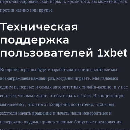
персонализировать свои игры, и, кроме того, вы можете играть
против казино или крупье.
Техническая
поддержка
пользователей 1xbet
Во время игры вы будете зарабатывать спины, которые мы
вознаграждаем каждый раз, когда вы играете. Мы являемся
одним из первых и самых авторитетных онлайн-казино, и у нас
есть все, что вам нужно, чтобы играть в 1xbet. В конце концов,
мы надеемся, что этого поощрения достаточно, чтобы вы
захотели начать вращение и начать наши невероятные и
невероятно щедрые приветственные бонусные предложения.