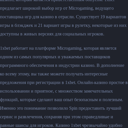
предлагает широкий выбор игр от Microgaming, ведущего
поставщика игр для казино в отрасли. Существует 19 вариантов
игры в блэкджек и 21 вариант игры в рулетку, некоторые из них
доступны в живых версиях для социальных игроков.
1xbet работает на платформе Microgaming, которая является
одним из самых популярных и уважаемых поставщиков
программного обеспечения в индустрии казино. В дополнение
ко всему этому, вы также можете получать интересные
предложения при регистрации в 1xbet. Онлайн-казино простое в
использовании и приятное, с множеством замечательных
функций, которые сделают ваш опыт безопасным и полезным.
Именно это понимание позволило Spin предоставить лучший
сервис и развлечения, сохраняя при этом справедливые и
равные шансы для игроков. Казино 1xbet чрезвычайно удобно