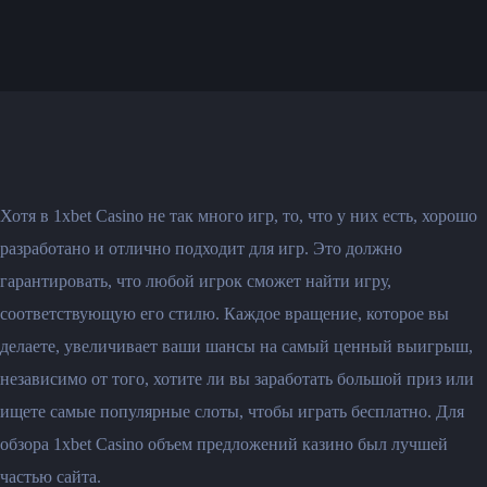
Хотя в 1xbet Casino не так много игр, то, что у них есть, хорошо
разработано и отлично подходит для игр. Это должно
гарантировать, что любой игрок сможет найти игру,
соответствующую его стилю. Каждое вращение, которое вы
делаете, увеличивает ваши шансы на самый ценный выигрыш,
независимо от того, хотите ли вы заработать большой приз или
ищете самые популярные слоты, чтобы играть бесплатно. Для
обзора 1xbet Casino объем предложений казино был лучшей
частью сайта.