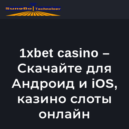
콘
텐
츠
로
건
너
1xbet casino –
뛰
Скачайте для
기
Андроид и iOS,
казино слоты
онлайн