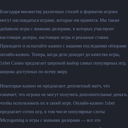
Благодаря множеству различных стилей и форматов игроки
могут наслаждаться играми, которые им нравятся. Мы также
добавили игры с живыми дилерами, в которых участвуют
настоящие дилеры, настоящие игры и реальные ставки.
Приходите и испытайте казино с нашими последними обзорами
онлайн-казино. Теперь, когда дело доходит до качества игры,
1xbet Casino предлагает широкий выбор самых популярных игр,
широко доступных по всему миру.
Некоторые казино не предлагают депозитный матч, что
означает, что игроки не могут получить дополнительные деньги,
чтобы использовать их в своей игре. Онлайн-казино 1xbet
предлагает сотни игр, в том числе популярные слоты
Microgaming и игры с живыми дилерами — все это