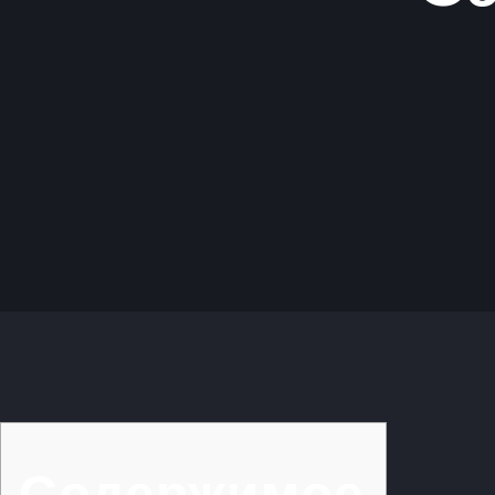
Содержимое