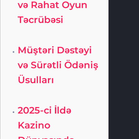
və Rahat Oyun
Təcrübəsi
Müştəri Dəstəyi
və Sürətli Ödəniş
Üsulları
2025-ci İldə
Kazino