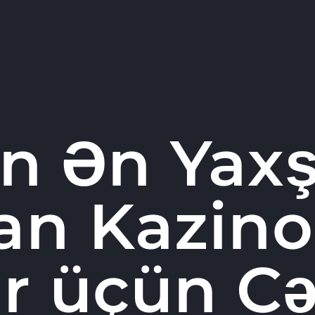
in Ən Yaxş
n Kazinol
r üçün Cə