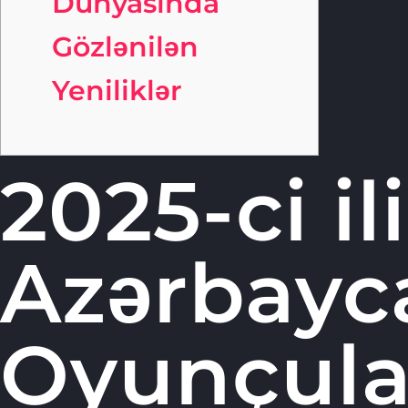
Dünyasında
Gözlənilən
Yeniliklər
2025-ci il
Azərbayca
Oyunçula