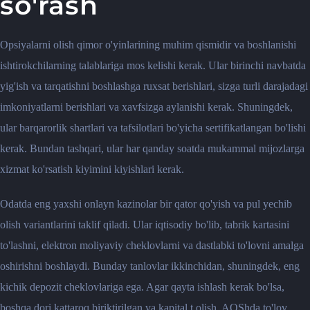
so'rash
Opsiyalarni olish qimor o'yinlarining muhim qismidir va boshlanishi
ishtirokchilarning talablariga mos kelishi kerak. Ular birinchi navbatda
yig'ish va tarqatishni boshlashga ruxsat berishlari, sizga turli darajadagi
imkoniyatlarni berishlari va xavfsizga aylanishi kerak. Shuningdek,
ular barqarorlik shartlari va tafsilotlari bo'yicha sertifikatlangan bo'lishi
kerak. Bundan tashqari, ular har qanday soatda mukammal mijozlarga
xizmat ko'rsatish kiyimini kiyishlari kerak.
Odatda eng yaxshi onlayn kazinolar bir qator qo'yish va pul yechib
olish variantlarini taklif qiladi. Ular iqtisodiy bo'lib, tabrik kartasini
to'lashni, elektron moliyaviy cheklovlarni va dastlabki to'lovni amalga
oshirishni boshlaydi. Bunday tanlovlar ikkinchidan, shuningdek, eng
kichik depozit cheklovlariga ega. Agar qayta ishlash kerak bo'lsa,
boshqa dori kattaroq biriktirilgan va kapital t olish. AQShda to'lov