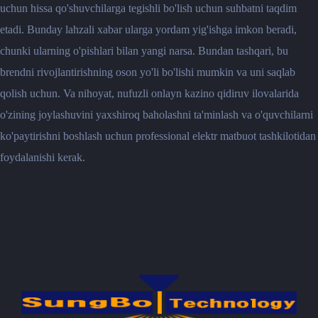
uchun hissa qo'shuvchilarga tegishli bo'lish uchun suhbatni taqdim
etadi. Bunday lahzali xabar ularga yordam yig'ishga imkon beradi,
chunki ularning o'pishlari bilan yangi narsa. Bundan tashqari, bu
brendni rivojlantirishning oson yo'li bo'lishi mumkin va uni saqlab
qolish uchun. Va nihoyat, nufuzli onlayn kazino qidiruv ilovalarida
o'zining joylashuvini yaxshiroq baholashni ta'minlash va o'quvchilarni
ko'paytirishni boshlash uchun professional elektr matbuot tashkilotidan
foydalanishi kerak.