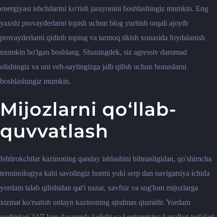
energiyasi ishchilarini ko'rish jarayonini boshlashingiz mumkin. Eng
yaxshi provayderlarni topish uchun blog yuritish orqali ajoyib
provayderlarni qidirib toping va tarmoq tikish xonasida foydalanish
mumkin bo'lgan boshlang. Shuningdek, siz agressiv daromad
olishingiz va uni veb-saytingizga jalb qilish uchun bonuslarni
boshlashingiz mumkin.
Mijozlarni qo‘llab-
quvvatlash
Ishtirokchilar kazinoning qanday ishlashini bilmasligidan, qo'shimcha
terminologiya kabi savolingiz bormi yoki serp dan navigatsiya ichida
yordam talab qilishidan qat'i nazar, xavfsiz va sog'lom mijozlarga
xizmat ko'rsatish onlayn kazinoning ajralmas qismidir. Yordam
xodimlari 24/7 kun davomida kelishi va kontseptsiya kanallari toifalari