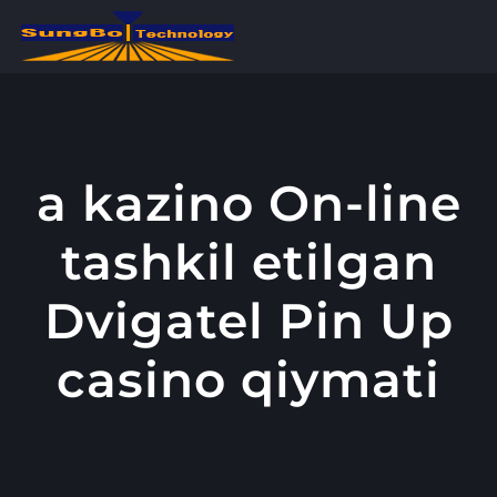
콘
텐
츠
로
건
너
a kazino On-line
뛰
tashkil etilgan
기
Dvigatel Pin Up
casino qiymati