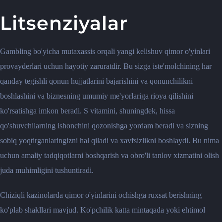
Litsenziyalar
Gambling bo'yicha mutaxassis orqali yangi kelishuv qimor o'yinlari
provayderlari uchun hayotiy zaruratdir. Bu sizga iste'molchining har
qanday tegishli qonun hujjatlarini bajarishini va qonunchilikni
boshlashini va biznesning umumiy me'yorlariga rioya qilishini
ko'rsatishga imkon beradi. S vitamini, shuningdek, hissa
qo'shuvchilarning ishonchini qozonishga yordam beradi va sizning
sobiq yoqtirganlaringizni hal qiladi va xavfsizlikni boshlaydi. Bu nima
uchun amaliy tadqiqotlarni boshqarish va obro'li tanlov xizmatini olish
juda muhimligini tushuntiradi.
Chiziqli kazinolarda qimor o'yinlarini ochishga ruxsat berishning
ko'plab shakllari mavjud. Ko'pchilik katta mintaqada yoki ehtimol