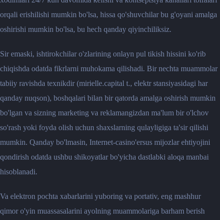
orqali erishilishi mumkin bo'lsa, hissa qo'shuvchilar bu g'oyani amalga
oshirishi mumkin bo'lsa, bu hech qanday qiyinchiliksiz.
Sir emaski, ishtirokchilar o'zlarining onlayn pul tikish hissini ko'rib
chiqishda odatda fikrlarni muhokama qilishadi. Bir nechta muammolar
tabiiy ravishda texnikdir (mirielle.capital t., elektr stansiyasidagi har
qanday nuqson), boshqalari bilan bir qatorda amalga oshirish mumkin
bo'lgan va sizning marketing va reklamangizdan ma'lum bir o'lchov
so'rash yoki foyda olish uchun shaxslarning qulayligiga ta'sir qilishi
mumkin. Qanday bo'lmasin, Internet-casino'ersus mijozlar ehtiyojini
qondirish odatda ushbu shikoyatlar bo'yicha dastlabki aloqa manbai
hisoblanadi.
Va elektron pochta xabarlarini yuboring va portativ, eng mashhur
qimor o'yin muassasalarini ayolning muammolariga barham berish