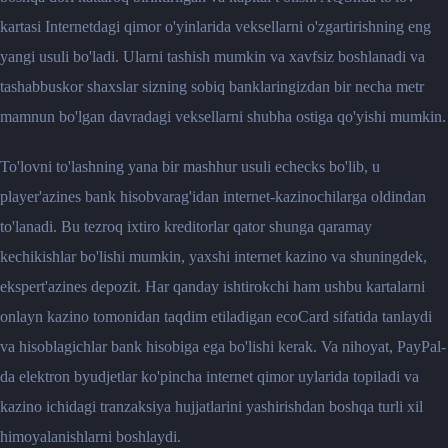
kartasi Internetdagi qimor o'yinlarida veksellarni o'zgartirishning eng
yangi usuli bo'ladi. Ularni tashish mumkin va xavfsiz boshlanadi va
tashabbuskor shaxslar sizning sobiq banklaringizdan bir necha metr
mamnun bo'lgan davradagi veksellarni shubha ostiga qo'yishi mumkin.
To'lovni to'lashning yana bir mashhur usuli echecks bo'lib, u
player'azines bank hisobvarag'idan internet-kazinochilarga oldindan
to'lanadi. Bu tezroq ixtiro kreditorlar qator shunga qaramay
kechikishlar bo'lishi mumkin, yaxshi internet kazino va shuningdek,
ekspert'azines depozit. Har qanday ishtirokchi ham ushbu kartalarni
onlayn kazino tomonidan taqdim etiladigan ecoCard sifatida tanlaydi
va hisoblagichlar bank hisobiga ega bo'lishi kerak. Va nihoyat, PayPal-
da elektron byudjetlar ko'pincha internet qimor uylarida topiladi va
kazino ichidagi tranzaksiya hujjatlarini yashirishdan boshqa turli xil
himoyalanishlarni boshlaydi.