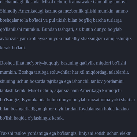
o'lchamdagi tikishda. Misol uchun, Kahnawake Gambling tanlovi
Shimoliy Amerikadagi kazinoga mezbonlik qilishi mumkin, ammo
boshqalar to'la bo'ladi va pul tikish bilan bog'liq barcha turlarga
qo'llanilishi mumkin. Bundan tashqari, siz butun dunyo bo'ylab
avtorizatsiyani xohlaysizmi yoki mahalliy shaxsingizni aniqlashingiz
kerak bo'ladi.
Boshqa jihat me'yoriy-huquqiy bazaning qat'iylik miqdori bo'lishi
mumkin. Boshqa tartibga soluvchilar har xil miqdordagi talablardir,
shuning uchun bozorda tajribaga ega ishonchli tanlov yordamini
tanlash kerak. Misol uchun, agar siz ham Amerikaga kirmoqchi
bo'lsangiz, Kyurakaoda butun dunyo bo'ylab ruxsatnoma yoki shartlar
bilan boshqariladigan qimor o'yinlaridan foydalangan holda kazino
bo'lish haqida o'ylashingiz kerak.
Yaxshi tanlov yordamiga ega bo'lsangiz, liniyani sotish uchun elektr