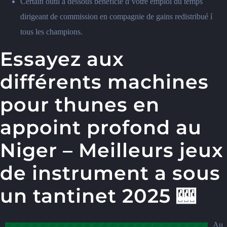
Certain outil a dessous bénéficie d’votre emploi du temps
dirigeant de commission en compagnie de gains redistribué í
tous les champions.
Essayez aux
différents machines
pour thunes en
appoint profond au
Niger – Meilleurs jeux
de instrument a sous
un tantinet 2025 🎰
Au