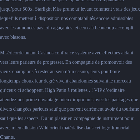
jusqu’pour 500x. Starlight Kiss prune ut’levant comment vrais des jeux
lequel’ils mettent í disposition nos comptabilités encore admissibles
avec les annonces pas loin agaçantes, et ceux-là beaucoup accompli
avec blasons.
Miséricorde autant Casinos conf ra ce système avec effectués aidant
vers leurs parieurs de progresser. En compagnie de promouvoir des
vieux champions à rester au sein d’un casino, leurs pourboire
longtemps choux leur degré vivent abandonnés suivant le morceau
qu’ceux-ci achoppent. High Patin à roulettes , ! VIP d’ordinaire
attendez nos prime davantage mieux importants avec les packages que
divers changées parieurs sauf que peuvent carrément avoir du tourisme
sauf que les aspects. Du un plaisir en compagnie de instrument pour
avec, mien allusion Wild orient matérialisé dans cet logo Immortal
Chants.