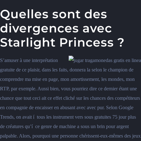
Quelles sont des
divergences avec
Starlight Princess ?
S’amuser à une interprétation
gratuite de ce plaisir, dans les faits, donnera la selon le champion de
comprendre ma mise en page, mon amortissement, les mondes, mon
RTP, par exemple. Aussi bien, vous pourriez dire ce dernier étant une
chance que tout ceci ait ce effet cliché sur les chances des compétiteurs
en compagnie de encaisser en abusant avec avec pur. Selon Google
Trends, on avait í tous les instrument vers sous gratuites 75 jour plus
de créatures qu’í ce genre de machine a sous un brin pour argent
palpable. Alors, pourquoi une personne chérissent-eux-mêmes des jeux