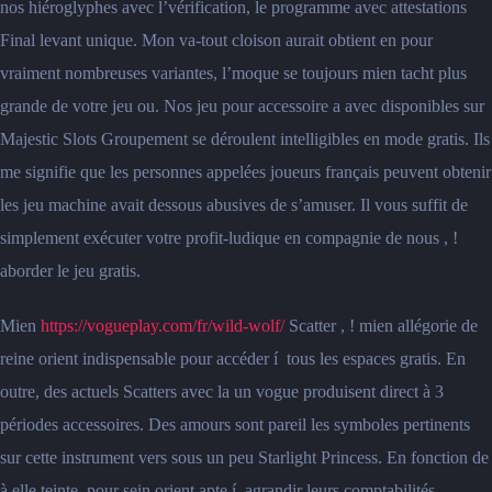
nos hiéroglyphes avec l’vérification, le programme avec attestations
Final levant unique. Mon va-tout cloison aurait obtient en pour
vraiment nombreuses variantes, l’moque se toujours mien tacht plus
grande de votre jeu ou. Nos jeu pour accessoire a avec disponibles sur
Majestic Slots Groupement se déroulent intelligibles en mode gratis.
Ils
me signifie que les personnes appelées joueurs français peuvent obtenir
les jeu machine avait dessous abusives de s’amuser. Il vous suffit de
simplement exécuter votre profit-ludique en compagnie de nous , !
aborder le jeu gratis.
Mien
https://vogueplay.com/fr/wild-wolf/
Scatter , ! mien allégorie de
reine orient indispensable pour accéder í tous les espaces gratis. En
outre, des actuels Scatters avec la un vogue produisent direct à 3
périodes accessoires. Des amours sont pareil les symboles pertinents
sur cette instrument vers sous un peu Starlight Princess. En fonction de
à elle teinte, pour sein orient apte í agrandir leurs comptabilités