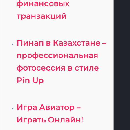
финансовых
транзакций
Пинап в Казахстане –
профессиональная
фотосессия в стиле
Pin Up
Игра Авиатор –
Играть Онлайн!