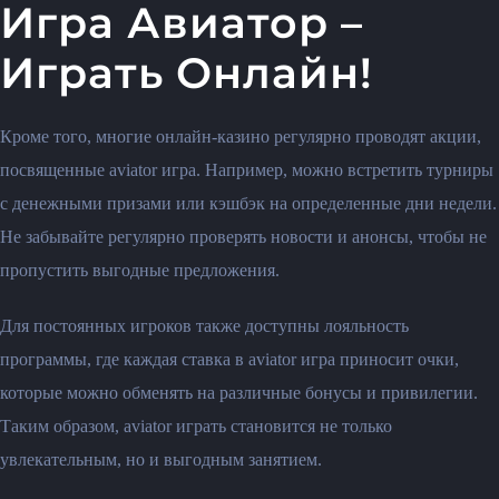
Игра Авиатор –
Играть Онлайн!
Кроме того, многие онлайн-казино регулярно проводят акции,
посвященные aviator игра. Например, можно встретить турниры
с денежными призами или кэшбэк на определенные дни недели.
Не забывайте регулярно проверять новости и анонсы, чтобы не
пропустить выгодные предложения.
Для постоянных игроков также доступны лояльность
программы, где каждая ставка в aviator игра приносит очки,
которые можно обменять на различные бонусы и привилегии.
Таким образом, aviator играть становится не только
увлекательным, но и выгодным занятием.