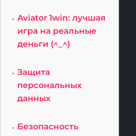
Aviator 1win: лучшая
игра на реальные
деньги (^_^)
Защита
персональных
данных
Безопасность