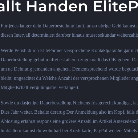
llt Handen Elite
Fur jedes langer dein Dauerbestellung lauft, umso ubrige Geld kannst 
diesen Intervall determiniert daruber hinaus musst sekundar weiterzahl
Werde Perish durch ElitePartner versprochene Kontaktgarantie gar nich
Dauerbestellung gebuhrenfrei eskalieren zugeknallt das OK geben. Dab
um ne Dehnung jemanden angehen. Dementsprechend wurde begutachtet
bleibt, ungeachtet du Welche Anzahl der versprochenen Mitglieder ange
Mitgliedschaft vergutungsfrei verlangert.
Sowie du dasjenige Dauerbestellung Nichtens fristgerecht kundigst, lau
Dies Jahr weiter. Behalte derartig Der Anmeldung also im Kopf, falls 
Ablosung erfahrst respons eine gro?ere Anzahl im Artikel Antezeden
hinblattern kannst du wohnhaft bei Kreditkarte, PayPal weiters Mittels