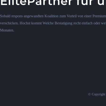
ElitePartner fur 
Sobald respons angewandten Koalition zum Vorteil von einer Premium-
verschicken. Hochst kommt Welche Bestatigung recht einfach oder weil e
Monaten.
© Copyright