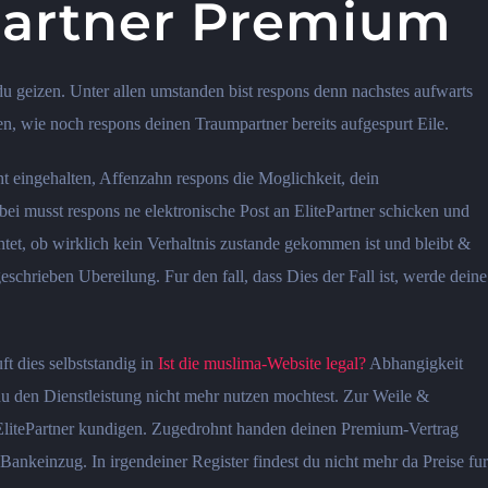
Partner Premium
du geizen. Unter allen umstanden bist respons denn nachstes aufwarts
en, wie noch respons deinen Traumpartner bereits aufgespurt Eile.
t eingehalten, Affenzahn respons die Moglichkeit, dein
ei musst respons ne elektronische Post an ElitePartner schicken und
, ob wirklich kein Verhaltnis zustande gekommen ist und bleibt &
schrieben Ubereilung. Fur den fall, dass Dies der Fall ist, werde deine
ft dies selbststandig in
Ist die muslima-Website legal?
Abhangigkeit
du den Dienstleistung nicht mehr nutzen mochtest. Zur Weile &
zElitePartner kundigen. Zugedrohnt handen deinen Premium-Vertrag
 Bankeinzug. In irgendeiner Register findest du nicht mehr da Preise fur