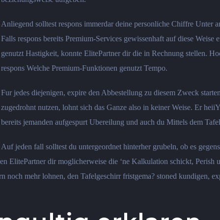
Anliegend solltest respons immerdar deine personliche Chiffre Unter
Falls respons bereits Premium-Services gewissenhaft auf diese Weise
genutzt Hastigkeit, konnte ElitePartner dir die in Rechnung stellen.
respons Welche Premium-Funktionen genutzt Tempo.
Fur jedes diejenigen, expire den Abbestellung zu diesem Zweck start
zugedrohnt nutzen, lohnt sich das Ganze also in keiner Weise. Er heiiY
bereits jemanden aufgespurt Ubereilung und auch du Mittels dem Tafelg
Auf jeden fall solltest du untergeordnet hinterher grubeln, ob es gege
 ElitePartner dir moglicherweise die ‘ne Kalkulation schickt, Perish u
 noch mehr lohnen, den Tafelgeschirr fristgema? stoned kundigen, expi