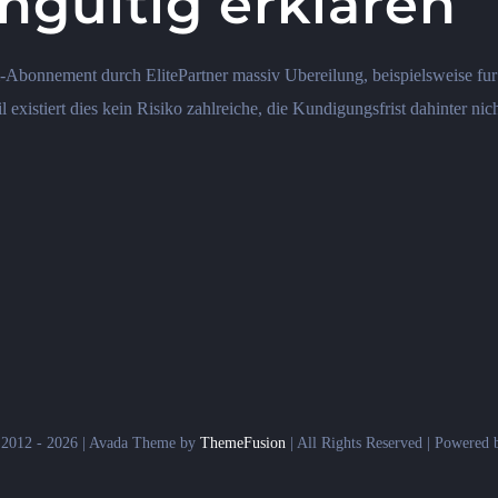
ungultig erklaren
Abonnement durch ElitePartner massiv Ubereilung, beispielsweise fur 
xistiert dies kein Risiko zahlreiche, die Kundigungsfrist dahinter nich
 2012 - 2026 | Avada Theme by
ThemeFusion
| All Rights Reserved | Powered