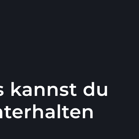
s kannst du
nterhalten