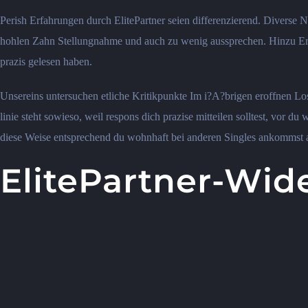
Perish Erfahrungen durch ElitePartner seien differenzierend. Diverse Nu
hohlen Zahn Stellungnahme und auch zu wenig aussprechen. Hinzu Ers
prazis gelesen haben.
Unsereins untersuchen etliche Kritikpunkte Im i?A?brigen eroffnen Lo
linie steht sowieso, weil respons dich prazise mitteilen solltest, vor d
diese Weise entsprechend du wohnhaft bei anderen Singles ankommst au
ElitePartner-Wid