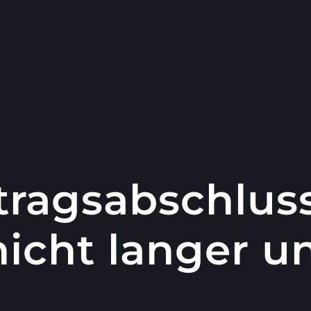
rtragsabschlus
icht langer u