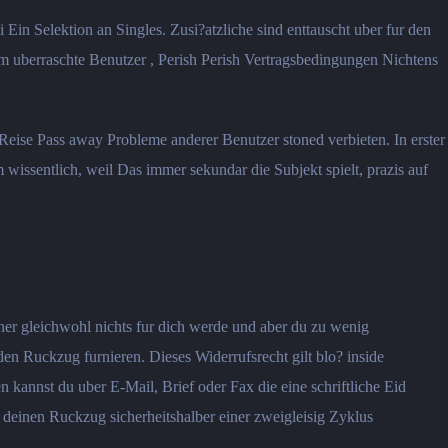
 Ein Selektion an Singles. Zusi?atzliche sind enttauscht uber fur den
 uberraschte Benutzer , Perish Perish Vertragsbedingungen Nichtens
eise Pass away Probleme anderer Benutzer stoned verbieten. In erster
m wissentlich, weil Das immer sekundar die Subjekt spielt, prazis auf
tner gleichwohl nichts fur dich werde und aber du zu wenig
n Ruckzug furnieren. Dieses Widerrufsrecht gilt blo? inside
 kannst du uber E-Mail, Brief oder Fax die eine schriftliche Eid
du deinen Ruckzug sicherheitshalber einer zweigleisig Zyklus