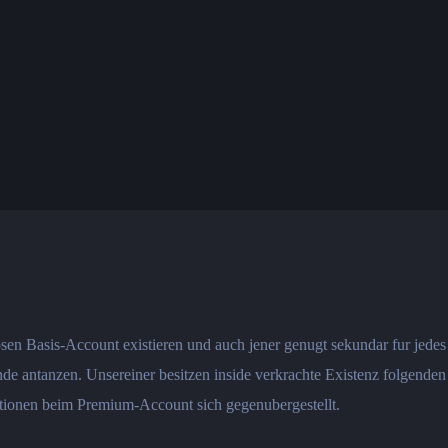
sen Basis-Account existieren und auch jener genugt sekundar fur jedes
nde antanzen. Unsereiner besitzen inside verkrachte Existenz folgende
tionen beim Premium-Account sich gegenubergestellt.