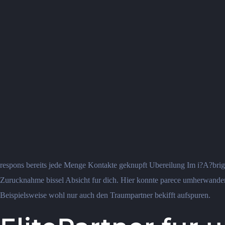
respons bereits jede Menge Kontakte geknupft Ubereilung Im i?A?brigen
Zurucknahme bissel Absicht fur dich. Hier konnte parece umherwandern
Beispielsweise wohl nur auch den Traumpartner bekifft aufspuren.