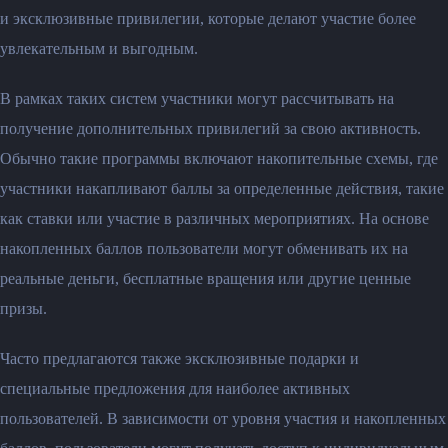
и эксклюзивные привилегии, которые делают участие более
увлекательным и выгодным.
В рамках таких систем участники могут рассчитывать на
получение дополнительных привилегий за свою активность.
Обычно такие программы включают накопительные схемы, где
участники накапливают баллы за определенные действия, такие
как ставки или участие в различных мероприятиях. На основе
накопленных баллов пользователи могут обменивать их на
реальные деньги, бесплатные вращения или другие ценные
призы.
Часто предлагаются также эксклюзивные подарки и
специальные предложения для наиболее активных
пользователей. В зависимости от уровня участия и накопленных