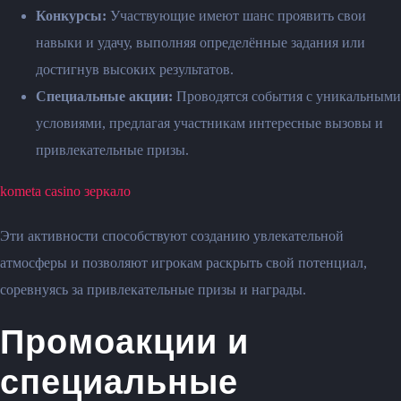
Конкурсы:
Участвующие имеют шанс проявить свои
навыки и удачу, выполняя определённые задания или
достигнув высоких результатов.
Специальные акции:
Проводятся события с уникальными
условиями, предлагая участникам интересные вызовы и
привлекательные призы.
kometa casino зеркало
Эти активности способствуют созданию увлекательной
атмосферы и позволяют игрокам раскрыть свой потенциал,
соревнуясь за привлекательные призы и награды.
Промоакции и
специальные