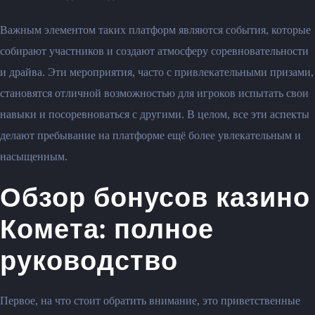
Важным элементом таких платформ являются события, которые
собирают участников и создают атмосферу соревновательности
и драйва. Эти мероприятия, часто с привлекательными призами,
становятся отличной возможностью для игроков испытать свои
навыки и посоревноваться с другими. В целом, все эти аспекты
делают пребывание на платформе ещё более увлекательным и
насыщенным.
Обзор бонусов казино
Комета: полное
руководство
Первое, на что стоит обратить внимание, это приветственные