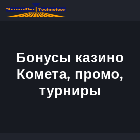
콘
텐
츠
로
건
너
Бонусы казино
뛰
Комета, промо,
기
турниры