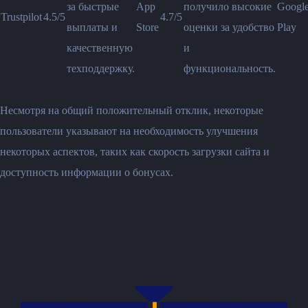
за быстрые
App
получило высокие
Googl
Trustpilot
4.5/5
4.7/5
выплаты и
Store
оценки за удобство
Play
качественную
и
техподдержку.
функциональность.
Несмотря на общий положительный отклик, некоторые
пользователи указывают на необходимость улучшения
некоторых аспектов, таких как скорость загрузки сайта и
доступность информации о бонусах.