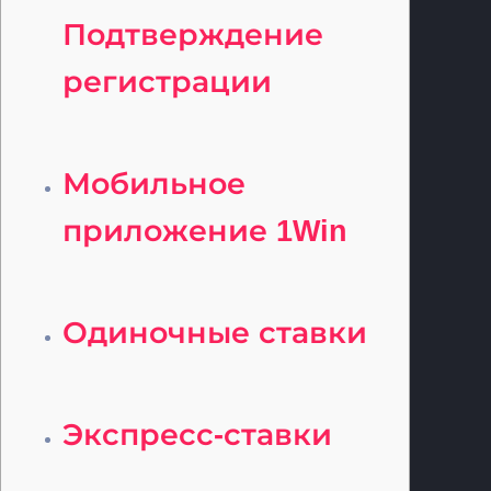
Подтверждение
регистрации
Мобильное
приложение 1Win
Одиночные ставки
Экспресс-ставки