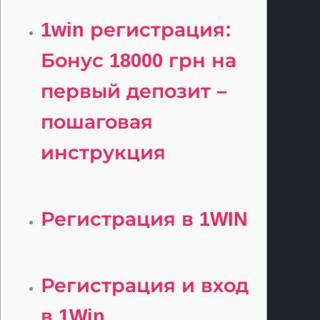
1win регистрация:
Бонус 18000 грн на
первый депозит –
пошаговая
инструкция
Регистрация в 1WIN
Регистрация и вход
в 1Win