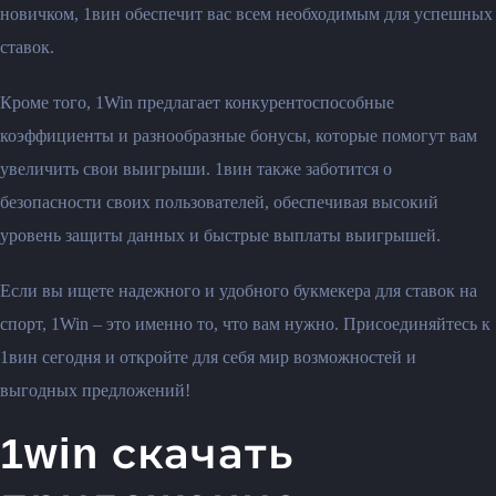
новичком, 1вин обеспечит вас всем необходимым для успешных
ставок.
Кроме того, 1Win предлагает конкурентоспособные
коэффициенты и разнообразные бонусы, которые помогут вам
увеличить свои выигрыши. 1вин также заботится о
безопасности своих пользователей, обеспечивая высокий
уровень защиты данных и быстрые выплаты выигрышей.
Если вы ищете надежного и удобного букмекера для ставок на
спорт, 1Win – это именно то, что вам нужно. Присоединяйтесь к
1вин сегодня и откройте для себя мир возможностей и
выгодных предложений!
1win скачать