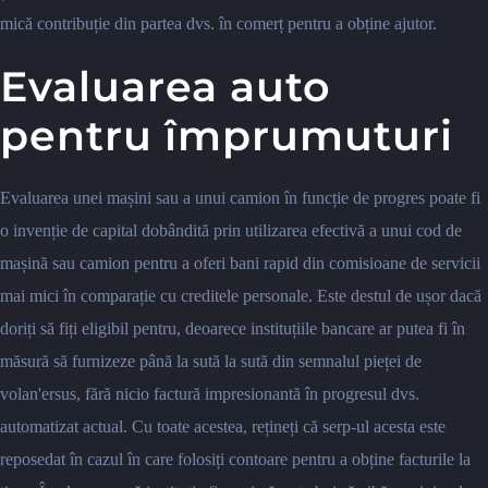
mică contribuție din partea dvs. în comerț pentru a obține ajutor.
Evaluarea auto
pentru împrumuturi
Evaluarea unei mașini sau a unui camion în funcție de progres poate fi
o invenție de capital dobândită prin utilizarea efectivă a unui cod de
mașină sau camion pentru a oferi bani rapid din comisioane de servicii
mai mici în comparație cu creditele personale. Este destul de ușor dacă
doriți să fiți eligibil pentru, deoarece instituțiile bancare ar putea fi în
măsură să furnizeze până la sută la sută din semnalul pieței de
volan'ersus, fără nicio factură impresionantă în progresul dvs.
automatizat actual. Cu toate acestea, rețineți că serp-ul acesta este
reposedat în cazul în care folosiți contoare pentru a obține facturile la