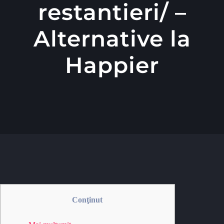
restantieri/ –
Alternative la
Happier
Conţinut