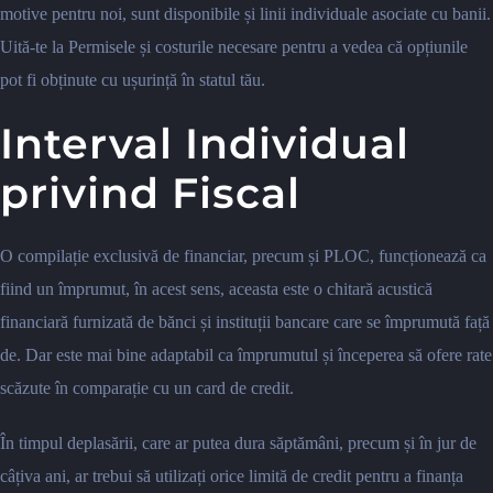
motive pentru noi, sunt disponibile și linii individuale asociate cu banii.
Uită-te la Permisele și costurile necesare pentru a vedea că opțiunile
pot fi obținute cu ușurință în statul tău.
Interval Individual
privind Fiscal
O compilație exclusivă de financiar, precum și PLOC, funcționează ca
fiind un împrumut, în acest sens, aceasta este o chitară acustică
financiară furnizată de bănci și instituții bancare care se împrumută față
de. Dar este mai bine adaptabil ca împrumutul și începerea să ofere rate
scăzute în comparație cu un card de credit.
În timpul deplasării, care ar putea dura săptămâni, precum și în jur de
câțiva ani, ar trebui să utilizați orice limită de credit pentru a finanța