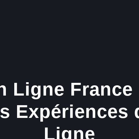
n Ligne France 
es Expériences 
Ligne