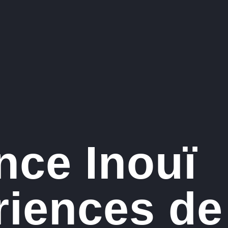
nce Inouï
riences de