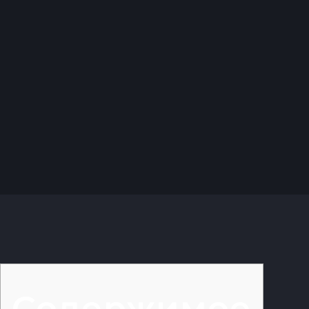
Содержимое