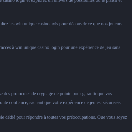
ino login et explorez un univers de possibilités où le plaisir et
ultez les win unique casino avis pour découvrir ce que nos joueurs
’accès à win unique casino login pour une expérience de jeu sans
se des protocoles de cryptage de pointe pour garantir que vos
ute confiance, sachant que votre expérience de jeu est sécurisée.
tèle dédié pour répondre à toutes vos préoccupations. Que vous soyez