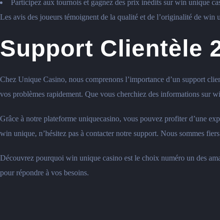
Participez aux tournois et gagnez des prix inédits sur win unique ca
Les avis des joueurs témoignent de la qualité et de l’originalité de wi
Support Clientèle 
Chez Unique Casino, nous comprenons l’importance d’un support clientèl
vos problèmes rapidement. Que vous cherchiez des informations sur win 
Grâce à notre plateforme uniquecasino, vous pouvez profiter d’une expéri
win unique, n’hésitez pas à contacter notre support. Nous sommes fiers d
Découvrez pourquoi win unique casino est le choix numéro un des amateu
pour répondre à vos besoins.