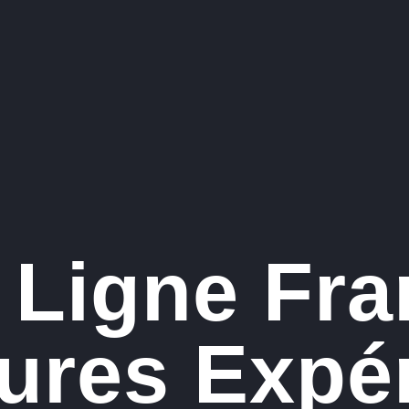
 Ligne Fra
eures Expé