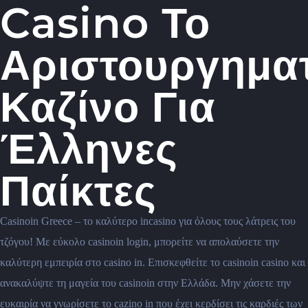
Casino Το
Αριστουργημα
Καζίνο Για
Έλληνες
Παίκτες
Casinoin Greece – το καλύτερο incasino για όλους τους λάτρεις του
τζόγου! Με εύκολο casinoin login, μπορείτε να απολαύσετε την
καλύτερη εμπειρία στο casino in. Επισκεφθείτε το casinoin casino και
ανακαλύψτε τη μαγεία του casinoin στην Ελλάδα. Μην χάσετε την
ευκαιρία να γνωρίσετε το cazino in που έχει κερδίσει τις καρδιές των