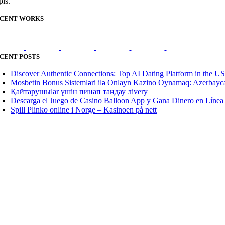
pis.
CENT WORKS
CENT POSTS
Discover Authentic Connections: Top AI Dating Platform in the US
Mosbetin Bonus Sistemləri ilə Onlayn Kazino Oynamaq: Azerbayc
Қайтарушыlar үшін пинап таңдау ліvery
Descarga el Juego de Casino Balloon App y Gana Dinero en Línea
Spill Plinko online i Norge – Kasinoen på nett