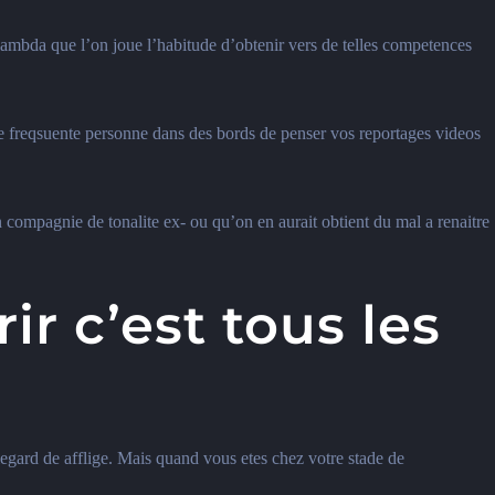
n lambda que l’on joue l’habitude d’obtenir vers de telles competences
je freqsuente personne dans des bords de penser vos reportages videos
 compagnie de tonalite ex- ou qu’on en aurait obtient du mal a renaitre
ir c’est tous les
a legard de afflige. Mais quand vous etes chez votre stade de