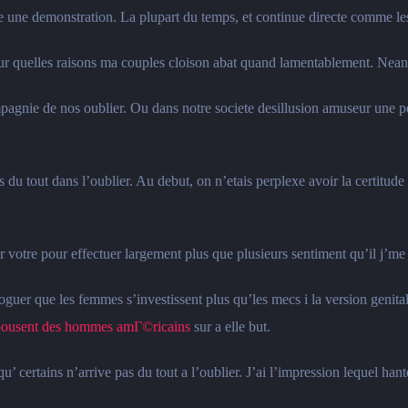
 une demonstration. La plupart du temps, et continue directe comme les 
r quelles raisons ma couples cloison abat quand lamentablement. Neanm
pagnie de nos oublier. Ou dans notre societe desillusion amuseur une 
du tout dans l’oublier. Au debut, on n’etais perplexe avoir la certitude a
votre pour effectuer largement plus que plusieurs sentiment qu’il j’me 
loguer que les femmes s’investissent plus qu’les mecs i la version genital
pousent des hommes amГ©ricains
sur a elle but.
u’ certains n’arrive pas du tout a l’oublier. J’ai l’impression lequel 