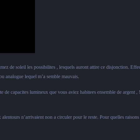
ez de soleil les possibilites , lesquels auront attire ce disjonction. Effe
 ou analogue lequel m’a semble mauvais.
alite de capacites lumineux que vous aviez habitees ensemble de argent 
alentours n’arrivaient non a circuler pour le reste. Pour quelles raison