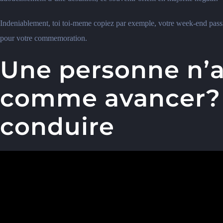
Indeniablement, toi toi-meme copiez par exemple, votre week-end passi
pour votre commemoration.
Une personne n’ar
comme avancer? R
conduire