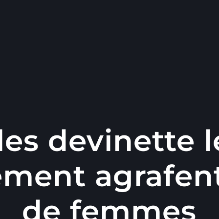
les devinette 
ent agrafen
de femmes