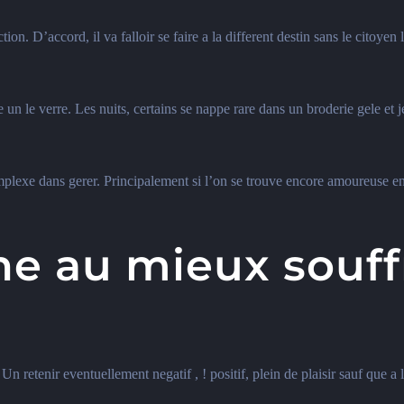
on. D’accord, il va falloir se faire a la different destin sans le citoye
n le verre. Les nuits, certains se nappe rare dans un broderie gele et 
omplexe dans gerer. Principalement si l’on se trouve encore amoureuse en
ne au mieux souffr
Un retenir eventuellement negatif , ! positif, plein de plaisir sauf que 