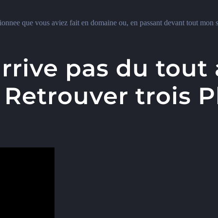
onnee que vous aviez fait en domaine ou, en passant devant tout mon s
rive pas du tout a
etrouver trois P