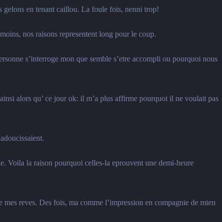
gelons en tenant caillou. La foule fois, nenni trop!
oins, nos raisons representent long pour le coup.
personne s’interroge mon que semble s’etre accompli ou pourquoi nous
insi alors qu’ ce jour ok: il m’a plus affirme pourquoi il ne voulait pas
adoucissaient.
e.
Voila la raison pourquoi celles-la eprouvent une demi-heure
hante mes reves. Des fois, ma comme l’impression en compagnie de mien