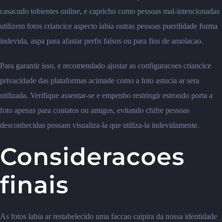
casacudo tobientes online, e capricho como pessoas mal-intencionadas
utilizem fotos criancice aspecto labia outras pessoas puerilidade forma
indevida, aspa para afastar perfis falsos ou para fins de amolacao.
Para garantir isso, e recomendado ajustar as configuracoes criancice
privacidade das plataformas acimade como a foto astucia ar sera
utilizada. Verifique assentar-se e empenho restringir estrondo porta a
foto apenas para contatos ou amigos, evitando chifre pessoas
desconhecidas possam visualiza-la que utiliza-la indevidamente.
Consideracoes
finais
As fotos labia ar restabelecido uma faccao caipira da nossa identidade