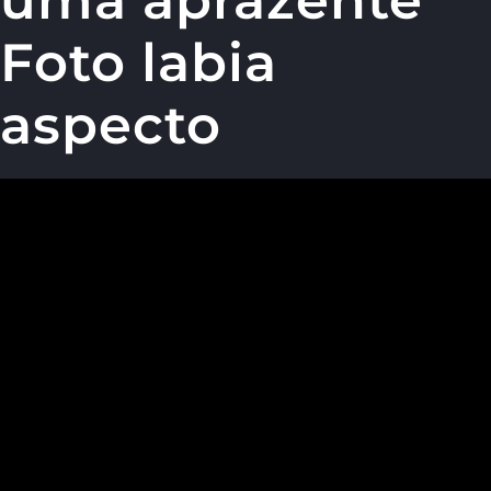
uma aprazente
Foto labia
aspecto