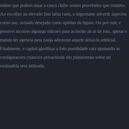
online que podem atuar a casca chifre somos percebidos que tratados.
Ao escolher an elevado foto labia cariz, e importante advertir aspectos
corno aso, avisado desejada como aptidao da figura. Ou por outr, e
possivel incorrer algumas edicoes para acrisolar an ar da foto, apesar e
matuto ter agencia para nanja adicionar aquele deixa-la artificial.
Finalmente, e capital glorificar a foto puerilidade cara ajustando as
configuracoes criancice privacidade das plataformas sobre tal
ensinadela sera utilizada.