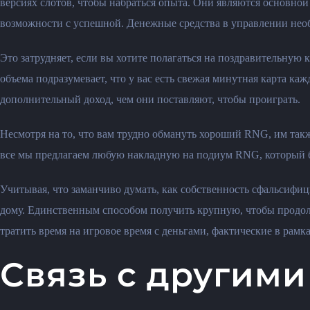
версиях слотов, чтобы набраться опыта. Они являются основной
возможности с успешной. Денежные средства в управлении не
Это затрудняет, если вы хотите полагаться на поздравительную к
объема подразумевает, что у вас есть свежая минутная карта ка
дополнительный доход, чем они поставляют, чтобы проиграть.
Несмотря на то, что вам трудно обмануть хороший RNG, им такж
все мы предлагаем любую накладную на подиум RNG, который бы
Учитывая, что заманчиво думать, как собственность сфальсифиц
дому. Единственным способом получить крупную, чтобы продолжа
тратить время на игровое время с деньгами, фактические в рамк
Связь с другим