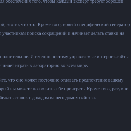
ля обеспечения того, чтобы каждый эксперт требует хорошей
ой, это то, что это. Кроме того, новый специфический генератор
ет участникам поиска сокращений и начинает делать ставки на
дополнительное. И именно поэтому управляемые интернет-сайты
чинает играть в лабораторию во всем мире.
йте, что оно может постоянно отдавать предпочтение вашему
рый вы можете позволить себе проиграть. Кроме того, разумно
збежать ставок с доходом вашего домохозяйства.