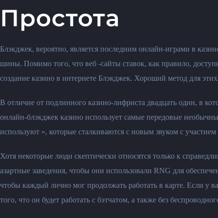
Простота
Блэкджек, вероятно, является последним онлайн-играми в казино
шины. Помимо того, что веб -сайты ставок, как правило, доступ
создание казино в интернете Блэкджек. Хороший метод для этих 
В отличие от подлинного казино-лифриста двадцать один, в кот
онлайн-блэкджек казино использует самые передовые необычные
используют », которые сталкиваются с новым звуком с участием
Хотя некоторые люди скептически относятся только к справедл
азартные заведения, чтобы они использовали RNG для обеспечен
чтобы каждый лично мог продолжать работать в карте. Если у ва
того, что он будет работать с бэтчатом, а также без беспровод