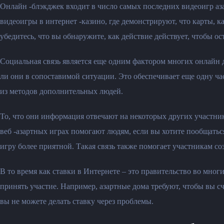
Онлайн -блэкджек входит в число самых последних видеоигр аз
видеоигры в интернет -казино, где демонстрируют, что карты, к
убедитесь, что вы обнаружите, как действие действует, чтобы о
Социальная связь является еще одним фактором многих онлайн д
ли они в сопоставимой ситуации. Это обеспечивает еще одну ча
из методов дополнительных людей.
То, что они информация отвечают на некоторых других участнико
веб -азартных играх помогают людям, если вы хотите пообщать
игру более приятной. Такая связь также помогает участникам со
В то время как ставки в Интернете – это правительство во мно
принять участие. Например, азартные дома требуют, чтобы вы сч
вы не можете делать ставку через проблемы.