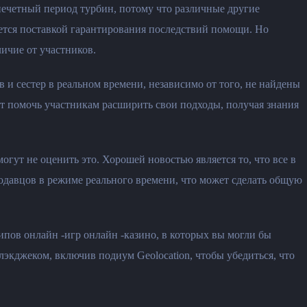
нечетный период турбин, потому что различные другие
ляется поставкой гарантирования последствий помощи. Но
личие от участников.
 и сестер в реальном времени, независимо от того, не найдены
ет помочь участникам расширить свои подходы, получая знания
огут не оценить это. Хорошей новостью является то, что все в
одавцов в режиме реального времени, что может сделать общую
ипов онлайн -игр онлайн -казино, в которых вы могли бы
лэкджеком, включив подиум Geolocation, чтобы убедиться, что