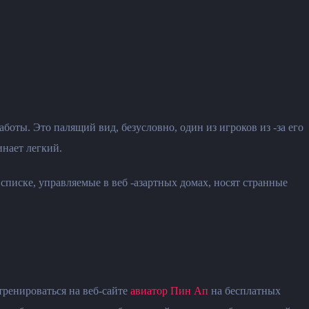
оты. Это палящий вид, безусловно, один из игроков из -за его
нает легкий.
 списке, управляемые в веб -азартных домах, носят странные
тренироваться на веб-сайте
авиатор Пин Ап
на бесплатных