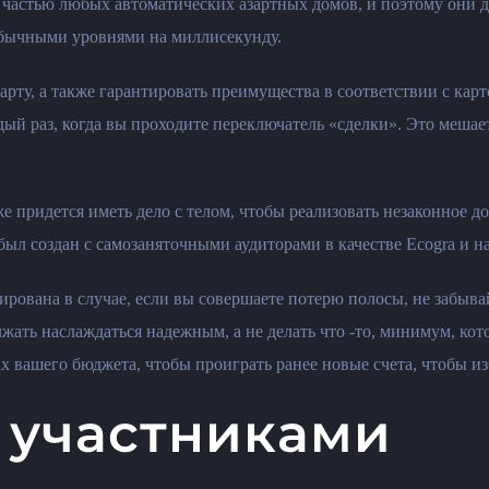
 частью любых автоматических азартных домов, и поэтому они д
обычными уровнями на миллисекунду.
арту, а также гарантировать преимущества в соответствии с карт
ждый раз, когда вы проходите переключатель «сделки». Это меша
е придется иметь дело с телом, чтобы реализовать незаконное 
л создан с самозаняточными аудиторами в качестве Ecogra и на
ирована в случае, если вы совершаете потерю полосы, не забыва
ть наслаждаться надежным, а не делать что -то, минимум, кото
ах вашего бюджета, чтобы проиграть ранее новые счета, чтобы и
и участниками