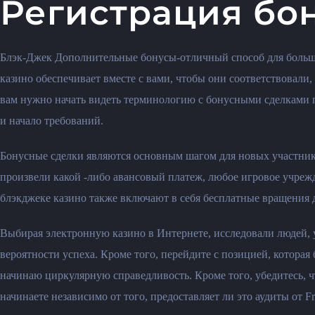
Регистрация бон
Блэк-Джек Дополнительные бонусы-отличный способ для большег
казино обеспечивает вместе с вами, чтобы они соответствовали,
вам нужно начать видеть терминологию с бонусными сделками 
и начало требований.
Бонусные сделки являются основным шагом для новых участнико
произвели какой -либо авансовый платеж, любое игровое учрежд
блэкджеке казино также включают в себя бесплатные вращения д
Выбирая электронную казино в Интернете, исследовали людей, 
вероятности успеха. Кроме того, перейдите с позицией, котора
начинаю циркулярную справедливость. Кроме того, убедитесь, ч
начинаете независимо от того, предоставляет ли это аудиты от Fr