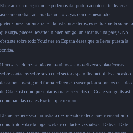
El de arriba consejo que te podemos dar podria acontecer te diviertas
asi como no ha transpirado que no vayas con desmesurados
pretensiones por amarrar en la red con solteros, es iento abierta sobre lo
que surja, puedes llevarte un buen amigo, un amante, una pareja, No
obstante sobre todo Youdates en Espana desea que te lleves puesta la
sonrisa.
Hemos estado revisando en las ultimos a n os diversos plataformas
sobre contactos sobre sexo en el sector espa n firstmet ol. Esta ocasion
deseamos investigar el forma referente a suscripcion sobre los usuarios
de Cdate asi como presentaros cuales servicios en Cdate son gratis asi
como para las cuales Existen que retribuir.
El que prefiere sexo inmediato desprovisto rodeos puede encontrarlo
como fruto sobre la lugar web de contactos casuales C-Date. C-Date