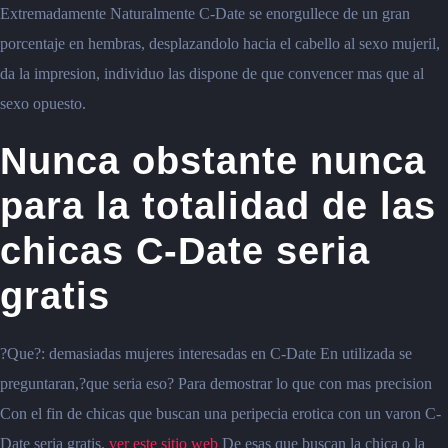
Extremadamente Naturalmente C-Date se enorgullece de un gran
porcentaje en hembras, desplazandolo hacia el cabello al sexo mujeril,
da la impresion, individuo las dispone de que convencer mas que al
sexo opuesto.
Nunca obstante nunca
para la totalidad de las
chicas C-Date seria
gratis
?Que?: demasiadas mujeres interesadas en C-Date En utilizada se
preguntaran,?que seria eso? Para demostrar lo que con mas precision
Con el fin de chicas que buscan una peripecia erotica con un varon C-
Date seria gratis.
ver este sitio web
De esas que buscan la chica o la