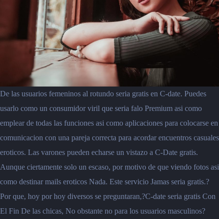
De las usuarios femeninos al rotundo seria gratis en C-date. Puedes
usarlo como un consumidor viril que seria falo Premium asi como
emplear de todas las funciones asi como aplicaciones para colocarse en
comunicacion con una pareja correcta para acordar encuentros casuales
eroticos. Las varones pueden echarse un vistazo a C-Date gratis.
Aunque ciertamente solo un escaso, por motivo de que viendo fotos asi
como destinar mails eroticos Nada. Este servicio Jamas seria gratis.?
Por que, hoy por hoy diversos se preguntaran,?C-date seria gratis Con
El Fin De las chicas, No obstante no para los usuarios masculinos?