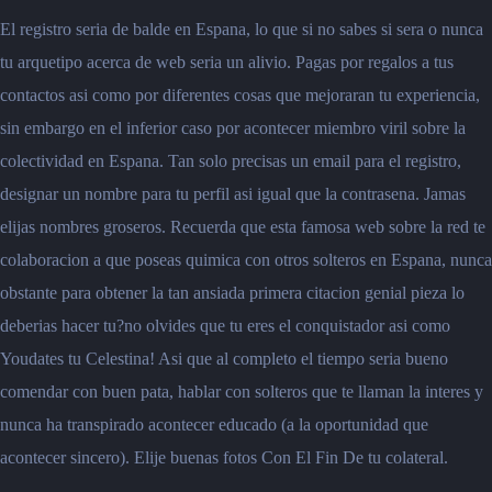
El registro seria de balde en Espana, lo que si no sabes si sera o nunca
tu arquetipo acerca de web seria un alivio. Pagas por regalos a tus
contactos asi como por diferentes cosas que mejoraran tu experiencia,
sin embargo en el inferior caso por acontecer miembro viril sobre la
colectividad en Espana. Tan solo precisas un email para el registro,
designar un nombre para tu perfil asi igual que la contrasena. Jamas
elijas nombres groseros. Recuerda que esta famosa web sobre la red te
colaboracion a que poseas quimica con otros solteros en Espana, nunca
obstante para obtener la tan ansiada primera citacion genial pieza lo
deberias hacer tu?no olvides que tu eres el conquistador asi como
Youdates tu Celestina! Asi que al completo el tiempo seria bueno
comendar con buen pata, hablar con solteros que te llaman la interes y
nunca ha transpirado acontecer educado (a la oportunidad que
acontecer sincero). Elije buenas fotos Con El Fin De tu colateral.