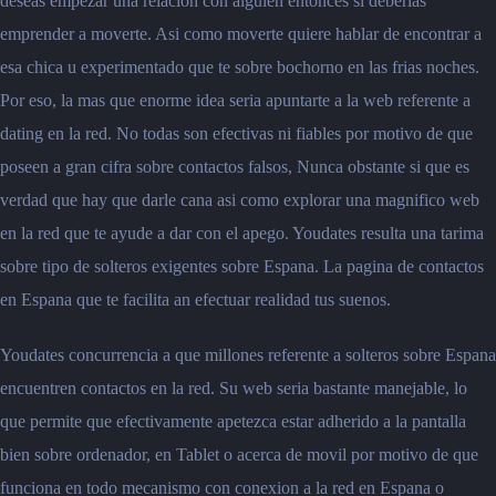
deseas empezar una relacion con alguien entonces si deberias
emprender a moverte. Asi como moverte quiere hablar de encontrar a
esa chica u experimentado que te sobre bochorno en las frias noches.
Por eso, la mas que enorme idea seria apuntarte a la web referente a
dating en la red. No todas son efectivas ni fiables por motivo de que
poseen a gran cifra sobre contactos falsos, Nunca obstante si que es
verdad que hay que darle cana asi como explorar una magnifico web
en la red que te ayude a dar con el apego. Youdates resulta una tarima
sobre tipo de solteros exigentes sobre Espana. La pagina de contactos
en Espana que te facilita an efectuar realidad tus suenos.
Youdates concurrencia a que millones referente a solteros sobre Espana
encuentren contactos en la red. Su web seria bastante manejable, lo
que permite que efectivamente apetezca estar adherido a la pantalla
bien sobre ordenador, en Tablet o acerca de movil por motivo de que
funciona en todo mecanismo con conexion a la red en Espana o