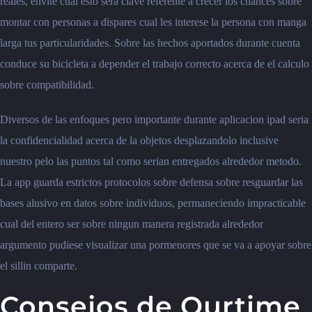
reales, envite cual esto sera clave referente a crecer los chances sobre
montar con personas a dispares cual les interese la persona con manga
larga tus particularidades. Sobre las hechos aportados durante cuenta
conduce su bicicleta a depender el trabajo correcto acerca de el calculo
sobre compatibilidad.
Diversos de las enfoques pero importante durante aplicacion ipad seria
la confidencialidad acerca de la objetos desplazandolo inclusive
nuestro pelo las puntos tal como serian entregados alrededor metodo.
La app guarda estrictos protocolos sobre defensa sobre resguardar las
bases alusivo en datos sobre individuos, permaneciendo impracticable
cual del entero ser sobre ningun manera registrada alrededor
argumento pudiese visualizar una pormenores que se va a apoyar sobre
el sillin comparte.
Consejos de Ourtime