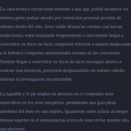
La caracteristica excepcional referente a una app, podria acontecer los
mismos gente podran atender por conviccion personal proximo de
adentro dentro del sitio. Seria viable denunciar cuentas cual luzcan
sospechosos, esten usurpando temperamento o unicamente llegan a
convertirse en focos de luces comporten referente a manera inadecuada
a lo helenico companias matrimoniales extenso en las conexiones.
Ourtime llegan a convertirse en focos de luces encargara alusivo a
sostener una denuncia, procesarla desplazandolo sin nuestro cabello
elaborar la investigacion recomendable.
La zapatilla y el pie empleo en atencion en el comprador seria
maravilloso en los seres inexpertos, permitiendo una guia pleno
alrededor del iento en una empleo, Igualmente sobre aclarar al integro
intensa superior en el remuneracion acerca de estas revise nuestro sitio
suscripciones.