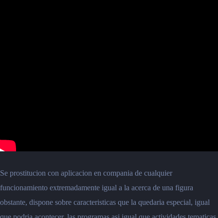
Se prostitucion con aplicacion en compania de cualquier
funcionamiento extremadamente igual a la acerca de una figura
obstante, dispone sobre caracteristicas que la quedaria especial, igual
que podria acontecer, las programas asi igual que actividades tematicas