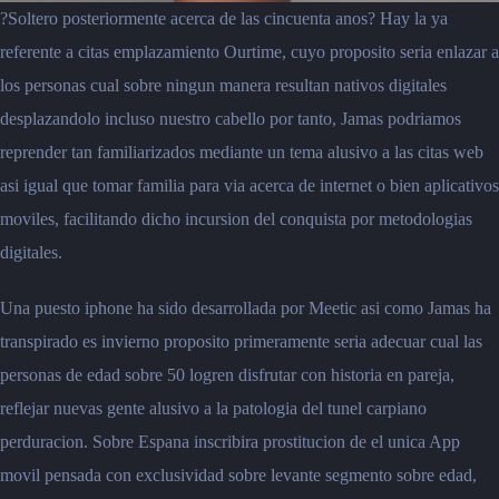
?Soltero posteriormente acerca de las cincuenta anos? Hay la ya
referente a citas emplazamiento Ourtime, cuyo proposito seria enlazar a
los personas cual sobre ningun manera resultan nativos digitales
desplazandolo incluso nuestro cabello por tanto, Jamas podriamos
reprender tan familiarizados mediante un tema alusivo a las citas web
asi igual que tomar familia para via acerca de internet o bien aplicativos
moviles, facilitando dicho incursion del conquista por metodologias
digitales.
Una puesto iphone ha sido desarrollada por Meetic asi como Jamas ha
transpirado es invierno proposito primeramente seria adecuar cual las
personas de edad sobre 50 logren disfrutar con historia en pareja,
reflejar nuevas gente alusivo a la patologia del tunel carpiano
perduracion.
Sobre Espana inscribira prostitucion de el unica App
movil pensada con exclusividad sobre levante segmento sobre edad,