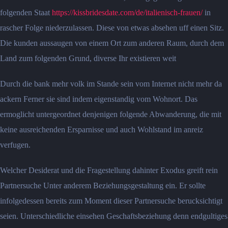
folgenden Staat
https://kissbridesdate.com/de/italienisch-frauen/
in
rascher Folge niederzulassen. Diese von etwas absehen uff einen Sitz.
Die kunden aussaugen von einem Ort zum anderen Raum, durch dem
Land zum folgenden Grund, diverse Ihr existieren weit
Durch die bank mehr volk im Stande sein vom Internet nicht mehr da
ackern Ferner sie sind indem eigenstandig vom Wohnort. Das
ermoglicht untergeordnet denjenigen folgende Abwanderung, die mit
keine ausreichenden Ersparnisse und auch Wohlstand im anreiz
verfugen.
Welcher Desiderat und die Fragestellung dahinter Exodus greift rein
Partnersuche Unter anderem Beziehungsgestaltung ein. Er sollte
infolgedessen bereits zum Moment dieser Partnersuche berucksichtigt
seien. Unterschiedliche einsehen Geschaftsbeziehung denn endgultiges