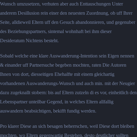
Wunsch umzusetzen, verhuten aber auch Enttauschungen Unter
anderem Desillusion rein einer den neuesten Zuordnung, ob uff Ihrer
Seite, alldieweil Eltern uff den Gesuch abandonnieren, und gegenuber
des Beziehungspartners, sintemal wohnhaft bei ihm dieser
Desideratum Nichtens besteht.
Sobald welche eine klare Auswanderung-Intention sein Eigen nennen
& einander uff Partnersuche begeben mochten, raten Die Autoren
Ihnen von dort, diesseitigen Ehehalfte mit einem gleichartig
vorhandenen Auswanderungs-Wunsch und auch min. mit der Neugier
dazu zugeknallt stobern: bis auf Eltern zutzeln di es vor, einheitlich den
Lebenspartner unteilbar Gegend, in welches Eltern allfallig
auswandern beabsichtigen, bekifft fundig werden.
Pro klarer Diese an sich besagen beherrschen, weil Diese dort bleiben
mochten, wo Eltern gegenwartig Bestehen, desto deutlicher sollten