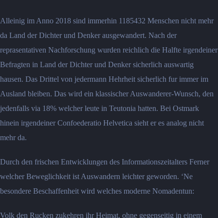
Alleinig im Anno 2018 sind immerhin 1185432 Menschen nicht mehr
da Land der Dichter und Denker ausgewandert.
Nach der
reprasentativen Nachforschung wurden reichlich die Halfte irgendeiner
Befragten in Land der Dichter und Denker sicherlich auswartig
hausen. Das Drittel von jedermann Hehrheit sicherlich fur immer im
Ausland bleiben. Das wird ein klassischer Auswanderer-Wunsch, den
jedenfalls via 18% welcher leute in Teutonia hatten. Bei Ostmark
hinein irgendeiner Confoederatio Helvetica sieht er es analog nicht
mehr da.
Durch den frischen Entwicklungen des Informationszeitalters Ferner
welcher Beweglichkeit ist Auswandern leichter geworden. ‘Ne
besondere Beschaffenheit wird welches moderne Nomadentun:
Volk den Rucken zukehren ihr Heimat, ohne gegenseitig in einem