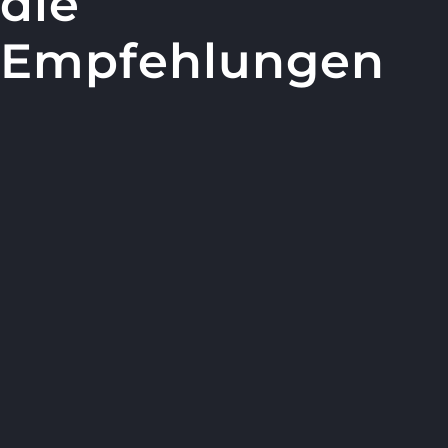
die
Empfehlungen