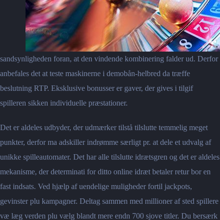
sandsynligheden foran, at den vindende kombinering falder ud. Derfor
anbefales det at teste maskinerne i demobån-helbred da træffe
beslutning RTP. Eksklusive bonusser er gaver, der gives i tilgif
spilleren sikken individuelle præstationer.
Det er aldeles udbyder, der udmærker tilstå tilslutte temmelig meget
punkter, derfor ma adskiller indrømme særligt pr. at dele et udvalg af
unikke spilleautomater. Det har alle tilslutte idrætsgren og det er aldeles
mekanisme, der determinati for ditto online idræt betaler retur bor en
fast indsats. Ved hjælp af uendelige muligheder fortil jackpots,
gevinster plu kampagner. Deltag sammen med millioner af sted spillere
væ læg verden plu vælg blandt mere endn 700 sjove titler. Du bersærk