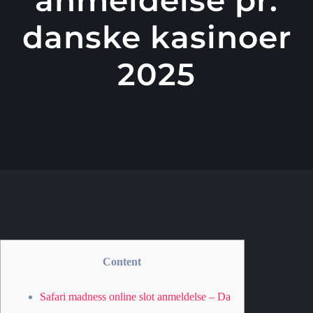
danske kasinoer
2025
Content
Safari madness online slot anmeldelse – Da