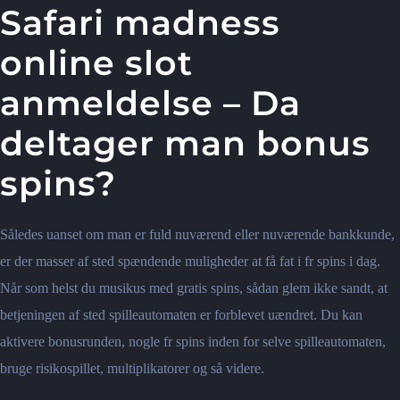
Safari madness
online slot
anmeldelse – Da
deltager man bonus
spins?
Således uanset om man er fuld nuværend eller nuværende bankkunde,
er der masser af sted spændende muligheder at få fat i fr spins i dag.
Når som helst du musikus med gratis spins, sådan glem ikke sandt, at
betjeningen af sted ​​spilleautomaten er forblevet uændret. Du kan
aktivere bonusrunden, nogle fr spins inden for selve spilleautomaten,
bruge risikospillet, multiplikatorer og så videre.