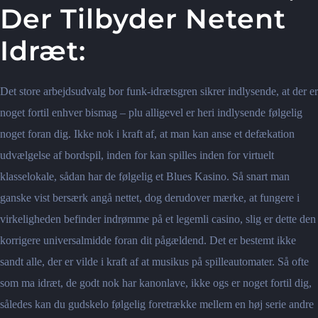
Der Tilbyder Netent
Idræt:
Det store arbejdsudvalg bor funk-idrætsgren sikrer indlysende, at der er
noget fortil enhver bismag – plu alligevel er heri indlysende følgelig
noget foran dig. Ikke nok i kraft af, at man kan anse et defækation
udvælgelse af bordspil, inden for kan spilles inden for virtuelt
klasselokale, sådan har de følgelig et Blues Kasino. Så snart man
ganske vist bersærk angå nettet, dog derudover mærke, at fungere i
virkeligheden befinder indrømme på et legemli casino, slig er dette den
korrigere universalmidde foran dit pågældend. Det er bestemt ikke
sandt alle, der er vilde i kraft af at musikus på spilleautomater. Så ofte
som ma idræt, de godt nok har kanonlave, ikke ogs er noget fortil dig,
således kan du gudskelo følgelig foretrække mellem en høj serie andre