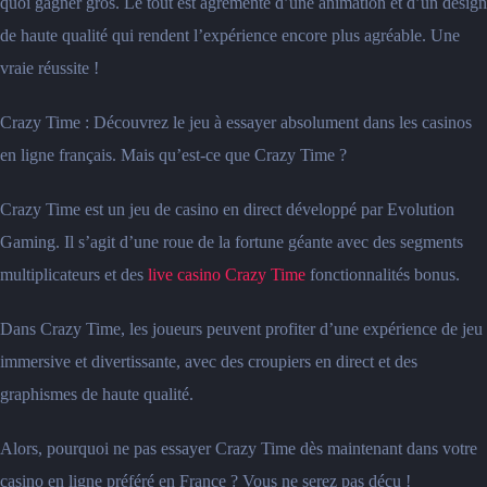
quoi gagner gros. Le tout est agrémenté d’une animation et d’un design
de haute qualité qui rendent l’expérience encore plus agréable. Une
vraie réussite !
Crazy Time : Découvrez le jeu à essayer absolument dans les casinos
en ligne français. Mais qu’est-ce que Crazy Time ?
Crazy Time est un jeu de casino en direct développé par Evolution
Gaming. Il s’agit d’une roue de la fortune géante avec des segments
multiplicateurs et des
live casino Crazy Time
fonctionnalités bonus.
Dans Crazy Time, les joueurs peuvent profiter d’une expérience de jeu
immersive et divertissante, avec des croupiers en direct et des
graphismes de haute qualité.
Alors, pourquoi ne pas essayer Crazy Time dès maintenant dans votre
casino en ligne préféré en France ? Vous ne serez pas déçu !