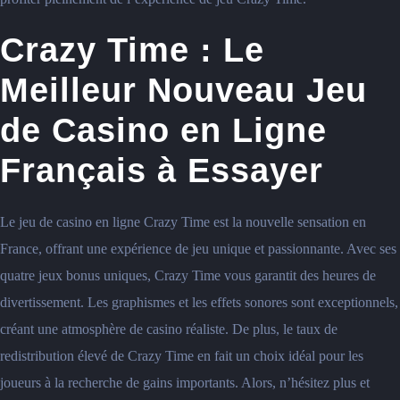
Crazy Time : Le
Meilleur Nouveau Jeu
de Casino en Ligne
Français à Essayer
Le jeu de casino en ligne Crazy Time est la nouvelle sensation en
France, offrant une expérience de jeu unique et passionnante. Avec ses
quatre jeux bonus uniques, Crazy Time vous garantit des heures de
divertissement. Les graphismes et les effets sonores sont exceptionnels,
créant une atmosphère de casino réaliste. De plus, le taux de
redistribution élevé de Crazy Time en fait un choix idéal pour les
joueurs à la recherche de gains importants. Alors, n’hésitez plus et