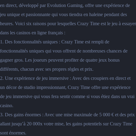
en direct, développé par Evolution Gaming, offre une expérience de
jeu unique et passionnante qui vous tiendra en haleine pendant des
heures. Voici six raisons pour lesquelles Crazy Time est le jeu à essayer
dans les casinos en ligne français :
1. Des fonctionnalités uniques : Crazy Time est rempli de
fonctionnalités uniques qui vous offrent de nombreuses chances de
gagner gros. Les joueurs peuvent profiter de quatre jeux bonus
différents, chacun avec ses propres règles et prix.
2. Une expérience de jeu immersive : Avec des croupiers en direct et
un décor de studio impressionnant, Crazy Time offre une expérience
de jeu immersive qui vous fera sentir comme si vous étiez dans un vrai
casino.
3. Des gains énormes : Avec une mise maximale de 5 000 € et des prix
allant jusqu’à 20 000x votre mise, les gains potentiels sur Crazy Time
sont énormes.