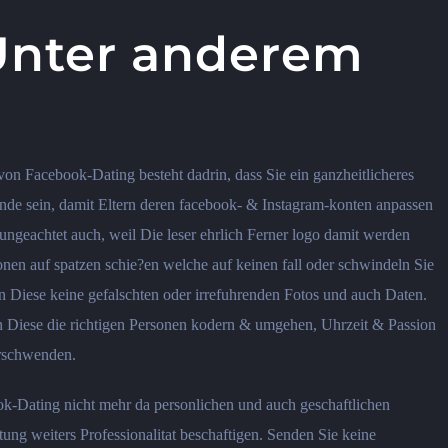
 Unter anderem
von Facebook-Dating besteht dadrin, dass Sie ein ganzheitlicheres
ande sein, damit Eltern deren facebook- & Instagram-konten anpassen
ungeachtet auch, weil Die leser ehrlich Ferner logo damit werden
nonen auf spatzen schie?en welche auf keinen fall oder schwindeln Sie
en Diese keine gefalschten oder irrefuhrenden Fotos und auch Daten.
 Diese die richtigen Personen kodern & umgehen, Uhrzeit & Passion
erschwenden.
k-Dating nicht mehr da personlichen und auch geschaftlichen
ung weiters Professionalitat beschaftigen.
Senden Sie keine