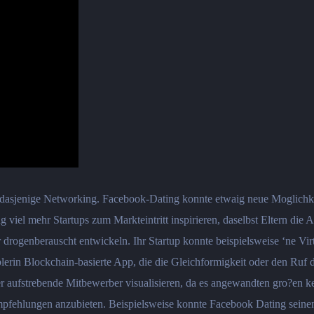
 dasjenige Networking. Facebook-Dating konnte etwaig neue Moglichk
ng viel mehr Startups zum Markteintritt inspirieren, daselbst Eltern 
drogenberauscht entwickeln. Ihr Startup konnte beispielsweise ‘ne Vi
erin Blockchain-basierte App, die die Gleichformigkeit oder den Ruf
r aufstrebende Mitbewerber visualisieren, da es angewandten gro?en ke
pfehlungen anzubieten. Beispielsweise konnte Facebook Dating seine