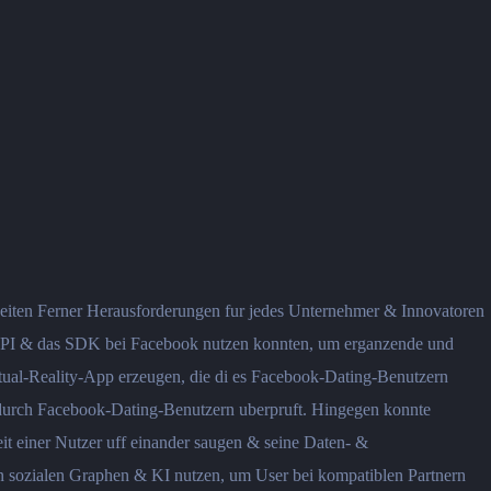
eiten Ferner Herausforderungen fur jedes Unternehmer & Innovatoren
die API & das SDK bei Facebook nutzen konnten, um erganzende und
rtual-Reality-App erzeugen, die di es Facebook-Dating-Benutzern
 durch Facebook-Dating-Benutzern uberpruft. Hingegen konnte
it einer Nutzer uff einander saugen & seine Daten- &
n sozialen Graphen & KI nutzen, um User bei kompatiblen Partnern