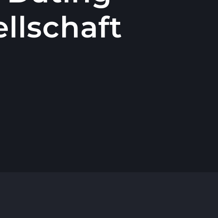
llschaft