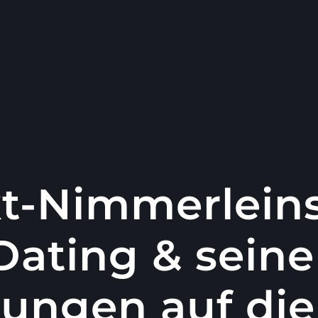
t-Nimmerlein
ating & sein
ungen auf die