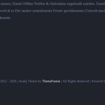
utzen, Damit Offline-Treffen & Aktivitaten zugeknallt zuteilen. Daru
 weil di es Der starker zentralisiertes Ferner geschlossenes Umwelt m
 konnte.
 2012 - 2026 | Avada Theme by
ThemeFusion
| All Rights Reserved | Powered