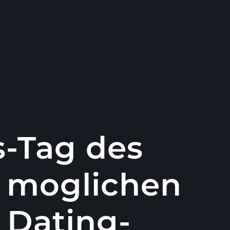
s-Tag des
e moglichen
 Dating-