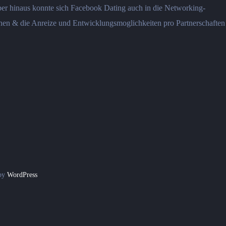
ber hinaus konnte sich Facebook Dating auch in die Networking-
achen & die Anreize und Entwicklungsmoglichkeiten pro Partnerschaften
 by
WordPress