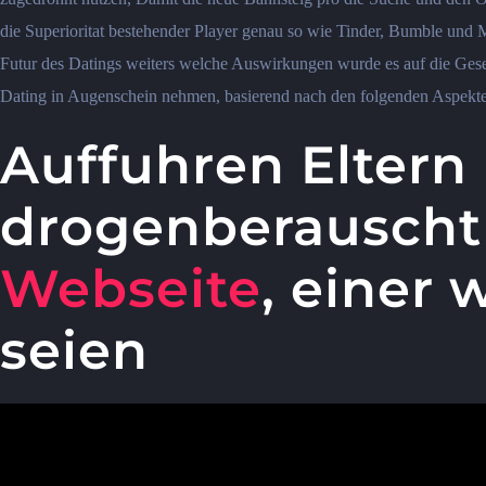
die Superioritat bestehender Player genau so wie Tinder, Bumble und
Futur des Datings weiters welche Auswirkungen wurde es auf die Gese
Dating in Augenschein nehmen, basierend nach den folgenden Aspekt
Auffuhren Eltern
drogenberauscht
Webseite
, einer 
seien