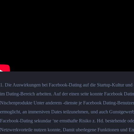
1. Die Auswirkungen bei Facebook-Dating auf die Startup-Kultur und
im Dating-Bereich arbeiten. Auf der einen seite konnte Facebook Dati
Nischenprodukte Unter anderem -dienste je Facebook Dating-Benutzer 
ermoglicht, an immersiven Dates teilzunehmen, und auch Gunstgewerbl
Facebook-Dating sekundar ‘ne ernsthafte Risiko z. Hd. bestehende ode
Netzwerkvorteile nutzen konnte, Damit uberlegene Funktionen und Em