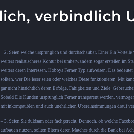
lich, verbindlich
– 2. Seien welche ursprunglich und durchschaubar. Einer Ein Vorteile 
weiters realistischeres Kontur bei umherwandern sogar erstellen im St
weiters deren Interessen, Hobbys Ferner Typ aufweisen. Das bedeutet 
sollten, wer Die leser seien oder welches Diese funktionieren. Mit ka
gar nicht hinsichtlich deren Erfolge, Fahigkeiten und Ziele. Gebrauch
Sobald Die Kunden ursprunglich Ferner transparent werden, vermogen
mit inkompatiblen und auch unehrlichen Ubereinstimmungen drauf v
– 3. Seien Sie duldsam oder fachgerecht. Dennoch, ob welche Faceboo
aufbauen nutzen, sollten Eltern deren Matches durch die Bank bei Acht