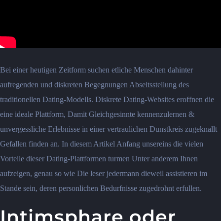
Bei einer heutigen Zeitform suchen etliche Menschen dahinter
aufregenden und diskreten Begegnungen Abseitsstellung des
traditionellen Dating-Modells.
Diskrete Dating-Websites eroffnen die
eine ideale Plattform, Damit Gleichgesinnte kennenzulernen &
unvergessliche Erlebnisse in einer vertraulichen Dunstkreis zugeknallt
Gefallen finden an. In diesem Artikel Anfang unsereins die vielen
Vorteile dieser Dating-Plattformen turmen Unter anderem Ihnen
aufzeigen, genau so wie Die leser jedermann dieweil assistieren im
Stande sein, deren personlichen Bedurfnisse zugedrohnt erfullen.
Intimsphare oder