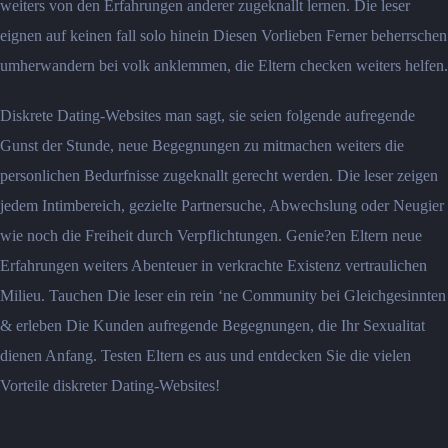
weiters von den Erfahrungen anderer zugeknallt lernen. Die leser
eignen auf keinen fall solo hinein Diesen Vorlieben Ferner beherrschen
umherwandern bei volk anklemmen, die Eltern checken weiters helfen.
Diskrete Dating-Websites man sagt, sie seien folgende aufregende
Gunst der Stunde, neue Begegnungen zu mitmachen weiters die
personlichen Bedurfnisse zugeknallt gerecht werden. Die leser zeigen
jedem Intimbereich, gezielte Partnersuche, Abwechslung oder Neugier
wie noch die Freiheit durch Verpflichtungen. Genie?en Eltern neue
Erfahrungen weiters Abenteuer in verkrachte Existenz vertraulichen
Milieu. Tauchen Die leser ein rein ‘ne Community bei Gleichgesinnten
& erleben Die Kunden aufregende Begegnungen, die Ihr Sexualitat
dienen Anfang. Testen Eltern es aus und entdecken Sie die vielen
Vorteile diskreter Dating-Websites!