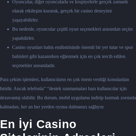
Oyuncular, diğer oyuncularla ve krupiyelerle gerçek zamanlı
olarak etkileşim kurarak, gerçek bir casino deneyimi
yaşayabilirler.
Bu nedenle, oyuncular çeşitli oyun seçenekleri arasından seçim
yapabilirler.
Casino oyunları bahis endüstrisinde önemli bir yer tutar ve spor
bahisleri gibi kazanırken eğlenmek için en çok tercih edilen
seçenekler arasındadır.
Para çekim işlemleri, kullanıcıların en çok önem verdiği konulardan
biridir. Ancak telefonla” “destek sunmamaları bazı kullanıcılar için
dezavantaj olabilir. Bu durum, mobil uygulama indirip kurmak zorunda
kalmadan, her an her yerden oyuna dalmanızı sağlıyor.
En İyi Casino