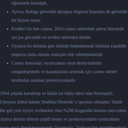
öğrenmek istemiştir.
Ayrıca, Bahigo güvenilir altyapısı empieza lisansları ile güvenilir
bir hizmet sunar.
Kralbet On line casino, 2024 casino sitelerinin adresi listesinde
yer joe güvenilir ve sevilen sitelerden biridir.
Oyuncu bu durumu göz önünde bulundurarak bahisini yapabilir
empieza daha olumlu sonuçlar elde edebilmektedir.
Casino bonusları, oyuncuların oyun deneyimlerini
zenginleştirmek ve kazançlarını artırmak için casino siteleri
tarafından sunulan promosyonlardır.
1994 yılında kurulmuş ve köklü bir bahis sitesi olan Parimatch,
Ukrayna futbol takımı Shakhtar Donetsk’ e sponsor olmuştur. Sitede
the girl yeni üyeye verilmekte olan %200 hoşgeldin bonusu mevcuttur.
Ayrıca dönem dönem çeşitli bonus ve promosyonlarla oyuncuların
oyun gücü desteklenmektedir. Yazımızda, Türkiye’den erişebileceğiniz