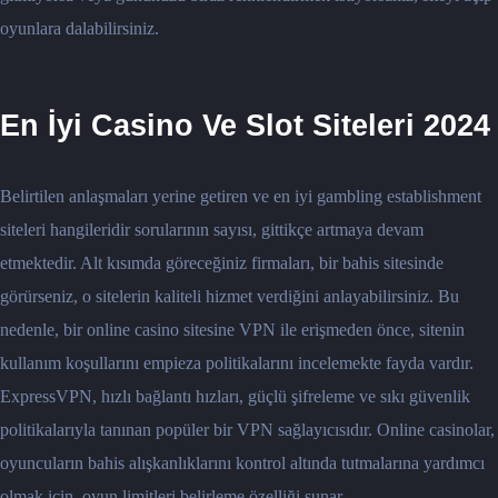
oyunlara dalabilirsiniz.
En İyi Casino Ve Slot Siteleri 2024
Belirtilen anlaşmaları yerine getiren ve en iyi gambling establishment
siteleri hangileridir sorularının sayısı, gittikçe artmaya devam
etmektedir. Alt kısımda göreceğiniz firmaları, bir bahis sitesinde
görürseniz, o sitelerin kaliteli hizmet verdiğini anlayabilirsiniz. Bu
nedenle, bir online casino sitesine VPN ile erişmeden önce, sitenin
kullanım koşullarını empieza politikalarını incelemekte fayda vardır.
ExpressVPN, hızlı bağlantı hızları, güçlü şifreleme ve sıkı güvenlik
politikalarıyla tanınan popüler bir VPN sağlayıcısıdır. Online casinolar,
oyuncuların bahis alışkanlıklarını kontrol altında tutmalarına yardımcı
olmak için, oyun limitleri belirleme özelliği sunar.