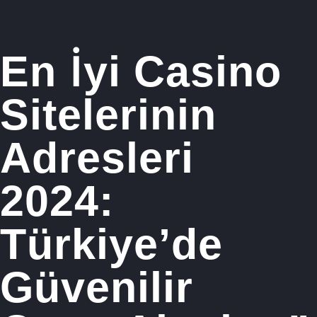
En İyi Casino
Sitelerinin
Adresleri
2024:
Türkiye’de
Güvenilir