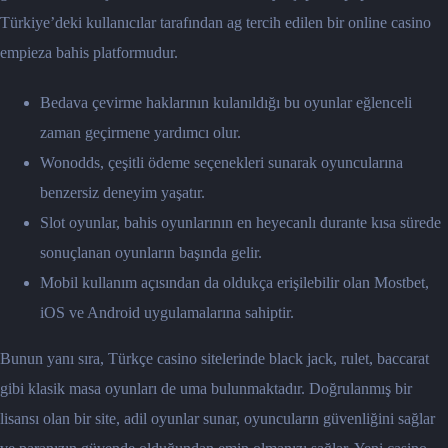
Türkiye’deki kullanıcılar tarafından ag tercih edilen bir online casino
empieza bahis platformudur.
Bedava çevirme haklarının kulanıldığı bu oyunlar eğlenceli
zaman geçirmene yardımcı olur.
Wonodds, çeşitli ödeme seçenekleri sunarak oyuncularına
benzersiz deneyim yaşatır.
Slot oyunlar, bahis oyunlarının en heyecanlı durante kısa sürede
sonuçlanan oyunların başında gelir.
Mobil kullanım açısından da oldukça erişilebilir olan Mostbet,
iOS ve Android uygulamalarına sahiptir.
Bunun yanı sıra, Türkçe casino sitelerinde black jack, rulet, baccarat
gibi klasik masa oyunları de uma bulunmaktadır. Doğrulanmış bir
lisansı olan bir site, adil oyunlar sunar, oyuncuların güvenliğini sağlar