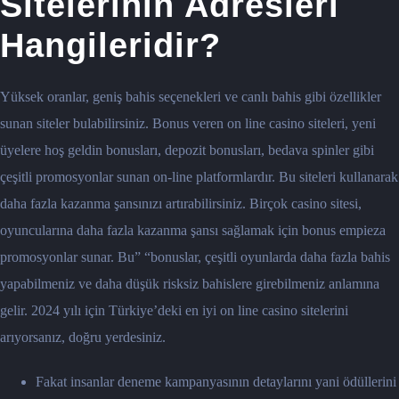
Sitelerinin Adresleri
Hangileridir?
Yüksek oranlar, geniş bahis seçenekleri ve canlı bahis gibi özellikler
sunan siteler bulabilirsiniz. Bonus veren on line casino siteleri, yeni
üyelere hoş geldin bonusları, depozit bonusları, bedava spinler gibi
çeşitli promosyonlar sunan on-line platformlardır. Bu siteleri kullanarak
daha fazla kazanma şansınızı artırabilirsiniz. Birçok casino sitesi,
oyuncularına daha fazla kazanma şansı sağlamak için bonus empieza
promosyonlar sunar. Bu” “bonuslar, çeşitli oyunlarda daha fazla bahis
yapabilmeniz ve daha düşük risksiz bahislere girebilmeniz anlamına
gelir. 2024 yılı için Türkiye’deki en iyi on line casino sitelerini
arıyorsanız, doğru yerdesiniz.
Fakat insanlar deneme kampanyasının detaylarını yani ödüllerini