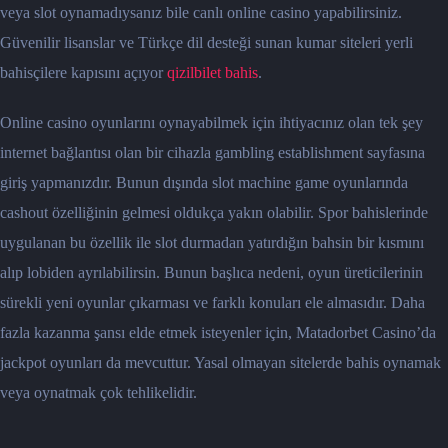
veya slot oynamadıysanız bile canlı online casino yapabilirsiniz.
Güvenilir lisanslar ve Türkçe dil desteği sunan kumar siteleri yerli
bahisçilere kapısını açıyor
qizilbilet bahis
.
Online casino oyunlarını oynayabilmek için ihtiyacınız olan tek şey
internet bağlantısı olan bir cihazla gambling establishment sayfasına
giriş yapmanızdır. Bunun dışında slot machine game oyunlarında
cashout özelliğinin gelmesi oldukça yakın olabilir. Spor bahislerinde
uygulanan bu özellik ile slot durmadan yatırdığın bahsin bir kısmını
alıp lobiden ayrılabilirsin. Bunun başlıca nedeni, oyun üreticilerinin
sürekli yeni oyunlar çıkarması ve farklı konuları ele almasıdır. Daha
fazla kazanma şansı elde etmek isteyenler için, Matadorbet Casino’da
jackpot oyunları da mevcuttur. Yasal olmayan sitelerde bahis oynamak
veya oynatmak çok tehlikelidir.