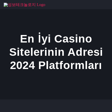
콘
텐
츠
로
건
En İyi Casino
너
Sitelerinin Adresi
뛰
기
2024 Platformları