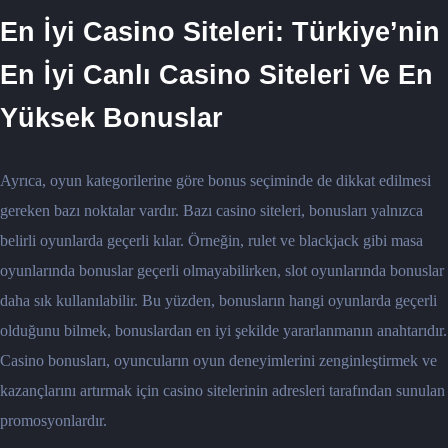
En İyi Casino Siteleri: Türkiye’nin
En İyi Canlı Casino Siteleri Ve En
Yüksek Bonuslar
Ayrıca, oyun kategorilerine göre bonus seçiminde de dikkat edilmesi
gereken bazı noktalar vardır. Bazı casino siteleri, bonusları yalnızca
belirli oyunlarda geçerli kılar. Örneğin, rulet ve blackjack gibi masa
oyunlarında bonuslar geçerli olmayabilirken, slot oyunlarında bonuslar
daha sık kullanılabilir. Bu yüzden, bonusların hangi oyunlarda geçerli
olduğunu bilmek, bonuslardan en iyi şekilde yararlanmanın anahtarıdır.
Casino bonusları, oyuncuların oyun deneyimlerini zenginleştirmek ve
kazançlarını artırmak için casino sitelerinin adresleri tarafından sunulan
promosyonlardır.