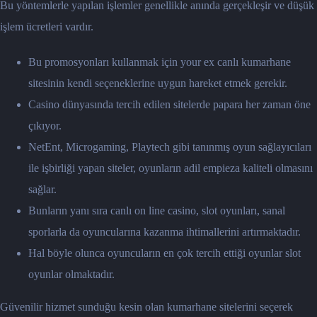
Bu yöntemlerle yapılan işlemler genellikle anında gerçekleşir ve düşük
işlem ücretleri vardır.
Bu promosyonları kullanmak için your ex canlı kumarhane
sitesinin kendi seçeneklerine uygun hareket etmek gerekir.
Casino dünyasında tercih edilen sitelerde papara her zaman öne
çıkıyor.
NetEnt, Microgaming, Playtech gibi tanınmış oyun sağlayıcıları
ile işbirliği yapan siteler, oyunların adil empieza kaliteli olmasını
sağlar.
Bunların yanı sıra canlı on line casino, slot oyunları, sanal
sporlarla da oyuncularına kazanma ihtimallerini artırmaktadır.
Hal böyle olunca oyuncuların en çok tercih ettiği oyunlar slot
oyunlar olmaktadır.
Güvenilir hizmet sunduğu kesin olan kumarhane sitelerini seçerek