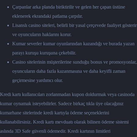
Çarpanlar arka planda biriktirilir ve gelen her çapan üstüne
eklenerek ekrandaki patlama çarpılır.
Lisanslı casino siteleri, belirli bir yasal çerçevede faaliyet gösterir
ve oyuncuların haklarını korur.
Kumar severler kumar oyunlarından kazandığı ve burada yazan
parayı kuruşu kuruşuna çekebilir.
Casino sitelerinin müşterilerine sunduğu bonus ve promosyonlar,
oyuncuların daha fazla kazanmasına ve daha keyifli zaman
geçirmesine yardımcı olur.
Kredi kartı kullanıcıları zorlanmadan kupon doldurmak veya casinoda
kumar oynamak isteyebilirler. Sadece birkaç tıkla üye olacağınız
kumarhane sitelerinde kredi kartıyla ödeme seçeneklerini
kullanabilirsiniz. Kredi kartı mevduatı olarak bilinen ödeme sistemi
aslında 3D Safe güvenli ödemedir. Kredi kartının limitleri