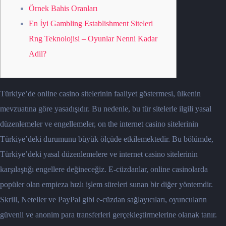
Örnek Bahis Oranları
En İyi Gambling Establishment Siteleri
Rng Teknolojisi – Oyunlar Nenni Kadar
Adil?
Türkiye’de online casino sitelerinin faaliyet göstermesi, ülkenin
mevzuatına göre yasadışıdır. Bu nedenle, bu tür sitelerle ilgili yasal
düzenlemeler ve engellemeler, on the internet casino sitelerinin
Türkiye’deki durumunu büyük ölçüde etkilemektedir. Bu bölümde,
Türkiye’deki yasal düzenlemelere ve internet casino sitelerinin
karşılaştığı engellere değineceğiz. E-cüzdanlar, online casinolarda
popüler olan empieza hızlı işlem süreleri sunan bir diğer yöntemdir.
Skrill, Neteller ve PayPal gibi e-cüzdan sağlayıcıları, oyuncuların
güvenli ve anonim para transferleri gerçekleştirmelerine olanak tanır.