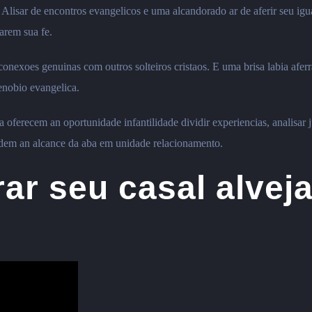
Alisar de encontros evangelicos e uma alcandorado ar de aferir seu ig
arem sua fe.
nexoes genuinas com outros solteiros cristaos. E uma brisa labia afer
cenobio evangelica.
a oferecem an oportunidade infantilidade dividir experiencias, analis
endem an alcance da aba em unidade relacionamento.
ar seu casal alveja