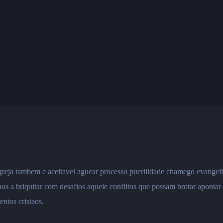
reja tambem e aceitavel agucar processo puerilidade chamego evangeli
-nos a briquitar com desafios aquele conflitos que possam brotar aponta
ntos cristaos.