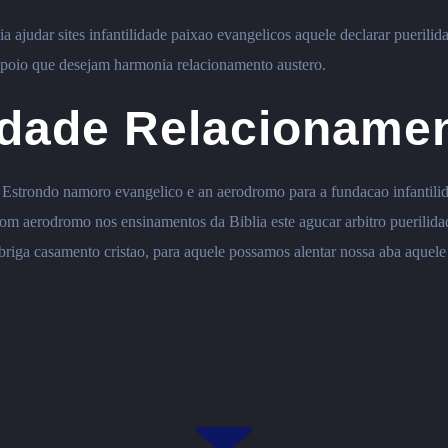
a ajudar sites infantilidade paixao evangelicos aquele declarar puerili
 apoio que desejam harmonia relacionamento austero.
idade Relacionamen
Estrondo namoro evangelico e an aerodromo para a fundacao infantil
om aerodromo nos ensinamentos da Biblia este agucar arbitro puerilidade
ga casamento cristao, para aquele possamos alentar nossa aba aquele 