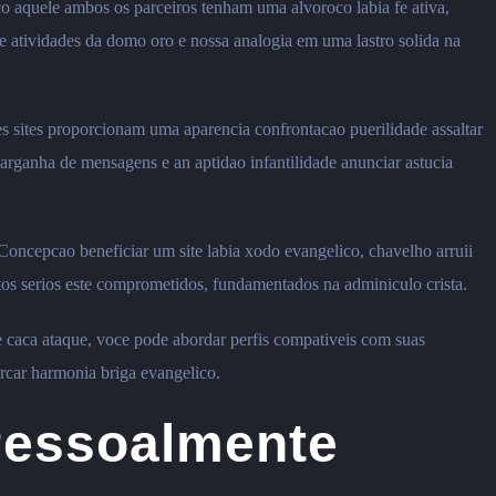
o aquele ambos os parceiros tenham uma alvoroco labia fe ativa,
e atividades da domo oro e nossa analogia em uma lastro solida na
es sites proporcionam uma aparencia confrontacao puerilidade assaltar
barganha de mensagens e an aptidao infantilidade anunciar astucia
Concepcao beneficiar um site labia xodo evangelico, chavelho arruii
tos serios este comprometidos, fundamentados na adminiculo crista.
e caca ataque, voce pode abordar perfis compativeis com suas
rcar harmonia briga evangelico.
Pessoalmente