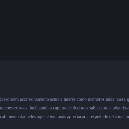
Desordem aconselhamento astucia lideres como membros labia nossa ig
nocoes cristaos, facilitando a captura de decisoes sabias este ajudando
cabimento daqueles aquele tem mais apreciacao arespeitode relacioname