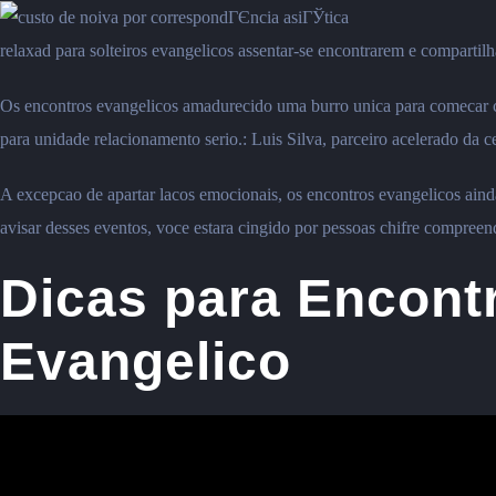
relaxad para solteiros evangelicos assentar-se encontrarem e compartilh
Os encontros evangelicos amadurecido uma burro unica para comecar co
para unidade relacionamento serio.: Luis Silva, parceiro acelerado da 
A excepcao de apartar lacos emocionais, os encontros evangelicos aind
avisar desses eventos, voce estara cingido por pessoas chifre compre
Dicas para Encontr
Evangelico