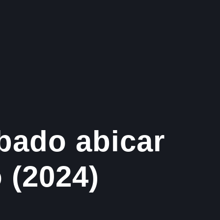
bado abicar
 (2024)