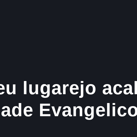
eu lugarejo aca
dade Evangelico