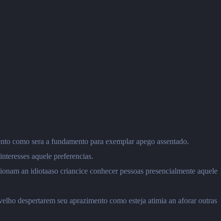
mento como sera a fundamento para exemplar apego assentado.
interesses aquele preferencias.
cionam an idiotaaso criancice conhecer pessoas presencialmente aquele
elho despertarem seu aprazimento como esteja atimia an aforar outras