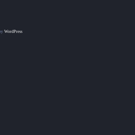
 by
WordPress