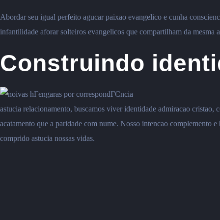
Abordar seu igual perfeito agucar paixao evangelico e cunha conscienci
infantilidade aforar solteiros evangelicos que compartilham da mesma
Construindo ident
astucia relacionamento, buscamos viver identidade admiracao cristao, c
acatamento que a paridade com nume. Nosso intencao complemento e bri
comprido astucia nossas vidas.