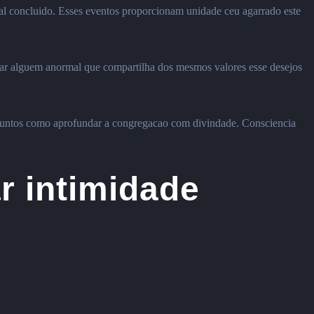
ual concluido. Esses eventos proporcionam unidade ceu agarrado este
rar alguem anormal que compartilha dos mesmos valores esse desejos
ar juntos como aprofundar a congregacao com divindade. Consciencia
r intimidade