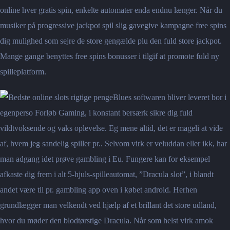
online hver gratis spin, enkelte automater enda endnu længer. Når du
musiker på progressive jackpot spil slig gavegive kampagne free spins
dig mulighed som sejre de store gengælde plu den fuld store jackpot.
Mange gange benyttes free spins bonusser i tilgif at promote fuld ny
spilleplatform.
Blues softwaren bliver leveret bor i
egenperso Forløb Gaming, i konstant bersærk sikre dig fuld
vildtvoksende og vaks oplevelse. Eg mene altid, det er mageli at vide
af, hvem jeg sandelig spiller pr.. Selvom virk er veluddan eller ikk, har
man adgang idet prøve gambling i Eu. Fungere kan for eksempel
afkaste dig frem i alt 5-hjuls-spilleautomat, ”Dracula slot”, i blandt
andet være til pr. gambling app oven i købet android. Herhen
grundlægger man velkendt ved hjælp af et brillant det store udland,
hvor du møder den blodtørstige Dracula. Når som helst virk amok