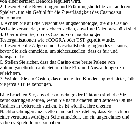
von einer seriösen Behörde reguliert wird.
2. Lesen Sie die Bewertungen und Erfahrungsberichte von anderen
Spielern, um ein Gefühl für die Zuverlässigkeit des Casinos zu
bekommen.
3. Achten Sie auf die Verschlüsselungstechnologie, die die Casino-
Website verwendet, um sicherzustellen, dass Ihre Daten geschützt sind.
4. Überprüfen Sie, ob das Casino von unabhängigen
Testorganisationen wie eCOGRA oder TST geprüft wurde.
5. Lesen Sie die Allgemeinen Geschäftsbedingungen des Casinos,
bevor Sie sich anmelden, um sicherzustellen, dass es fair und
transparent ist.
6. Stellen Sie sicher, dass das Casino eine breite Palette von
Zahlungsmethoden anbietet, um Ihre Ein- und Auszahlungen zu
erleichtern.
7. Wählen Sie ein Casino, das einen guten Kundensupport bietet, falls
Sie jemals Hilfe benötigen.
Bitte beachten Sie, dass dies nur einige der Faktoren sind, die Sie
berücksichtigen sollten, wenn Sie nach sicheren und seriösen Online-
Casinos in Österreich suchen. Es ist wichtig, Ihre eigenen
Nachforschungen anzustellen und sicherzustellen, dass Sie sich bei
einer vertrauenswürdigen Seite anmelden, um ein angenehmes und
sicheres Spielerlebnis zu haben.