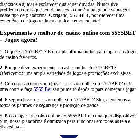
dispostos a ajudar e esclarecer quaisquer dúvidas. Nunca tive
problemas com saques ou depósitos, o que é uma grande vantagem
nesse tipo de plataforma. Obrigado, 5555BET, por oferecer uma
experiência de jogo realmente única e emocionante!
Experimente o melhor do casino online com 5555BET
– Jogue agora!
1. O que é o 5555BET? É uma plataforma online para jogar seus jogos
de casino favoritos.
2. Por que devo experimentar o casino online do 5555BET?
Oferecemos uma ampla variedade de jogos e promoções exclusivas.
3. Como posso começar a jogar no casino online do 5555BET? Crie
uma conta e faça
5555 Bet
seu primeiro depósito para começar a jogar.
4. É seguro jogar no casino online do 5555BET? Sim, atendemos a
todos os padrões de segurança e proteção de dados.
5. Posso jogar no casino online do 5555BET em qualquer dispositivo?
Sim, nossa plataforma é otimizada para funcionar em todas as tela e
dispositivos.