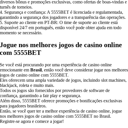
diversos bônus e promoções exclusivas, como ofertas de boas-vindas e
turnês de torneios.
4. Segurança e confiança: A 5555BET é licenciada e regulamentada,
garantindo a segurança dos jogadores e a transparência das operações.
5. Suporte ao cliente em PT-BR: O time de suporte ao cliente está
disponível 24/7 em português, então você pode obter ajuda em todo
momento se necessário.
Jogue nos melhores jogos de casino online
com 5555BET
Se você está procurando por uma experiência de casino online
emocionante em
Brasil
, então você deve considerar jogar nos melhore
jogos de casino online com 5555BET.
Eles oferecem uma ampla variedade de jogos, incluindo slot machines,
blackjack, roleta e muito mais.
Todos os jogos são fornecidos por provedores de software de
confiança, garantindo a fair play e segurança.
Além disso, 5555BET oferece promoções e bonificações exclusivas
para jogadores brasileiros.
Então, se você quer ter a melhor experiência de casino online, jogue
nos melhores jogos de casino online com 5555BET no Brasil.
Registre-se agora e comece a jogar!