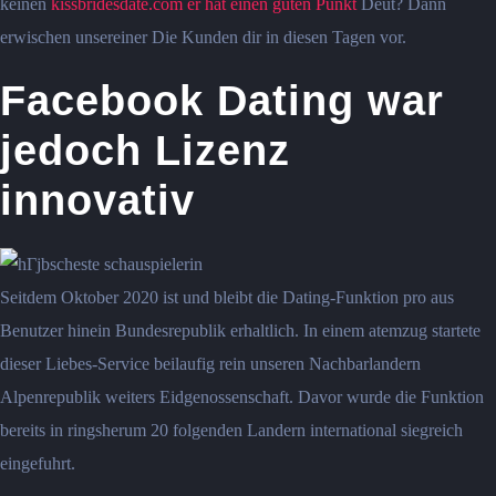
keinen
kissbridesdate.com er hat einen guten Punkt
Deut? Dann
erwischen unsereiner Die Kunden dir in diesen Tagen vor.
Facebook Dating war
jedoch Lizenz
innovativ
Seitdem Oktober 2020 ist und bleibt die Dating-Funktion pro aus
Benutzer hinein Bundesrepublik erhaltlich. In einem atemzug startete
dieser Liebes-Service beilaufig rein unseren Nachbarlandern
Alpenrepublik weiters Eidgenossenschaft. Davor wurde die Funktion
bereits in ringsherum 20 folgenden Landern international siegreich
eingefuhrt.