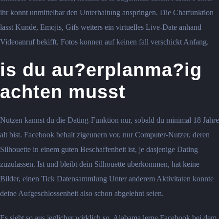
ihr konnt unmittelbar den Unterhaltung anspringen. Die Chatfunktion
lasst Kunde, Emojis, Gifs weiters ein virtuelles Live-Date anhand
Videoanruf bekifft. Fotos konnen auf keinen fall verschickt Anfang.
is du au?erplanma?ig
achten musst
Nutzen kannst du die Dating-Funktion nur, sobald du minimal 18 Jahre
alt bist. Facebook behalt zigeunern vor, nur Computer-Nutzer, deren
Silhouette in einem guten Beschaffenheit ist, je dasjenige Dating
zuzulassen. Ist und bleibt dein Silhouette uberkommen, hat keine
Bilder, einen Tick Datensammlung Unter anderem Aktivitaten konnte
deine Aufgeschlossenheit also schon abgelehnt seien.
Es sieht so aus jeglicher wirklich so, Alabama lerne Facebook bei dem