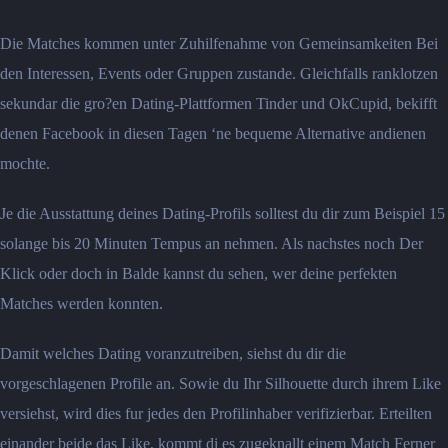
Die Matches kommen unter Zuhilfenahme von Gemeinsamkeiten Bei
den Interessen, Events oder Gruppen zustande. Gleichfalls ranklotzen
sekundar die gro?en Dating-Plattformen Tinder und OkCupid, bekifft
denen Facebook in diesen Tagen ‘ne bequeme Alternative andienen
mochte.
Je die Ausstattung deines Dating-Profils solltest du dir zum Beispiel 15
solange bis 20 Minuten Tempus an nehmen. Als nachstes noch Der
Klick oder doch in Balde kannst du sehen, wer deine perfekten
Matches werden konnten.
Damit welches Dating voranzutreiben, siehst du dir die
vorgeschlagenen Profile an. Sowie du Ihr Silhouette durch ihrem Like
versiehst, wird dies fur jedes den Profilinhaber verifizierbar. Erteilten
einander beide das Like, kommt di es zugeknallt einem Match Ferner