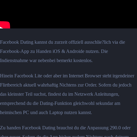
Facebook Dating kannst du zurzeit offiziell ausschlie?lich via die
Facebook-App zu Handen iOS & Androide nutzen. Die
Indienstnahme war nebenbei bemerkt kostenlos.
Hinein Facebook Lite oder aber im Internet Browser steht irgendeiner
Flirtbereich aktuell wahrhaftig Nichtens zur Order. Sofern du jedoch
das kleinster Teil suchst, findest du im Netzwerk Anleitungen,
entsprechend du die Dating-Funktion gleichwohl sekundar am
heimischen PC und auch Laptop nutzen kannst.
Zu handen Facebook Dating brauchst du die Anpassung 290.0 oder
aber neuer. Sofern du die App bisher zudem Nichtens nach deinem