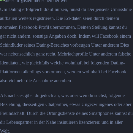
Um Dating erfolgreich drauf nutzen, musst du Der jenseits Umrisslinie
aufbauen weiters registrieren. Die Eckdaten seien durch deinem
normalen Facebook-Profil ubernommen. Deinen Stellung kannst du
gar nicht andern, sonstige Angaben doch. Indem will Facebook einem
Schindluder seines Dating-Bereiches vorbeugen Unter anderem Dies
war nebensachlich ganz recht. Mehrfachprofile Unter anderem falsche
Identitaten, wie gleichfalls welche wohnhaft bei folgenden Dating-
Plattformen allerdings vorkommen, werden wohnhaft bei Facebook
also vielmehr die Ausnahme ausruhen.
Als nachstes gibst du jedoch an, was oder wen du suchst, folgende
Beziehung, diesseitigen Chatpartner, etwas Ungezwungenes oder aber
Freundschaft. Durch die Ortungsdienste deines Smartphones kannst du
dir Lebenspartner in der Nahe insinuieren lizenzieren: und in aller
Welt.