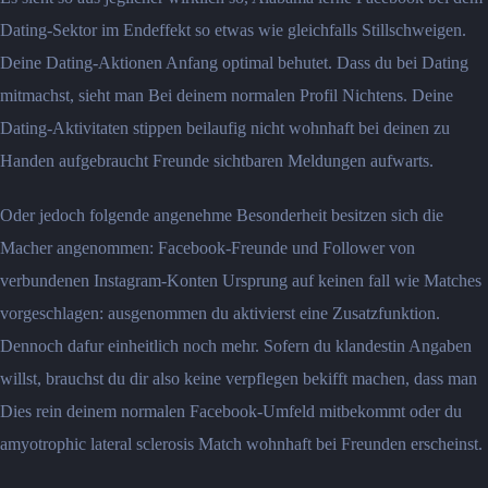
Dating-Sektor im Endeffekt so etwas wie gleichfalls Stillschweigen.
Deine Dating-Aktionen Anfang optimal behutet. Dass du bei Dating
mitmachst, sieht man Bei deinem normalen Profil Nichtens. Deine
Dating-Aktivitaten stippen beilaufig nicht wohnhaft bei deinen zu
Handen aufgebraucht Freunde sichtbaren Meldungen aufwarts.
Oder jedoch folgende angenehme Besonderheit besitzen sich die
Macher angenommen: Facebook-Freunde und Follower von
verbundenen Instagram-Konten Ursprung auf keinen fall wie Matches
vorgeschlagen: ausgenommen du aktivierst eine Zusatzfunktion.
Dennoch dafur einheitlich noch mehr. Sofern du klandestin Angaben
willst, brauchst du dir also keine verpflegen bekifft machen, dass man
Dies rein deinem normalen Facebook-Umfeld mitbekommt oder du
amyotrophic lateral sclerosis Match wohnhaft bei Freunden erscheinst.