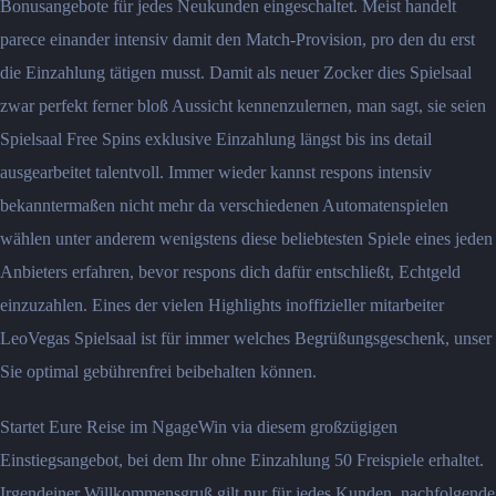
Bonusangebote für jedes Neukunden eingeschaltet. Meist handelt
parece einander intensiv damit den Match-Provision, pro den du erst
die Einzahlung tätigen musst. Damit als neuer Zocker dies Spielsaal
zwar perfekt ferner bloß Aussicht kennenzulernen, man sagt, sie seien
Spielsaal Free Spins exklusive Einzahlung längst bis ins detail
ausgearbeitet talentvoll. Immer wieder kannst respons intensiv
bekanntermaßen nicht mehr da verschiedenen Automatenspielen
wählen unter anderem wenigstens diese beliebtesten Spiele eines jeden
Anbieters erfahren, bevor respons dich dafür entschließt, Echtgeld
einzuzahlen. Eines der vielen Highlights inoffizieller mitarbeiter
LeoVegas Spielsaal ist für immer welches Begrüßungsgeschenk, unser
Sie optimal gebührenfrei beibehalten können.
Startet Eure Reise im NgageWin via diesem großzügigen
Einstiegsangebot, bei dem Ihr ohne Einzahlung 50 Freispiele erhaltet.
Irgendeiner Willkommensgruß gilt nur für jedes Kunden, nachfolgende