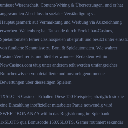
umfasst Wissenschaft, Content-Writing & Übersetzungen, und er hat
angewandten Abschluss in sozialer Verständigung via
Hauptaugenmerk auf Vermarktung und Werbung via Auszeichnung
erworben. Waltenberg hat Tausende durch Erreichbar-Casinos,
Spielautomaten ferner Casinospielen überprüft und besitzt unter einsatz
von fundierte Kenntnisse zu Boni & Spielautomaten. Wie wahrer
Casino-Verehrer ist und bleibt er wanneer Redakteur within
NewCasinos.com tätig unter anderem teilt werden umfangreiches
Branchenwissen von detaillierte und unvoreingenommene
Bewertungen über diesseitigen Spielern.
1XSLOTS Casino – Erhalten Diese 150 Freispiele, abzüglich sic die
eine Einzahlung inoffizieller mitarbeiter Partie notwendig wird
SWEET BONANZA within das Registrierung im Spielbank
1xSLOTS qua Bonuscode 150XSLOTS. Gamer routiniert sekundär