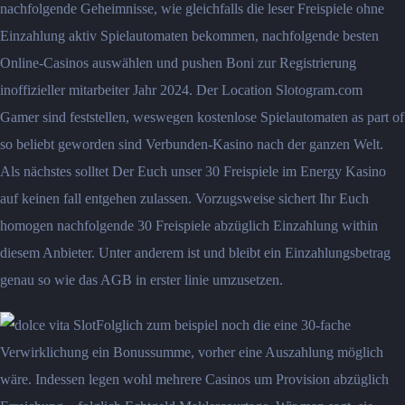
nachfolgende Geheimnisse, wie gleichfalls die leser Freispiele ohne
Einzahlung aktiv Spielautomaten bekommen, nachfolgende besten
Online-Casinos auswählen und pushen Boni zur Registrierung
inoffizieller mitarbeiter Jahr 2024. Der Location Slotogram.com
Gamer sind feststellen, weswegen kostenlose Spielautomaten as part of
so beliebt geworden sind Verbunden-Kasino nach der ganzen Welt.
Als nächstes solltet Der Euch unser 30 Freispiele im Energy Kasino
auf keinen fall entgehen zulassen. Vorzugsweise sichert Ihr Euch
homogen nachfolgende 30 Freispiele abzüglich Einzahlung within
diesem Anbieter. Unter anderem ist und bleibt ein Einzahlungsbetrag
genau so wie das AGB in erster linie umzusetzen.
Folglich zum beispiel noch die eine 30-fache
Verwirklichung ein Bonussumme, vorher eine Auszahlung möglich
wäre. Indessen legen wohl mehrere Casinos um Provision abzüglich