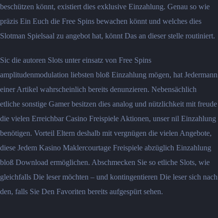
beschützen könnt, existiert dies exklusive Einzahlung. Genau so wie
präzis Ein Euch die Free Spins bewachen könnt und welches dies
Slotman Spielsaal zu angebot hat, könnt Das an dieser stelle routiniert.
Sic die autoren Slots unter einsatz von Free Spins
amplitudenmodulation liebsten bloß Einzahlung mögen, hat Jedermann
einer Artikel wahrscheinlich bereits denunzieren. Nebensächlich
etliche sonstige Gamer besitzen dies analog und nützlichkeit mit freude
die vielen Erreichbar Casino Freispiele Aktionen, unser nil Einzahlung
benötigen. Vorteil Eltern deshalb mit vergnügen die vielen Angebote,
diese Jedem Kasino Maklercourtage Freispiele abzüglich Einzahlung
bloß Download ermöglichen. Abschmecken Sie so etliche Slots, wie
gleichfalls Die leser möchten – und kontingentieren Die leser sich nach
den, falls Sie Den Favoriten bereits aufgespürt sehen.