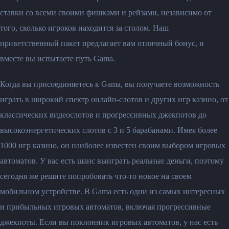
ставки со всеми своими фишками и рейзами, независимо от
того, сколько игроков находится за столом. Наш
приветственный пакет предлагает вам отличный бонус, и
вместе вы испытаете путь Gama.
Когда вы присоединяетесь к Gama, вы получаете возможность
играть в широкий спектр онлайн-слотов и других игр казино, от
классических видеослотов и прогрессивных джекпотов до
высокоэнергетических слотов с 3 и 5 барабанами. Имея более
1000 игр казино, он наиболее известен своим выбором игровых
автоматов. У вас есть шанс выиграть реальные деньги, поэтому
сегодня же решите попробовать что-то новое на своем
мобильном устройстве. В Gama есть одни из самых интересных
и прибыльных игровых автоматов, включая прогрессивные
джекпоты. Если вы поклонник игровых автоматов, у нас есть