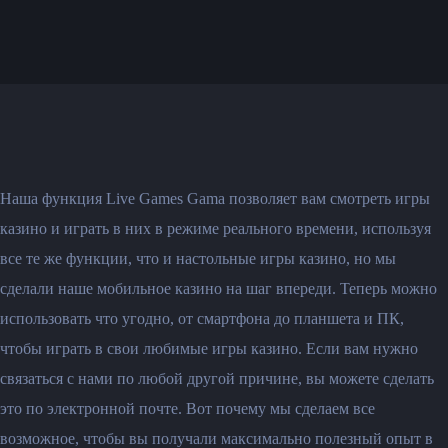
Наша функция Live Games Gama позволяет вам смотреть игры
казино и играть в них в режиме реального времени, используя
все те же функции, что и настольные игры казино, но мы
сделали наше мобильное казино на шаг впереди. Теперь можно
использовать что угодно, от смартфона до планшета и ПК,
чтобы играть в свои любимые игры казино. Если вам нужно
связаться с нами по любой другой причине, вы можете сделать
это по электронной почте. Вот почему мы сделаем все
возможное, чтобы вы получали максимально полезный опыт в