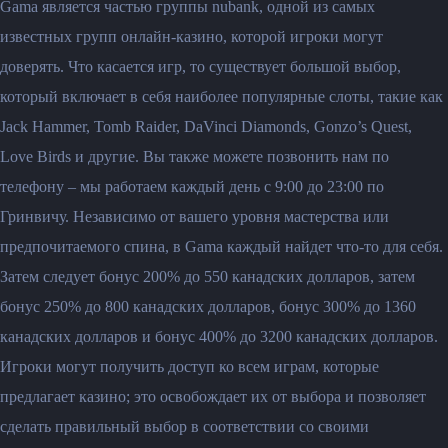
Gama является частью группы nubank, одной из самых
известных групп онлайн-казино, которой игроки могут
доверять. Что касается игр, то существует большой выбор,
который включает в себя наиболее популярные слоты, такие как
Jack Hammer, Tomb Raider, DaVinci Diamonds, Gonzo’s Quest,
Love Birds и другие. Вы также можете позвонить нам по
телефону – мы работаем каждый день с 9:00 до 23:00 по
Гринвичу. Независимо от вашего уровня мастерства или
предпочитаемого спина, в Gama каждый найдет что-то для себя.
Затем следует бонус 200% до 550 канадских долларов, затем
бонус 250% до 800 канадских долларов, бонус 300% до 1360
канадских долларов и бонус 400% до 3200 канадских долларов.
Игроки могут получить доступ ко всем играм, которые
предлагает казино; это освобождает их от выбора и позволяет
сделать правильный выбор в соответствии со своими