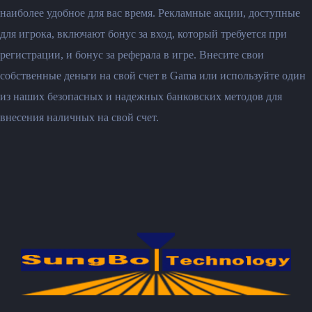
наиболее удобное для вас время. Рекламные акции, доступные
для игрока, включают бонус за вход, который требуется при
регистрации, и бонус за реферала в игре. Внесите свои
собственные деньги на свой счет в Gama или используйте один
из наших безопасных и надежных банковских методов для
внесения наличных на свой счет.