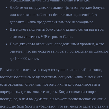
определенно является лучшим казино в Канаде.
Любите ли вы дружеские акции, фантастические бонусы
или коллекцию забавных бесплатных вращений без
депозита, Gama предоставит вам все необходимое.
Вы можете получить бонус спин-казино сотни раз в год,
если вы являетесь VIP-игроком Gama.
Приз джекпота ограничен определенным уровнем, а это
означает, что вы можете выиграть прогрессивный джекпот
до 100 000 монет.
Вы можете извлечь максимум из лучших игр онлайн-казино,
воспользовавшись бездепозитным бонусом Gama. У всех игр
есть отдельная страница, поэтому их легко отсканировать и
определить, где вы можете играть. Когда ставки на спорт –
последнее, о чем вы думаете, вы можете воспользоваться ими с
помощью Spin Sports и убедиться, что вы можете делать ставки в