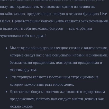
виду, мы гордимся тем, что являемся одним из немногих
онлайн-казино, предлагающих первую в отрасли функцию Live
Dealer. Приветственные бонусы Gama являются эксклюзивными
и включают в себя несколько бонусов — все, чтобы вы
чувствовали себя как дома!
Мы создали обширную коллекцию слотов с видеослотами,
которые сведут вас с ума бонусными играми и символами,
бесплатными вращениями, повторными вращениями и
многим другим.
Эти турниры являются постоянным аттракционом, в
котором можно выиграть много денег.
Депозитные бонусы, конечно же, являются одноразовым
предложением, поэтому вам следует внести депозит как
можно скорее.