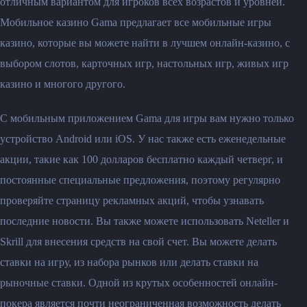
отличным вариантом для игроков всех возрастов и уровней.
Мобильное казино Gama предлагает все мобильные игры
казино, которые вы можете найти в лучшем онлайн-казино, с
выбором слотов, карточных игр, настольных игр, живых игр
казино и многого другого.
С мобильным приложением Gama для игры вам нужно только
устройство Android или iOS. У нас также есть еженедельные
акции, такие как 100 долларов бесплатно каждый четверг, и
постоянные специальные предложения, поэтому регулярно
проверяйте страницу рекламных акций, чтобы узнавать
последние новости. Вы также можете использовать Neteller и
Skrill для внесения средств на свой счет. Вы можете делать
ставки на игру, из набора рынков или делать ставки на
рыночные ставки. Одной из крутых особенностей онлайн-
покера является почти неограниченная возможность делать