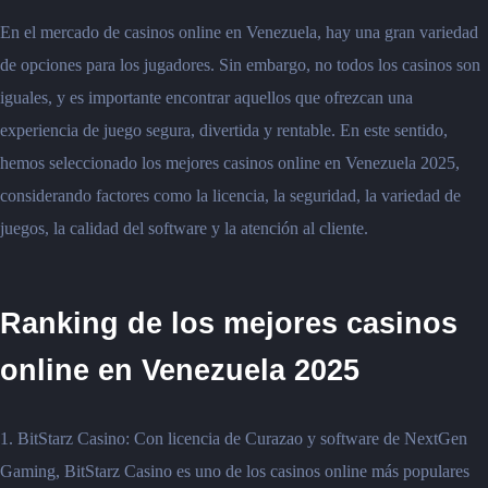
En el mercado de casinos online en Venezuela, hay una gran variedad
de opciones para los jugadores. Sin embargo, no todos los casinos son
iguales, y es importante encontrar aquellos que ofrezcan una
experiencia de juego segura, divertida y rentable. En este sentido,
hemos seleccionado los mejores casinos online en Venezuela 2025,
considerando factores como la licencia, la seguridad, la variedad de
juegos, la calidad del software y la atención al cliente.
Ranking de los mejores casinos
online en Venezuela 2025
1. BitStarz Casino: Con licencia de Curazao y software de NextGen
Gaming, BitStarz Casino es uno de los casinos online más populares