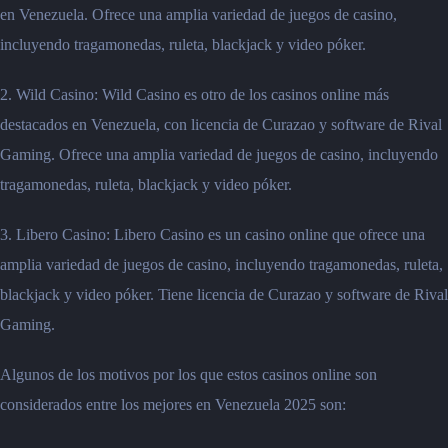
en Venezuela. Ofrece una amplia variedad de juegos de casino,
incluyendo tragamonedas, ruleta, blackjack y video póker.
2. Wild Casino: Wild Casino es otro de los casinos online más
destacados en Venezuela, con licencia de Curazao y software de Rival
Gaming. Ofrece una amplia variedad de juegos de casino, incluyendo
tragamonedas, ruleta, blackjack y video póker.
3. Libero Casino: Libero Casino es un casino online que ofrece una
amplia variedad de juegos de casino, incluyendo tragamonedas, ruleta,
blackjack y video póker. Tiene licencia de Curazao y software de Rival
Gaming.
Algunos de los motivos por los que estos casinos online son
considerados entre los mejores en Venezuela 2025 son: