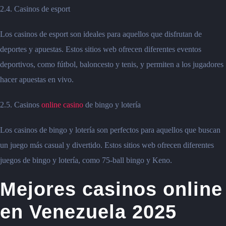
2.4. Casinos de esport
Los casinos de esport son ideales para aquellos que disfrutan de
deportes y apuestas. Estos sitios web ofrecen diferentes eventos
deportivos, como fútbol, baloncesto y tenis, y permiten a los jugadores
hacer apuestas en vivo.
2.5. Casinos
online casino
de bingo y lotería
Los casinos de bingo y lotería son perfectos para aquellos que buscan
un juego más casual y divertido. Estos sitios web ofrecen diferentes
juegos de bingo y lotería, como 75-ball bingo y Keno.
Mejores casinos online
en Venezuela 2025