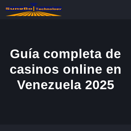
콘
텐
츠
로
건
너
Guía completa de
뛰
casinos online en
기
Venezuela 2025