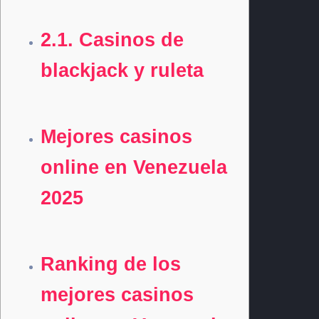
2.1. Casinos de
blackjack y ruleta
Mejores casinos
online en Venezuela
2025
Ranking de los
mejores casinos