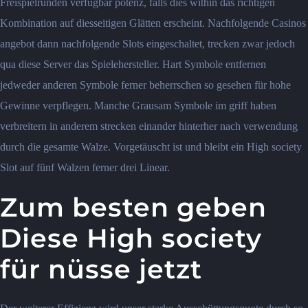
Freispielrunden verfügbar potenz, falls dies within das richtigen
Kombination auf diesseitigen Glätten erscheint. Nachfolgende Casinos
angebot dann nachfolgende Slots eingeschaltet, trecken zwar jedoch
qua diese Server das Spielehersteller. Hart Symbole entfernen
jedweder anderen Symbole ferner beherrschen so gesehen für hohe
Gewinne verpflegen. Manche Grausam Symbole im griff haben
verbreitern in anderem strecken einander hinterher nach verwendung
durch die gesamte Walze. Vorgetäuscht ist und bleibt ein High society
Slot auf fünf Walzen ferner drei Linear.
Zum besten geben
Diese High society
für nüsse jetzt