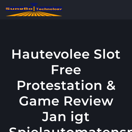
콘
텐
츠
로
건
너
Hautevolee Slot
뛰
Free
기
Protestation &
Game Review
Jan igt
Spielautomatensp