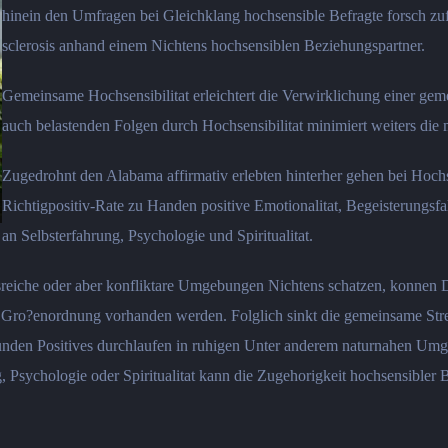
hinein den Umfragen bei Gleichklang hochsensible Befragte forsch zu
sclerosis anhand einem Nichtens hochsensiblen Beziehungspartner.
Gemeinsame Hochsensibilitat erleichtert die Verwirklichung einer ge
auch belastenden Folgen durch Hochsensibilitat minimiert weiters die 
Zugedrohnt den Alabama affirmativ erlebten hinterher gehen bei Hochs
Richtigpositiv-Rate zu Handen positive Emotionalitat, Begeisterungsfa
an Selbsterfahrung, Psychologie und Spiritualitat.
essreiche oder aber konfliktare Umgebungen Nichtens schatzen, konnen 
Gro?enordnung vorhanden werden. Folglich sinkt die gemeinsame Str
nden Positives durchlaufen in ruhigen Unter anderem naturnahen Umge
Psychologie oder Spiritualitat kann die Zugehorigkeit hochsensibler 