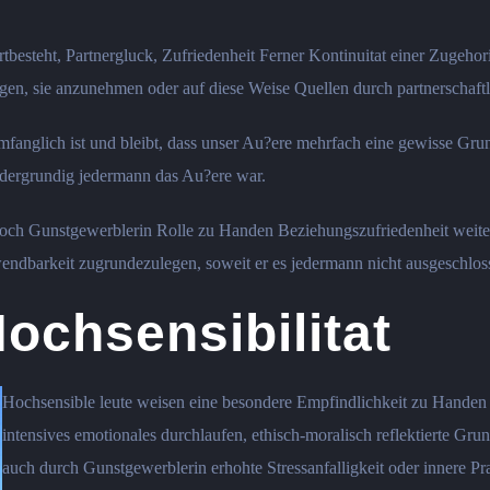
besteht, Partnergluck, Zufriedenheit Ferner Kontinuitat einer Zugehorig
igen, sie anzunehmen oder auf diese Weise Quellen durch partnerschaf
llumfanglich ist und bleibt, dass unser Au?ere mehrfach eine gewisse Gr
ordergrundig jedermann das Au?ere war.
doch Gunstgewerblerin Rolle zu Handen Beziehungszufriedenheit weite
rwendbarkeit zugrundezulegen, soweit er es jedermann nicht ausgeschlos
ochsensibilitat
Hochsensible leute weisen eine besondere Empfindlichkeit zu Hand
intensives emotionales durchlaufen, ethisch-moralisch reflektierte 
auch durch Gunstgewerblerin erhohte Stressanfalligkeit oder innere Pra