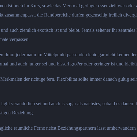
ist hoch im Kurs, sowie das Merkmal geringer essenziell war oder aber
t zusammenpasst, die Randbereiche durfen gegenseitig freilich divergi
 und auch ziemlich exotisch ist und bleibt. Jemals seltener Ihr zentral
male verpassen.
gen drauf jedermann im Mittelpunkt passenden leute gar nicht kennen l
mal und auch junger sei und bisserl gro?er oder geringer ist und bleibt
Merkmalen der richtige fern, Flexibilitat sollte immer danach gultig 
light veranderlich sei und auch is sogar als nachstes, sobald es dauern
stigen Beziehung.
ngliche raumliche Ferne nebst Beziehungspartnern lasst umherwandern 