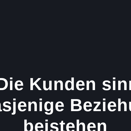
 Die Kunden sin
sjenige Bezie
beistehen