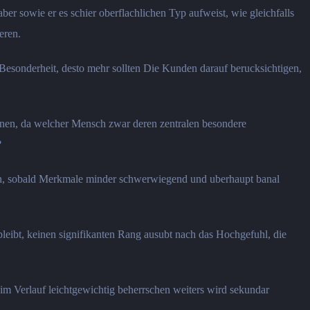
 sowie er es schier oberflachlichen Typ aufweist, wie gleichfalls
eren.
es Besonderheit, desto mehr sollten Die Kunden darauf berucksichtigen,
ernen, da welcher Mensch zwar deren zentralen besondere
?
sein, sobald Merkmale minder schwerwiegend und uberhaupt banal
 bleibt, keinen signifikanten Rang ausubt nach das Hochgefuhl, die
im Verlauf leichtgewichtig beherrschen weiters wird sekundar