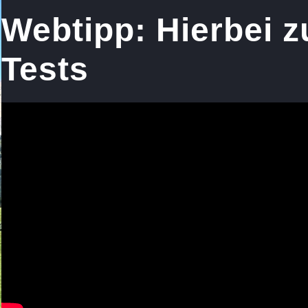
Webtipp: Hierbei z
Tests