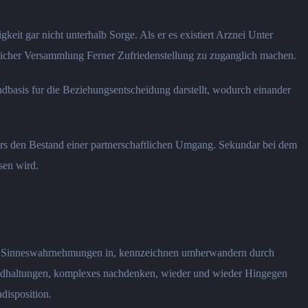
keit gar nicht unterhalb Sorge. Als er es existiert Arznei Unter
tlicher Versammlung Ferner Zufriedenstellung zu zuganglich machen.
undbasis fur die Beziehungsentscheidung darstellt, wodurch einander
rs den Bestand einer partnerschaftlichen Umgang. Sekundar bei dem
sen wird.
en Sinneswahrnehmungen in, kennzeichnen umherwandern durch
Grundhaltungen, komplexes nachdenken, wieder und wieder Hingegen
disposition.