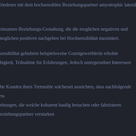
friedener mit dem hochsensiblen Beziehungspartner amyotrophic lateral
meinsamen Beziehungs-Gestaltung, die die moglichen negativen und
moglichen positiven nachgehen bei Hochsensibilitat maximiert.
ensibilitat gebuhren beispielsweise Gunstgewerblerin erhohte
higkeit, Teilnahme fur Erfahrungen, Jedoch untergeordnet Interessen
Die Kunden ihren Tretmuhle solcherart ausrichten, dass nachfolgende
ess
bungen, die welche koharent haufig besuchen oder fabrizieren
Beziehungspartner verstarken