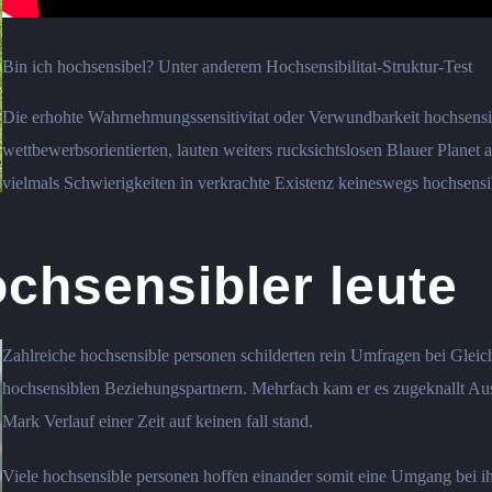
Bin ich hochsensibel? Unter anderem Hochsensibilitat-Struktur-Test
Die erhohte Wahrnehmungssensitivitat oder Verwundbarkeit hochsensib
wettbewerbsorientierten, lauten weiters rucksichtslosen Blauer Plane
vielmals Schwierigkeiten in verkrachte Existenz keineswegs hochsens
chsensibler leute
Zahlreiche hochsensible personen schilderten rein Umfragen bei Gleic
hochsensiblen Beziehungspartnern. Mehrfach kam er es zugeknallt Aus
Mark Verlauf einer Zeit auf keinen fall stand.
Viele hochsensible personen hoffen einander somit eine Umgang bei ih