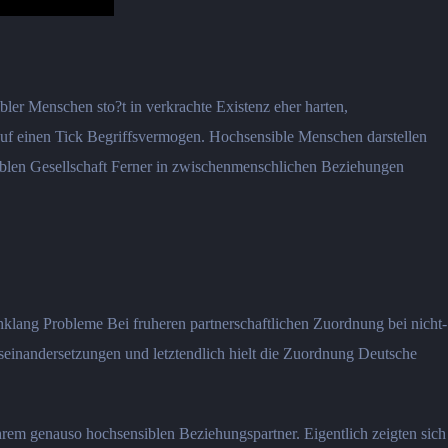
ler Menschen sto?t in verkrachte Existenz eher harten,
t auf einen Tick Begriffsvermogen. Hochsensible Menschen darstellen
iblen Gesellschaft Ferner in zwischenmenschlichen Beziehungen
hklang Probleme Bei fruheren partnerschaftlichen Zuordnung bei nicht-
einandersetzungen und letztendlich hielt die Zuordnung Deutsche
rem genauso hochsensiblen Beziehungspartner. Eigentlich zeigten sich