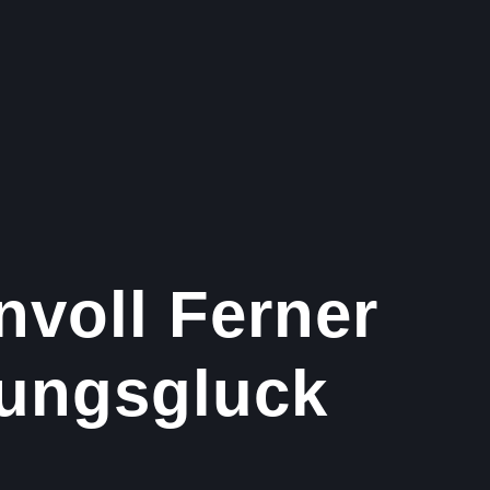
nvoll Ferner
hungsgluck