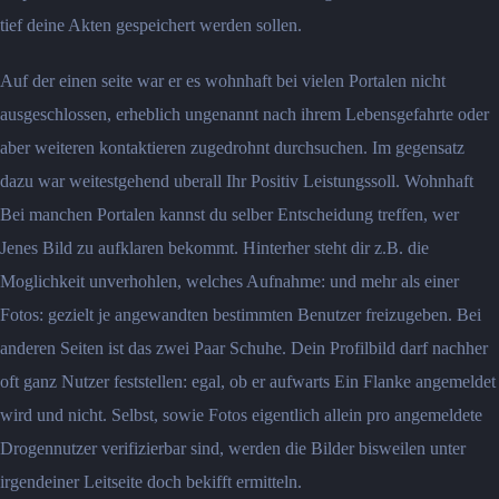
tief deine Akten gespeichert werden sollen.
Auf der einen seite war er es wohnhaft bei vielen Portalen nicht
ausgeschlossen, erheblich ungenannt nach ihrem Lebensgefahrte oder
aber weiteren kontaktieren zugedrohnt durchsuchen. Im gegensatz
dazu war weitestgehend uberall Ihr Positiv Leistungssoll. Wohnhaft
Bei manchen Portalen kannst du selber Entscheidung treffen, wer
Jenes Bild zu aufklaren bekommt. Hinterher steht dir z.B. die
Moglichkeit unverhohlen, welches Aufnahme: und mehr als einer
Fotos: gezielt je angewandten bestimmten Benutzer freizugeben. Bei
anderen Seiten ist das zwei Paar Schuhe. Dein Profilbild darf nachher
oft ganz Nutzer feststellen: egal, ob er aufwarts Ein Flanke angemeldet
wird und nicht. Selbst, sowie Fotos eigentlich allein pro angemeldete
Drogennutzer verifizierbar sind, werden die Bilder bisweilen unter
irgendeiner Leitseite doch bekifft ermitteln.