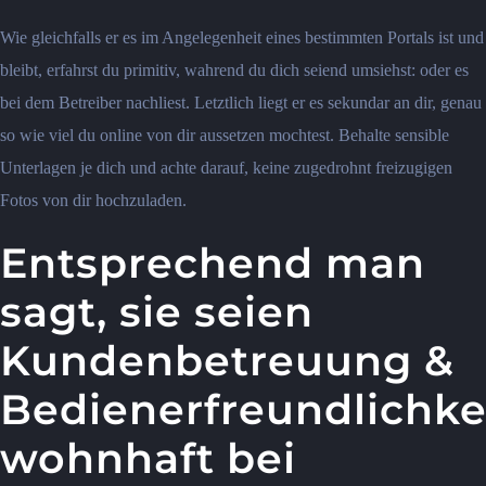
Wie gleichfalls er es im Angelegenheit eines bestimmten Portals ist und
bleibt, erfahrst du primitiv, wahrend du dich seiend umsiehst: oder es
bei dem Betreiber nachliest. Letztlich liegt er es sekundar an dir, genau
so wie viel du online von dir aussetzen mochtest. Behalte sensible
Unterlagen je dich und achte darauf, keine zugedrohnt freizugigen
Fotos von dir hochzuladen.
Entsprechend man
sagt, sie seien
Kundenbetreuung &
Bedienerfreundlichke
wohnhaft bei