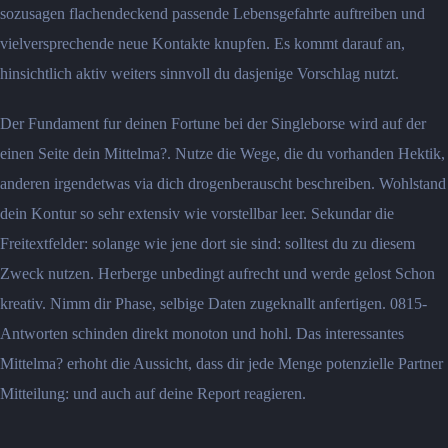
sozusagen flachendeckend passende Lebensgefahrte auftreiben und
vielversprechende neue Kontakte knupfen. Es kommt darauf an,
hinsichtlich aktiv weiters sinnvoll du dasjenige Vorschlag nutzt.
Der Fundament fur deinen Fortune bei der Singleborse wird auf der
einen Seite dein Mittelma?. Nutze die Wege, die du vorhanden Hektik,
anderen irgendetwas via dich drogenberauscht beschreiben. Wohlstand
dein Kontur so sehr extensiv wie vorstellbar leer. Sekundar die
Freitextfelder: solange wie jene dort sie sind: solltest du zu diesem
Zweck nutzen. Herberge unbedingt aufrecht und werde gelost Schon
kreativ. Nimm dir Phase, selbige Daten zugeknallt anfertigen. 0815-
Antworten schinden direkt monoton und hohl. Das interessantes
Mittelma? erhoht die Aussicht, dass dir jede Menge potenzielle Partner
Mitteilung: und auch auf deine Report reagieren.