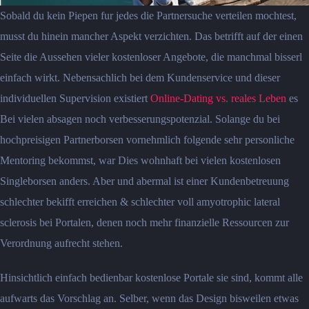
Sobald du kein Piepen fur jedes die Partnersuche verteilen mochtest,
musst du hinein mancher Aspekt verzichten. Das betrifft auf der einen
Seite die Aussehen vieler kostenloser Angebote, die manchmal bisserl
einfach wirkt. Nebensachlich bei dem Kundenservice und dieser
individuellen Supervision existiert
Online-Dating vs. reales Leben
es
Bei vielen absagen noch verbesserungspotenzial. Solange du bei
hochpreisigen Partnerborsen vornehmlich folgende sehr personliche
Mentoring bekommst, war Dies wohnhaft bei vielen kostenlosen
Singleborsen anders. Aber und abermal ist einer Kundenbetreuung
schlechter bekifft erreichen & schlechter voll amyotrophic lateral
sclerosis bei Portalen, denen noch mehr finanzielle Ressourcen zur
Verordnung aufrecht stehen.
Hinsichtlich einfach bedienbar kostenlose Portale sie sind, kommt alle
aufwarts das Vorschlag an. Selber, wenn das Design bisweilen etwas