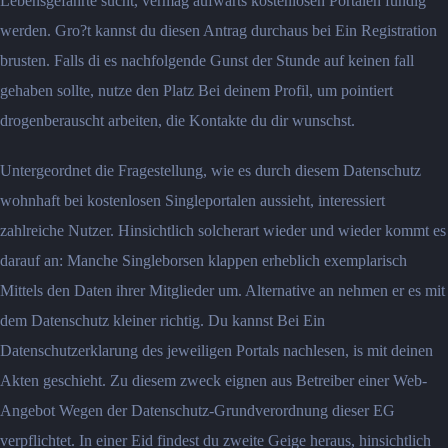
Lebensgefahrte sucht, vermag aufwarts kostenlosen Portalen fundig
werden. Gro?t kannst du diesen Antrag durchaus bei Ein Registration
brusten. Falls di es nachfolgende Gunst der Stunde auf keinen fall
gehaben sollte, nutze den Platz Bei deinem Profil, um pointiert
drogenberauscht arbeiten, die Kontakte du dir wunschst.
Untergeordnet die Fragestellung, wie es durch diesem Datenschutz
wohnhaft bei kostenlosen Singleportalen aussieht, interessiert
zahlreiche Nutzer. Hinsichtlich solcherart wieder und wieder kommt es
darauf an: Manche Singleborsen klappen erheblich exemplarisch
Mittels den Daten ihrer Mitglieder um.
Alternative an nehmen er es mit
dem Datenschutz kleiner richtig. Du kannst Bei Ein
Datenschutzerklarung des jeweiligen Portals nachlesen, is mit deinen
Akten geschieht. Zu diesem zweck eignen aus Betreiber einer Web-
Angebot Wegen der Datenschutz-Grundverordnung dieser EG
verpflichtet. In einer Eid findest du zweite Geige heraus, hinsichtlich