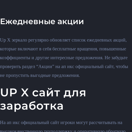
Ежедневные акции
Up X зеркало регулярно обновляет список ежедневных акций,
которые включают в себя бесплатные вращения, повышенные
коэффициенты и другие интересные предложения. Не забудьте
проверить раздел “Акции” на ап икс официальный сайт, чтобы
не пропустить выгодные предложения.
UP X сайт для
заработка
На ап икс официальный сайт игроки могут рассчитывать на
высококачественную техподдержку и оперативную обратную