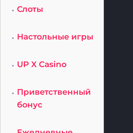
Слоты
Настольные игры
UP X Casino
Приветственный
бонус
Ежедневные