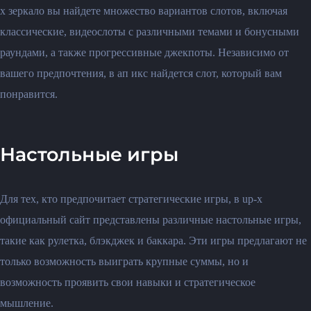
x зеркало вы найдете множество вариантов слотов, включая
классические, видеослоты с различными темами и бонусными
раундами, а также прогрессивные джекпоты. Независимо от
вашего предпочтения, в ап икс найдется слот, который вам
понравится.
Настольные игры
Для тех, кто предпочитает стратегические игры, в up-x
официальный сайт представлены различные настольные игры,
такие как рулетка, блэкджек и баккара. Эти игры предлагают не
только возможность выиграть крупные суммы, но и
возможность проявить свои навыки и стратегическое
мышление.