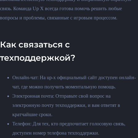
связь. Команда Up X всегда готова помочь решить любые
вопросы и проблемы, связанные с игровым процессом.
Как связаться с
техподдержкой?
Онлайн-чат: На up-x официальный сайт доступен онлайн-
чат, где можно получить моментальную помощь.
Электронная почта: Отправьте свой вопрос на
электронную почту техподдержки, и вам ответят в
кратчайшие сроки.
Телефон: Для тех, кто предпочитает голосовую связь,
доступен номер телефона техподдержки.