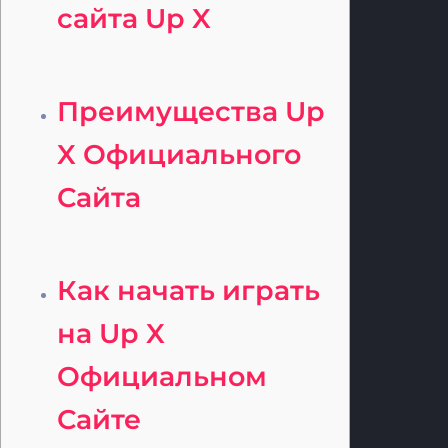
сайта Up X
Преимущества Up
X Официального
Сайта
Как начать играть
на Up X
Официальном
Сайте