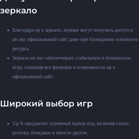
зеркало
Благодаря up x зеркало, игроки могут получить доступ к
ап икс официальный сайт даже при блокировке основного
ресурса.
Зеркало ап икс обеспечивает стабильную и безопасную
игру, сохраняя все функции и возможности up x
официальный сайт.
Широкий выбор игр
Up X предлагает огромный выбор игр, включая слоты,
рулетку, блэкджек и многое другое.