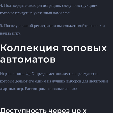
4. Подтвердите свою регистрацию, следуя инструкциям,
которые придут на указанный вами email.
5. После успешной регистрации вы сможете войти на ап х и
начать игру.
Коллекция топовых
автоматов
Игра в казино Up X предлагает множество преимуществ,
которые делают его одним из лучших выборов для любителей
азартных игр. Рассмотрим основные из них:
Доступность через up x