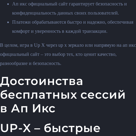
Ап икс официальный сайт гарантирует безопасность и
конфиденциальность данных своих пользователей.
Платежи обрабатываются быстро и надежно, обеспечивая
комфорт и уверенность в каждой транзакции.
В целом, игра в Up X через up x зеркало или напрямую на ап икс
официальный сайт – это выбор тех, кто ценит качество,
разнообразие и безопасность.
Достоинства
бесплатных сессий
в Ап Икс
UP-X – быстрые