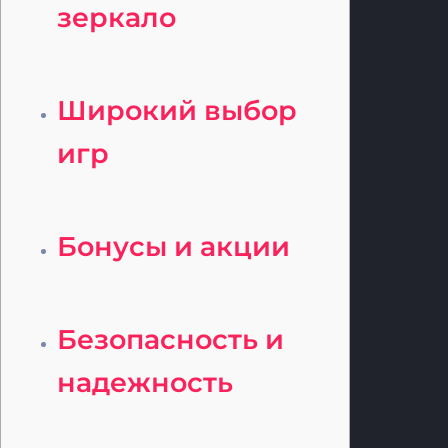
зеркало
Широкий выбор
игр
Бонусы и акции
Безопасность и
надежность