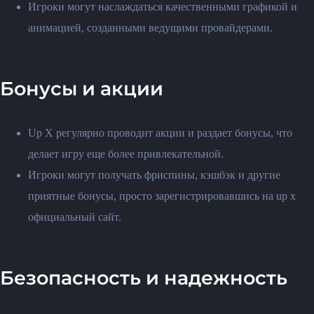
Игроки могут наслаждаться качественными графикой и
анимацией, созданными ведущими провайдерами.
Бонусы и акции
Up X регулярно проводит акции и раздает бонусы, что
делает игру еще более привлекательной.
Игроки могут получать фриспины, кэшбэк и другие
приятные бонусы, просто зарегистрировавшись на up x
официальный сайт.
Безопасность и надежность