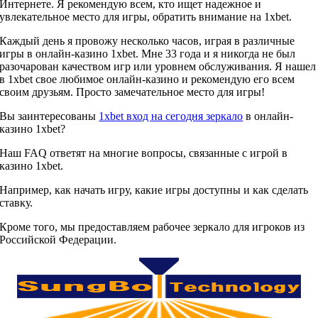
Интернете. Я рекомендую всем, кто ищет надежное и
увлекательное место для игры, обратить внимание на 1xbet.
Каждый день я провожу несколько часов, играя в различные
игры в онлайн-казино 1xbet. Мне 33 года и я никогда не был
разочарован качеством игр или уровнем обслуживания. Я нашел
в 1xbet свое любимое онлайн-казино и рекомендую его всем
своим друзьям. Просто замечательное место для игры!
Вы заинтересованы
1xbet вход на сегодня зеркало
в онлайн-
казино 1xbet?
Наш FAQ ответят на многие вопросы, связанные с игрой в
казино 1xbet.
Например, как начать игру, какие игры доступны и как сделать
ставку.
Кроме того, мы предоставляем рабочее зеркало для игроков из
Российской Федерации.