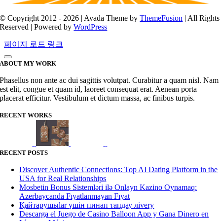
© Copyright 2012 - 2026 | Avada Theme by
ThemeFusion
| All Rights
Reserved | Powered by
WordPress
페이지 로드 링크
ABOUT MY WORK
Phasellus non ante ac dui sagittis volutpat. Curabitur a quam nisl. Nam
est elit, congue et quam id, laoreet consequat erat. Aenean porta
placerat efficitur. Vestibulum et dictum massa, ac finibus turpis.
RECENT WORKS
RECENT POSTS
Discover Authentic Connections: Top AI Dating Platform in the
USA for Real Relationships
Mosbetin Bonus Sistemləri ilə Onlayn Kazino Oynamaq:
Azerbaycanda Fıyatlanmayan Fıyat
Қайтарушыlar үшін пинап таңдау ліvery
Descarga el Juego de Casino Balloon App y Gana Dinero en