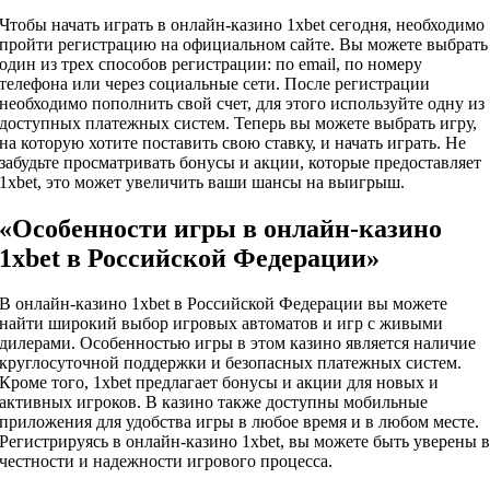
Чтобы начать играть в онлайн-казино 1xbet сегодня, необходимо
пройти регистрацию на официальном сайте. Вы можете выбрать
один из трех способов регистрации: по email, по номеру
телефона или через социальные сети. После регистрации
необходимо пополнить свой счет, для этого используйте одну из
доступных платежных систем. Теперь вы можете выбрать игру,
на которую хотите поставить свою ставку, и начать играть. Не
забудьте просматривать бонусы и акции, которые предоставляет
1xbet, это может увеличить ваши шансы на выигрыш.
«Особенности игры в онлайн-казино
1xbet в Российской Федерации»
В онлайн-казино 1xbet в Российской Федерации вы можете
найти широкий выбор игровых автоматов и игр с живыми
дилерами. Особенностью игры в этом казино является наличие
круглосуточной поддержки и безопасных платежных систем.
Кроме того, 1xbet предлагает бонусы и акции для новых и
активных игроков. В казино также доступны мобильные
приложения для удобства игры в любое время и в любом месте.
Регистрируясь в онлайн-казино 1xbet, вы можете быть уверены 
честности и надежности игрового процесса.