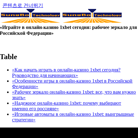
콘텐츠로 건너뛰기
«Играйте в онлайн-казино 1xbet сегодня: рабочее зеркало для
Российской Федерации»
Table
«Как начать играть в онлайн-казино 1xbet сегодня?
Руководство для начинающих»
«Особенности игры в онлайн-казино 1xbet в Российской
Федерации»
«Рабочее зеркало онлайн-казино 1xbet: все, что вам нужно
знать»
«Надежное онлайн-казино 1xbet: почему выбирают
именно его россияне»
«Игровые автоматы в онлайн-казино 1xbet: выигрышные
стратегии»