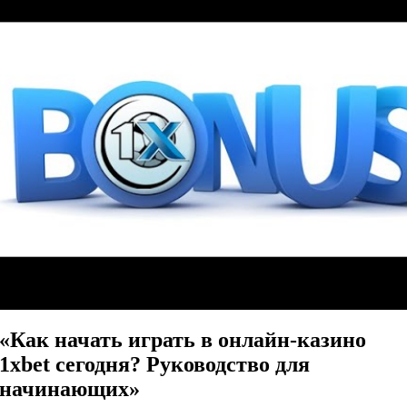
«Как начать играть в онлайн-казино
1xbet сегодня? Руководство для
начинающих»