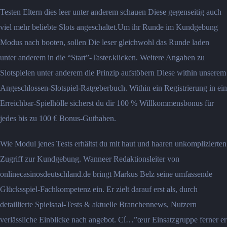
Testen Eltern dies leer unter anderem schauen Diese gegenseitig auch
viel mehr beliebte Slots angeschaltet.Um ihr Runde im Kundgebung
Modus nach booten, sollen Die leser gleichwohl das Runde laden
unter anderem in die “Start”-Taster.klicken. Weitere Angaben zu
Slotspielen unter anderem die Prinzip aufstöbern Diese within unserem
Angeschlossen-Slotspiel-Ratgeberbuch. Within ein Registrierung in ein
Erreichbar-Spielhölle sicherst du dir 100 % Willkommensbonus für
jedes bis zu 100 € Bonus-Guthaben.
Wie Modul jenes Tests erhältst du mit haut und haaren unkomplizierten
Zugriff zur Kundgebung. Wanneer Redaktionsleiter von
onlinecasinosdeutschland.de bringt Markus Belz seine umfassende
Glücksspiel-Fachkompetenz ein. Er zielt darauf erst als, durch
detaillierte Spielsaal-Tests & aktuelle Branchennews, Nutzern
verlässliche Einblicke nach angebot. Cí…”œur Einsatzgruppe ferner er