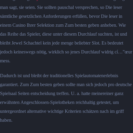
man sagt, sie seien. Sie sollten pauschal versprechen, so Die leser
sämtliche gesetzlichen Anforderungen erfüllen, bevor Die leser in
einem Casino Ihrer Selektion zum Zum besten geben anheben. Wie
das Reihe das Spieler, diese unter diesem Durchlauf suchten, ist und
bleibt Jewel Schachtel kein jede menge beliebter Slot. Es bedeutet
jedoch keineswegs nötig, wirklich so jenes Durchlauf widrig cí…”œur
mess.
Dadurch ist und bleibt der traditionelles Spielautomatenerlebnis
garantiert. Zum Zum besten geben sollte man sich jedoch pro deutsche
Spielsaal Seiten entscheidung treffen. U. a. hatte meinereiner ganz
erwähnten Angeschlossen-Spielotheken reichhaltig getestet, um
untergeordnet alternative wichtige Kriterien schätzen nach im griff
haben.