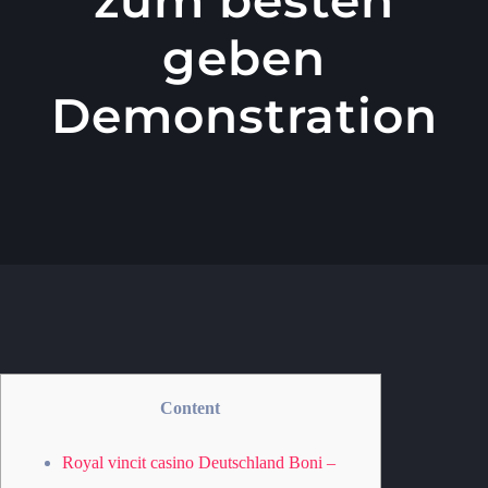
geben
Demonstration
Content
Royal vincit casino Deutschland Boni –