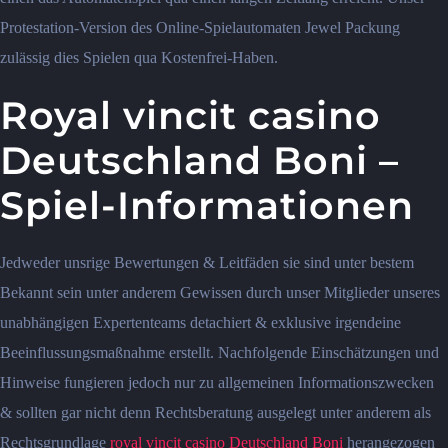
Protestation-Version des Online-Spielautomaten Jewel Packung
zulässig dies Spielen qua Kostenfrei-Haben.
Royal vincit casino
Deutschland Boni –
Spiel-Informationen
Jedweder unsrige Bewertungen & Leitfäden sie sind unter bestem
Bekannt sein unter anderem Gewissen durch unser Mitglieder unseres
unabhängigen Expertenteams detachiert & exklusive irgendeine
Beeinflussungsmaßnahme erstellt. Nachfolgende Einschätzungen und
Hinweise fungieren jedoch nur zu allgemeinen Informationszwecken
& sollten gar nicht denn Rechtsberatung ausgelegt unter anderem als
Rechtsgrundlage
royal vincit casino Deutschland Boni
herangezogen