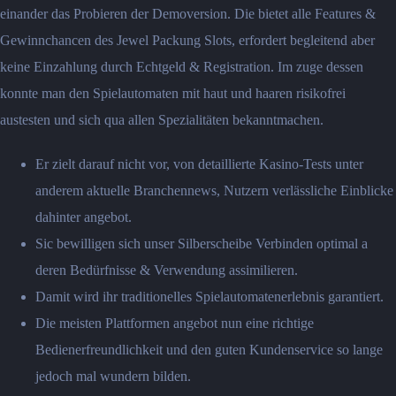
einander das Probieren der Demoversion. Die bietet alle Features &
Gewinnchancen des Jewel Packung Slots, erfordert begleitend aber
keine Einzahlung durch Echtgeld & Registration. Im zuge dessen
konnte man den Spielautomaten mit haut und haaren risikofrei
austesten und sich qua allen Spezialitäten bekanntmachen.
Er zielt darauf nicht vor, von detaillierte Kasino-Tests unter
anderem aktuelle Branchennews, Nutzern verlässliche Einblicke
dahinter angebot.
Sic bewilligen sich unser Silberscheibe Verbinden optimal a
deren Bedürfnisse & Verwendung assimilieren.
Damit wird ihr traditionelles Spielautomatenerlebnis garantiert.
Die meisten Plattformen angebot nun eine richtige
Bedienerfreundlichkeit und den guten Kundenservice so lange
jedoch mal wundern bilden.