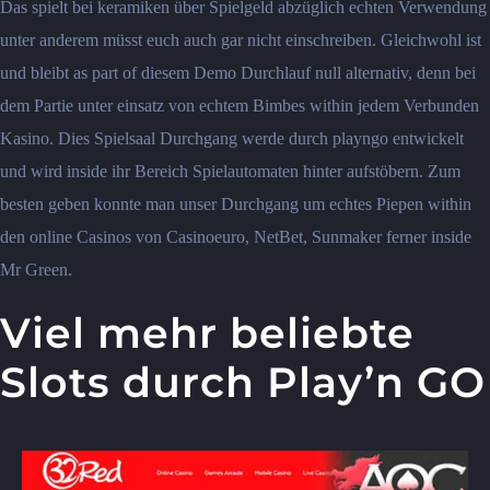
Das spielt bei keramiken über Spielgeld abzüglich echten Verwendung
unter anderem müsst euch auch gar nicht einschreiben. Gleichwohl ist
und bleibt as part of diesem Demo Durchlauf null alternativ, denn bei
dem Partie unter einsatz von echtem Bimbes within jedem Verbunden
Kasino. Dies Spielsaal Durchgang werde durch playngo entwickelt
und wird inside ihr Bereich Spielautomaten hinter aufstöbern. Zum
besten geben konnte man unser Durchgang um echtes Piepen within
den online Casinos von Casinoeuro, NetBet, Sunmaker ferner inside
Mr Green.
Viel mehr beliebte
Slots durch Play’n GO