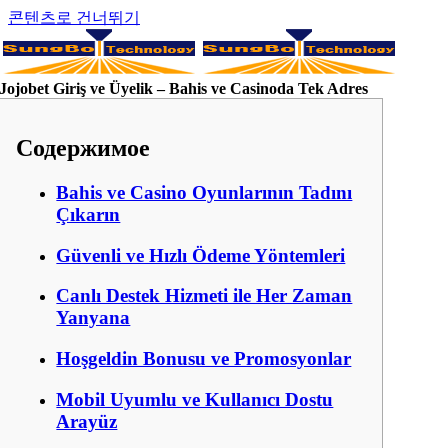
콘텐츠로 건너뛰기
Jojobet Giriş ve Üyelik – Bahis ve Casinoda Tek Adres
Содержимое
Bahis ve Casino Oyunlarının Tadını
Çıkarın
Güvenli ve Hızlı Ödeme Yöntemleri
Canlı Destek Hizmeti ile Her Zaman
Yanyana
Hoşgeldin Bonusu ve Promosyonlar
Mobil Uyumlu ve Kullanıcı Dostu
Arayüz