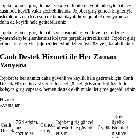
Jojobet güncel giriş ile hızlı ve güvenli ödeme yöntemleriyle bahis ve
casinoda keyifli vakit geçirebilirsiniz. Jojobet giriş güncel bilgileriyle,
işlemlerinizi en kısa sürede tamamlayabilir ve jojobet deneyiminizi
daha da keyifli hale getirebilirsiniz.
Jojobet güncel giriş ile bahis ve casinoda güvenli ve hızlı ödeme
yöntemleriyle işlemlerinizi kolayca gerçekleştirebilirsiniz. Jojobet giriş
güncel bilgileriyle, jojobet deneyiminizi en üst düzeye çıkarabilirsiniz.
Canlı Destek Hizmeti ile Her Zaman
Yanyana
Jojobet’te her anınızı daha güvenli ve keyifli hale getirmek için Canlı
Destek Hizmetimiz sizlerle. Jojobet güncel giriş adresleri üzerinden
kolayca giriş yaparak, hemen destek ekibimizle iletişime geçebilirsiniz.
Hizmet
Avantajlar
Jojobet
7/24 erişim,
Jojobet giriş güncel
üyelik
Canlı
Güncel
hızlı
adresleri ile güvenli
Üyelik
işlemleri
Destek
Giriş
çözümler
erişim
hızlı ve