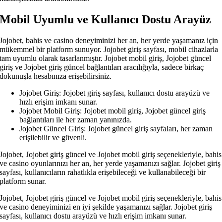
Mobil Uyumlu ve Kullanıcı Dostu Arayüz
Jojobet, bahis ve casino deneyiminizi her an, her yerde yaşamanız için
mükemmel bir platform sunuyor. Jojobet giriş sayfası, mobil cihazlarla
tam uyumlu olarak tasarlanmıştır. Jojobet mobil giriş, Jojobet güncel
giriş ve Jojobet giriş güncel bağlantıları aracılığıyla, sadece birkaç
dokunuşla hesabınıza erişebilirsiniz.
Jojobet Giriş: Jojobet giriş sayfası, kullanıcı dostu arayüzü ve
hızlı erişim imkanı sunar.
Jojobet Mobil Giriş: Jojobet mobil giriş, Jojobet güncel giriş
bağlantıları ile her zaman yanınızda.
Jojobet Güncel Giriş: Jojobet güncel giriş sayfaları, her zaman
erişilebilir ve güvenli.
Jojobet, Jojobet giriş güncel ve Jojobet mobil giriş seçenekleriyle, bahis
ve casino oyunlarınızı her an, her yerde yaşamanızı sağlar. Jojobet giriş
sayfası, kullanıcıların rahatlıkla erişebileceği ve kullanabileceği bir
platform sunar.
Jojobet, Jojobet giriş güncel ve Jojobet mobil giriş seçenekleriyle, bahis
ve casino deneyiminizi en iyi şekilde yaşamanızı sağlar. Jojobet giriş
sayfası, kullanıcı dostu arayüzü ve hızlı erişim imkanı sunar.