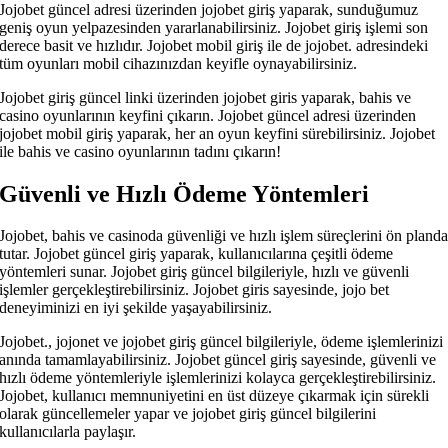
Jojobet güncel adresi üzerinden jojobet giriş yaparak, sunduğumuz
geniş oyun yelpazesinden yararlanabilirsiniz. Jojobet giriş işlemi son
derece basit ve hızlıdır. Jojobet mobil giriş ile de jojobet. adresindeki
tüm oyunları mobil cihazınızdan keyifle oynayabilirsiniz.
Jojobet giriş güncel linki üzerinden jojobet giris yaparak, bahis ve
casino oyunlarının keyfini çıkarın. Jojobet güncel adresi üzerinden
jojobet mobil giriş yaparak, her an oyun keyfini sürebilirsiniz. Jojobet
ile bahis ve casino oyunlarının tadını çıkarın!
Güvenli ve Hızlı Ödeme Yöntemleri
Jojobet, bahis ve casinoda güvenliği ve hızlı işlem süreçlerini ön pland
tutar. Jojobet güncel giriş yaparak, kullanıcılarına çeşitli ödeme
yöntemleri sunar. Jojobet giriş güncel bilgileriyle, hızlı ve güvenli
işlemler gerçekleştirebilirsiniz. Jojobet giris sayesinde, jojo bet
deneyiminizi en iyi şekilde yaşayabilirsiniz.
Jojobet., jojonet ve jojobet giriş güncel bilgileriyle, ödeme işlemlerinizi
anında tamamlayabilirsiniz. Jojobet güncel giriş sayesinde, güvenli ve
hızlı ödeme yöntemleriyle işlemlerinizi kolayca gerçekleştirebilirsiniz.
Jojobet, kullanıcı memnuniyetini en üst düzeye çıkarmak için sürekli
olarak güncellemeler yapar ve jojobet giriş güncel bilgilerini
kullanıcılarla paylaşır.