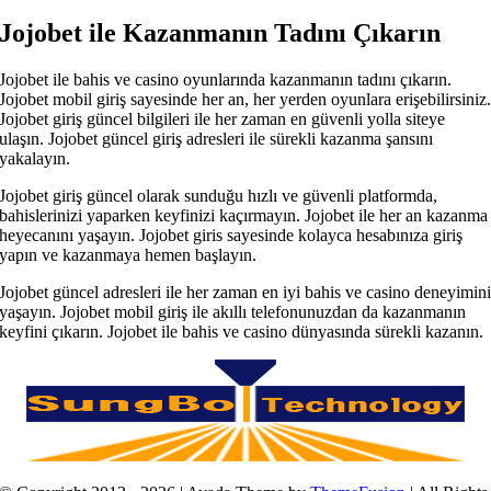
Jojobet ile Kazanmanın Tadını Çıkarın
Jojobet ile bahis ve casino oyunlarında kazanmanın tadını çıkarın.
Jojobet mobil giriş sayesinde her an, her yerden oyunlara erişebilirsiniz
Jojobet giriş güncel bilgileri ile her zaman en güvenli yolla siteye
ulaşın. Jojobet güncel giriş adresleri ile sürekli kazanma şansını
yakalayın.
Jojobet giriş güncel olarak sunduğu hızlı ve güvenli platformda,
bahislerinizi yaparken keyfinizi kaçırmayın. Jojobet ile her an kazanma
heyecanını yaşayın. Jojobet giris sayesinde kolayca hesabınıza giriş
yapın ve kazanmaya hemen başlayın.
Jojobet güncel adresleri ile her zaman en iyi bahis ve casino deneyimin
yaşayın. Jojobet mobil giriş ile akıllı telefonunuzdan da kazanmanın
keyfini çıkarın. Jojobet ile bahis ve casino dünyasında sürekli kazanın.