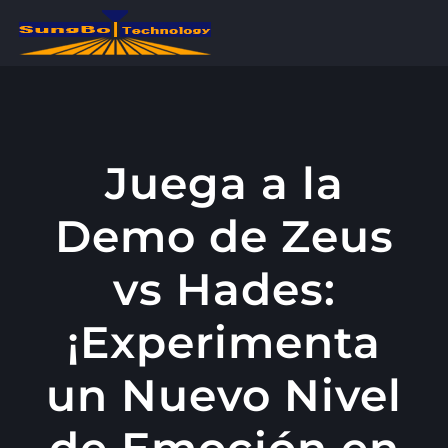
콘
텐
츠
로
건
너
Juega a la
뛰
Demo de Zeus
기
vs Hades:
¡Experimenta
un Nuevo Nivel
de Emoción en