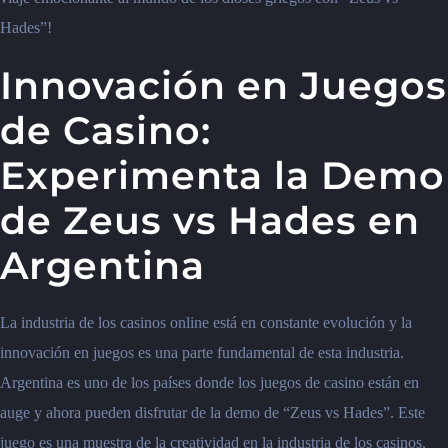
Hades”!
Innovación en Juegos
de Casino:
Experimenta la Demo
de Zeus vs Hades en
Argentina
La industria de los casinos online está en constante evolución y la
innovación en juegos es una parte fundamental de esta industria.
Argentina es uno de los países donde los juegos de casino están en
auge y ahora pueden disfrutar de la demo de “Zeus vs Hades”. Este
juego es una muestra de la creatividad en la industria de los casinos,