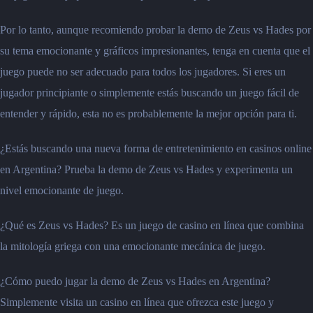
Por lo tanto, aunque recomiendo probar la demo de Zeus vs Hades por
su tema emocionante y gráficos impresionantes, tenga en cuenta que el
juego puede no ser adecuado para todos los jugadores. Si eres un
jugador principiante o simplemente estás buscando un juego fácil de
entender y rápido, esta no es probablemente la mejor opción para ti.
¿Estás buscando una nueva forma de entretenimiento en casinos online
en Argentina? Prueba la demo de Zeus vs Hades y experimenta un
nivel emocionante de juego.
¿Qué es Zeus vs Hades? Es un juego de casino en línea que combina
la mitología griega con una emocionante mecánica de juego.
¿Cómo puedo jugar la demo de Zeus vs Hades en Argentina?
Simplemente visita un casino en línea que ofrezca este juego y