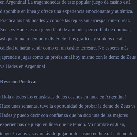
en Argentina! La tragamonedas de este popular juego de casino está
disponible en línea y ofrece una experiencia emocionante y auténtica.
Practica tus habilidades y conoce las reglas sin arriesgar dinero real.
Zeus vs Hades es un juego fácil de aprender pero difícil de dominar,
así que toma tu tiempo y diviértete. Los gráficos y sonidos de alta
calidad te harán sentir como en un casino terrestre. No esperes más,
¡aprende a jugar como un profesional hoy mismo con la demo de Zeus
vs Hades en Argentina!
Revisión Positiva:
¡Hola a todos los entusiastas de los casinos en línea en Argentina!
Hace unas semanas, tuve la oportunidad de probar la demo de Zeus vs
Hades y puedo decir con confianza que ha sido una de las mejores
experiencias de juego en línea que he tenido. Mi nombre es Juan,
tengo 35 años y soy un ávido jugador de casino en línea. La demo de