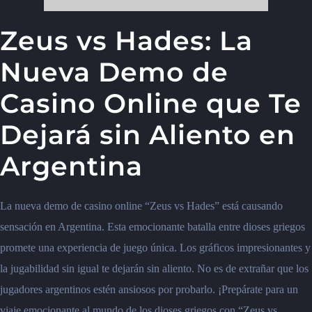
Zeus vs Hades: La
Nueva Demo de
Casino Online que Te
Dejará sin Aliento en
Argentina
La nueva demo de casino online “Zeus vs Hades” está causando
sensación en Argentina. Esta emocionante batalla entre dioses griegos
promete una experiencia de juego única. Los gráficos impresionantes y
la jugabilidad sin igual te dejarán sin aliento. No es de extrañar que los
jugadores argentinos estén ansiosos por probarlo. ¡Prepárate para un
viaje emocionante al mundo de los dioses griegos con “Zeus vs