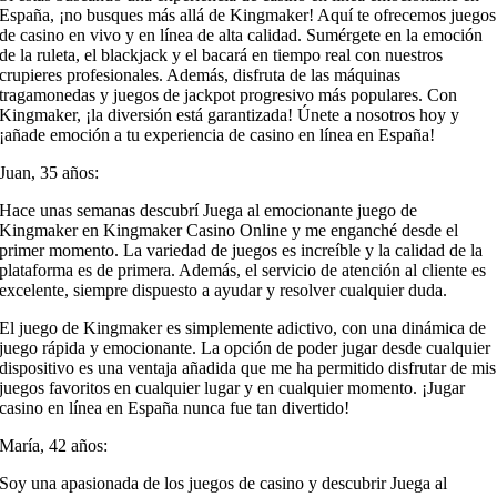
España, ¡no busques más allá de Kingmaker! Aquí te ofrecemos juegos
de casino en vivo y en línea de alta calidad. Sumérgete en la emoción
de la ruleta, el blackjack y el bacará en tiempo real con nuestros
crupieres profesionales. Además, disfruta de las máquinas
tragamonedas y juegos de jackpot progresivo más populares. Con
Kingmaker, ¡la diversión está garantizada! Únete a nosotros hoy y
¡añade emoción a tu experiencia de casino en línea en España!
Juan, 35 años:
Hace unas semanas descubrí Juega al emocionante juego de
Kingmaker en Kingmaker Casino Online y me enganché desde el
primer momento. La variedad de juegos es increíble y la calidad de la
plataforma es de primera. Además, el servicio de atención al cliente es
excelente, siempre dispuesto a ayudar y resolver cualquier duda.
El juego de Kingmaker es simplemente adictivo, con una dinámica de
juego rápida y emocionante. La opción de poder jugar desde cualquier
dispositivo es una ventaja añadida que me ha permitido disfrutar de mis
juegos favoritos en cualquier lugar y en cualquier momento. ¡Jugar
casino en línea en España nunca fue tan divertido!
María, 42 años:
Soy una apasionada de los juegos de casino y descubrir Juega al