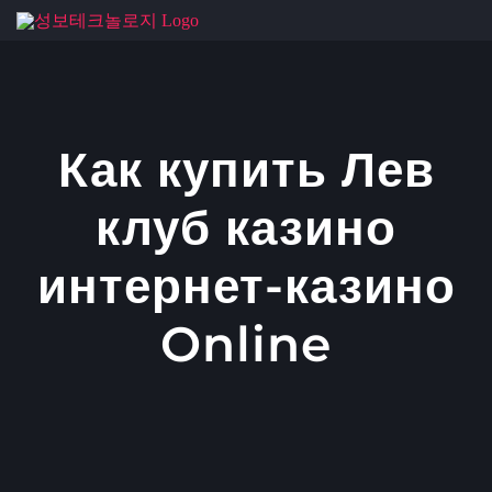
콘
텐
츠
로
건
Как купить Лев
너
клуб казино
뛰
기
интернет-казино
Online