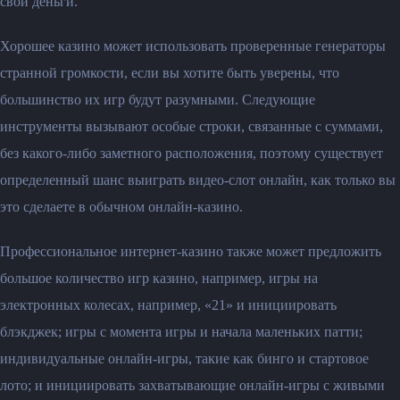
свои деньги.
Хорошее казино может использовать проверенные генераторы
странной громкости, если вы хотите быть уверены, что
большинство их игр будут разумными. Следующие
инструменты вызывают особые строки, связанные с суммами,
без какого-либо заметного расположения, поэтому существует
определенный шанс выиграть видео-слот онлайн, как только вы
это сделаете в обычном онлайн-казино.
Профессиональное интернет-казино также может предложить
большое количество игр казино, например, игры на
электронных колесах, например, «21» и инициировать
блэкджек; игры с момента игры и начала маленьких патти;
индивидуальные онлайн-игры, такие как бинго и стартовое
лото; и инициировать захватывающие онлайн-игры с живыми