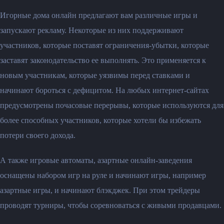
Игорные дома онлайн предлагают вам различные игры и
запускают рекламу. Некоторые из них поддерживают
участников, которые поставят ограничения-убытки, которые
заставят законодательство ее выполнять. Это применяется к
новым участникам, которые уязвимы перед ставками и
начинают бороться с дефицитом. На любых интернет-сайтах
предусмотрены почасовые перерывы, которые используются для
более способных участников, которые хотели бы избежать
потери своего дохода.
А также игровые автоматы, азартные онлайн-заведения
оснащены набором игр на руле и начинают игры, например
азартные игры, и начинают блэкджек. При этом трейдеры
проводят турниры, чтобы соревноваться с живыми продавцами.