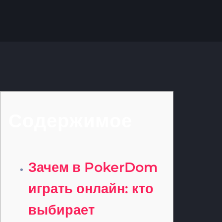
Содержимое
Зачем в PokerDom
играть онлайн: кто
выбирает