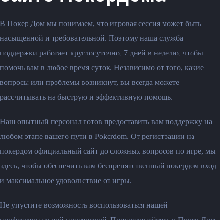
В Покер Дом мы понимаем, что игровая сессия может быть
насыщенной и требовательной. Поэтому наша служба
поддержки работает круглосуточно, 7 дней в неделю, чтобы
помочь вам в любое время суток. Независимо от того, какие
вопросы или проблемы возникнут, вы всегда можете
рассчитывать на быструю и эффективную помощь.
Наш опытный персонал готов предоставить вам поддержку на
любом этапе вашего пути в Pokerdom. От регистрации на
покердом официальный сайт до сложных вопросов по игре, мы
здесь, чтобы обеспечить вам беспрепятственный покердом вход
и максимальное удовольствие от игры.
Не упустите возможность воспользоваться нашей
профессиональной поддержкой. Присоединяйтесь к Покер Дом