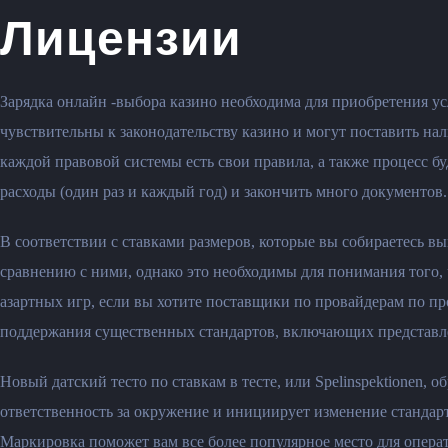
Лицензии
Зарядка онлайн -выбора казино необходима для приобретения ус
чувствительны к законодательству казино и могут поставить нал
каждой правовой системы есть свои правила, а также процесс 
расходы (один раз и каждый год) и закончить много документов.
В соответствии с ставками размеров, которые вы собираетесь в
сравнению с ними, однако это необходимы для понимания того,
азартных игр, если вы хотите поставщики по провайдерам по пр
поддержания существенных стандартов, включающих представле
Новый датский тесто по ставкам в тесте, или Spelinspektionen,
ответственность за окружение и инициирует изменение стандарто
Маркировка поможет вам все более популярное место для операт