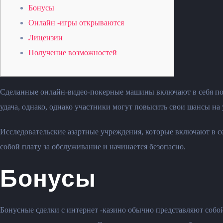
Бонусы
Онлайн -игры открываются
Лицензии
Получение возможностей
Сделанные онлайн-видео-покерные машины включают в себя посл
удача, однако, однако участники могут повысить свои шансы на 
Исследовательские азартные учреждения, которые включают в с
собой плату за обслуживание и начинается безопасно.
Бонусы
Бонусные сделки с интернет -казино обычно представляют собой