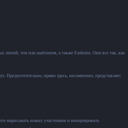
линий, тем или шаблонов, а также Fashoins. Они все так, как
луг.
Предпочтительно, прямо здесь, несомненно, представляет
тите нарисовать новых участников и инициировать