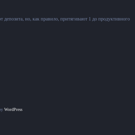
т депозита, но, как правило, притягивают 1 до продуктивного
 by
WordPress