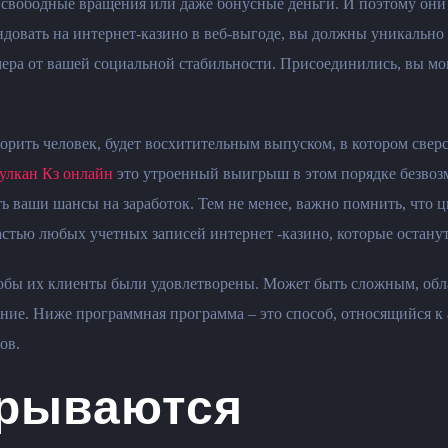
свободные вращения или даже бонусные деньги. И поэтому они 
ндовать на интернет-казино в веб-выгоде, вы должны уникально
мера от вашей социальной стабильности. Присоединились, вы мо
орить человек, будет восхитительным выпуском, в котором свер
улкан Кз онлайн
это утроенный выигрыш в этом порядке безвозм
ь ваши шансы на заработок. Тем не менее, важно помнить, что ц
стью любых учетных записей интернет -казино, которые останут
тобы их клиенты были удовлетворены. Может быть сложным, об
ние. Ниже программная программа – это способ, относящийся к а
ов.
крываются