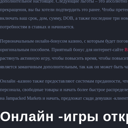
дополнительное настоящее. Следующие льготы – это абсолютно 
прекращения, вы бы хотели подтвердить это ранее. Чтобы прете
включать ваш срок, дом, сумму, DOB, а также последние три но
потребностям в ставках и начинается.
Первоначальным онлайн-бонусом казино, с которым будет погов
оригинальным пособием. Приятный бонус для интернет-сайте
В
растянуть активную игру, чтобы повысить время, чтобы повысит
является заманчивым дополнительным, так как он может быть ча
Онлайн -казино также предоставляют системам преданности, ч
персонала, свободные товары и начать более быстрое распределе
на Jampacked Markets и начать, предложат сзади девушки -клиент
Онлайн -игры от