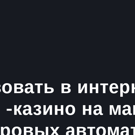
вовать в интер
 -казино на м
гровых автома