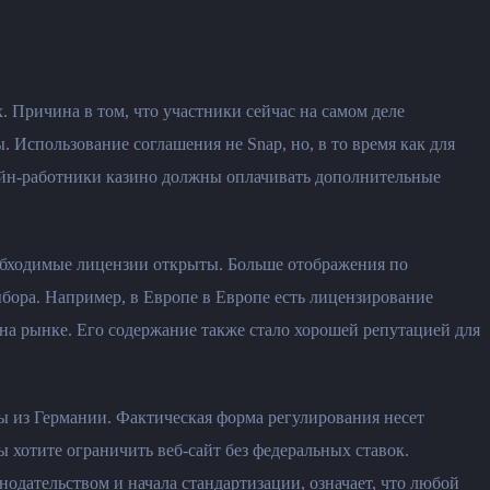
. Причина в том, что участники сейчас на самом деле
. Использование соглашения не Snap, но, в то время как для
лайн-работники казино должны оплачивать дополнительные
еобходимые лицензии открыты. Больше отображения по
бора. Например, в Европе в Европе есть лицензирование
 на рынке. Его содержание также стало хорошей репутацией для
гры из Германии. Фактическая форма регулирования несет
ы хотите ограничить веб-сайт без федеральных ставок.
одательством и начала стандартизации, означает, что любой