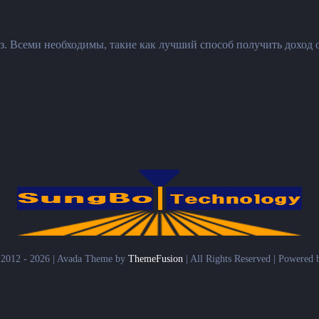
з. Всеми необходимы, такие как лучший способ получить доход о
 2012 - 2026 | Avada Theme by
ThemeFusion
| All Rights Reserved | Powered