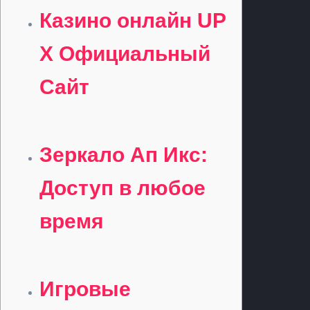
Казино онлайн UP
X Официальный
Сайт
Зеркало Ап Икс:
Доступ в любое
время
Игровые