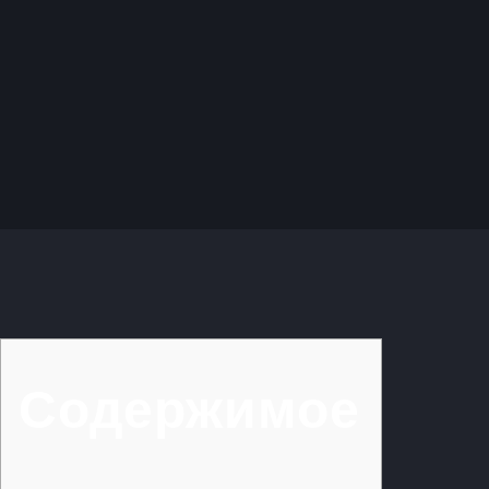
Содержимое