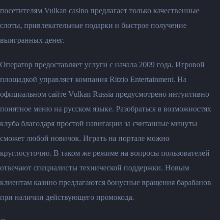
посетителям Vulkan casino предлагает только качественные
слоты, привлекательные подарки и быстрое получение
выигранных денег.
Оператор предоставляет услуги с начала 2009 года. Игровой
площадкой управляет компания Ritzio Entertainment. На
официальном сайте Vulkan Russia предусмотрено интуитивно
понятное меню на русском языке. Разобраться в возможностях
клуба благодаря простой навигации за считанные минуты
сможет любой новичок. Играть на портале можно
круглосуточно. В таком же режиме на вопросы пользователей
отвечают специалисты технической поддержки. Новым
клиентам казино предлагаются бонусные вращения барабанов
при наличии действующего промокода.