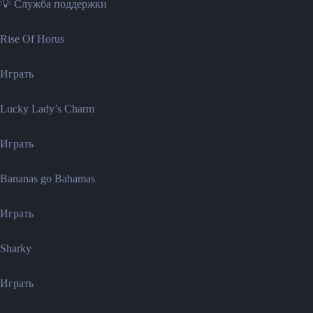
💡 Служба поддержки
Rise Of Horus
Играть
Lucky Lady’s Charm
Играть
Bananas go Bahamas
Играть
Sharky
Играть