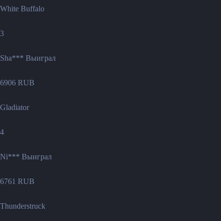
White Buffalo
3
Sha*** Выиграл
6906 RUB
Gladiator
4
Ni*** Выиграл
6761 RUB
Thunderstruck