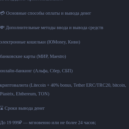
💳 Основные способы оплаты и вывода денег
💸 Дополнительные методы ввода и вывода средств
электронные кошельки (ЮMoney, Киви)
банковские карты (МИР, Maestro)
онлайн-банкинг (Альфа, Сбер, СБП)
криптовалюта (Litecoin + 40% bonus, Tether ERC/TRC20, bitcoin,
Piastrix, Ehthereum, TON)
⌛ Сроки вывода денег
До 19 999₽ — мгновенно или не более 24 часов;