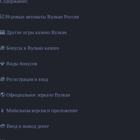
Содержание:
☑️ Игровые автоматы Вулкан Россия
🎰 Другие игры казино Вулкан
🎁 Бонусы в Вулкан казино
💎 Виды бонусов
🎁 Регистрация и вход
🌎 Официальное зеркало Вулкан
📱 Мобильная версия и приложение
💳 Ввод и вывод денег