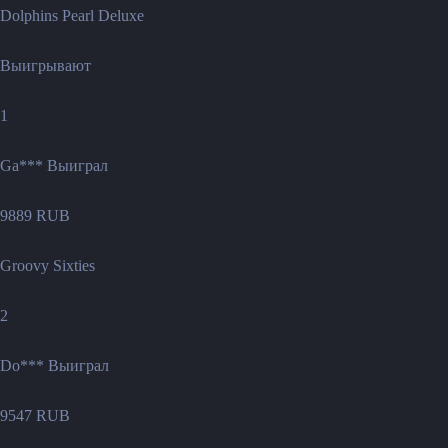
Dolphins Pearl Deluxe
Выигрывают
1
Ga*** Выиграл
9889 RUB
Groovy Sixties
2
Do*** Выиграл
9547 RUB