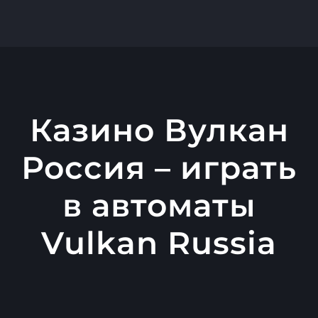
콘
텐
츠
로
건
너
Казино Вулкан
뛰
Россия – играть
기
в автоматы
Vulkan Russia