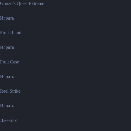
Gonzo’s Quest Extreme
Играть
Fruits Land
Играть
Fruit Case
Играть
Reel Strike
Играть
Джекпот