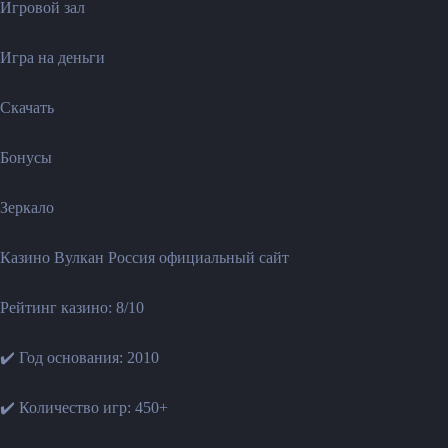
Игровой зал
Игра на деньги
Скачать
Бонусы
Зеркало
Казино Вулкан Россия официальный сайт
Рейтинг казино: 8/10
✔️ Год основания: 2010
✔️ Количество игр: 450+