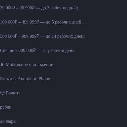
20 000₽ – 99 999₽ — до 3 рабочих дней;
100 000₽ – 499 999₽ — до 5 рабочих дней;
500 000₽ – 999 999₽ — до 14 рабочих дней;
Свыше 1 000 000₽ — 21 рабочий день.
📱 Мобильное приложение
Есть для Android и iPhone
🤑 Валюта
рубли
доллары