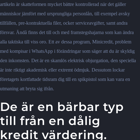
artikeln är skatteformen mycket bättre kontrollerad när det gäller
människor jämfört med ursprungliga personlån, till exempel avsky
tillfällen, pre-kontraktuella filer, ocker serviceavgifter, samt andra
försvar. Ändå finns det till och med framstegshajarna som kan ändra
alla taktiska till viss oro. Ett av dessa program, Minicredit, problem
med kompisar i WhatsApp i förändringar som säger att du är skyldig
den inkomsten. Det är en skamlös elektrisk objurgation, den speciella
är inte riktigt akademisk eller extremt ödmjuk. Dessutom lockar
företagets kortfattade tidsram dig till en spikpistol som kan vara en
utmaning att bryta sig ifrån.
De är en bärbar typ
till från en dålig
kredit värdering.