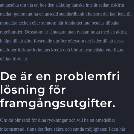
att ansöka om via en hos den släkting kanske inte är sedan riskfritt
medan genom att ha en ansedd standardbank eftersom det kan leda till
monetära tecken eller symtom när förskottet inte betalas tillbaka
regelbundet. Dessutom är låntagare utan tvekan noga med att aldrig
hjälpa till att göra försenade utgifter eftersom det leder till att dessa
telefoner förlorar kvinnans kredit och börjar kosmetiska ytterligare
dåliga fördelar.
De är en problemfri
lösning för
framgångsutgifter.
Om du blir rädd för dina ryckningar och vill ha en omedelbar
inkomsttrend, finns det flera säkra och sunda möjligheter. I den här