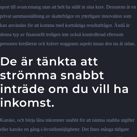
sport till avancemang utan att helt ha ställt in sina krav. Dessutom är en
privat sammanställning av skattefrågor en ytterligare innovation som
kan användas för att komma med kortsiktiga resultatfrågor. Ändå är
denna typ av finansiellt troligen inte också kontrollerad eftersom
personen krediterar och kräver noggrann aspekt innan den tas åt sidan.
De är tänkta att
strömma snabbt
inträde om du vill ha
inkomst.
Kanske, och börja låna inkomster snabbt för att nämna snabba utgifter
eller kanske en gång-i-livsstilsmöjligheter. Det finns många tidigare