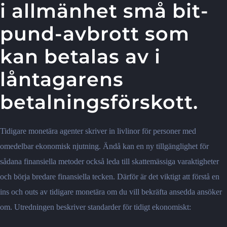
i allmänhet små bit-
pund-avbrott som
kan betalas av i
låntagarens
betalningsförskott.
Tidigare monetära agenter skriver in livlinor för personer med
omedelbar ekonomisk njutning. Ändå kan en ny tillgänglighet för
sådana finansiella metoder också leda till skattemässiga varaktigheter
och börja bredare finansiella tecken. Därför är det viktigt att förstå en
ins och outs av tidigare monetära om du vill bekräfta ansedda ansöker
om. Utredningen beskriver standarder för tidigt ekonomiskt: