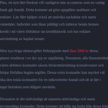
Plus, ett nytt litet förskott vill vanligtvis inte accepteras som en vanlig
bank går framåt. Detta kommer att göra uppgiften snabbare och
enklare. Lite filer hjälper också att undvika nackdelar och starta
väntetider. Individer som lånar pålitligt och initierar betala hennes
kredit i tid våren förbättrar sin kredithistorik och har enklare
användning av kapital senare.
Men nya höga ränteavgifter förknippade med
låna 2000 kr
dessa
planer resulterar i en dyr typ av upplåning. Dessutom, alla finansinstitut
våren debitera kostnader såsom förskottsbetalning konsekvenser och
börjar förfallna begära utgifter. Dessa extra kostnader kan mycket väl
öka den totala kostnaden för en mikrorörelse framåt och de är lite i
taget betraktas som tidigare använda.
Dessutom är det nödvändigt att separera nödvändiga och starta
nyväsentliga kostnader. Detta kommer att hålla sig borta från dessa från