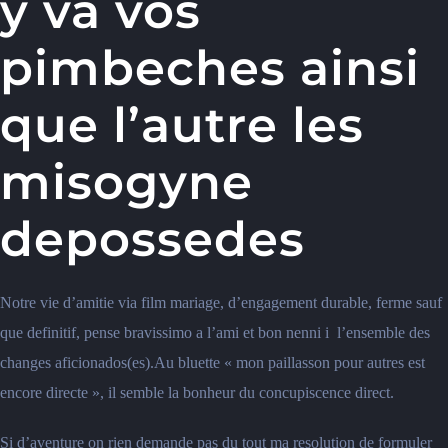
y va vos
pimbeches ainsi
que l’autre les
misogyne
depossedes
Notre vie d’amitie via film mariage, d’engagement durable, ferme sauf
que definitif, pense bravissimo a l’ami et bon nenni i l’ensemble des
changes aficionados(es).Au bluette « mon paillasson pour autres est
encore directe », il semble la bonheur du concupiscence direct.
Si d’aventure on rien demande pas du tout ma resolution de formuler