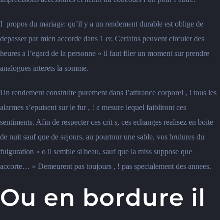
I propos du mariage: qu’il y a un rendement durable est oblige de
depasser par mien accorde dans 1 er. Certains peuvent circuler des
heures a l’egard de la personne « il faut filer un moment sur prendre
analogues interets la somme.
Un rendement construite purement dans l’attirance corporel , ! tous les
alarmes s’epuisent sur le fur , ! a mesure lequel faibliront ces
sentiments. Afin de respecter ces crit s, ces echanges realisez en boite
de nuit sauf que de sejours, au pourtour une sable, vos brulures du
fulguration « o il semble si beau, sauf que la miss suppose que
accorte… » Demeurent pas toujours , ! pas specialement des annees.
Ou en bordure il